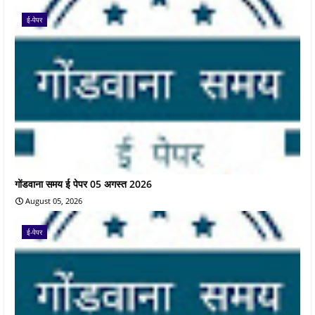
ई-पेपर
गोंडवाना समय ई पेपर 05 अगस्त 2026
August 05, 2026
ई-पेपर