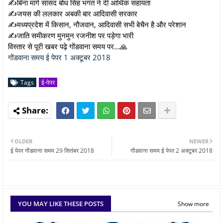
✍बिना मांगे सांसद बोध सिंह भगत ने दी आर्थिक सहायता
✍जयस की ललकार अबकी बार आदिवासी सरकार
✍मध्यप्रदेश में किसान, नौजवान, आदिवासी सभी बेचैन है और परेशान
✍जाति समीकरण मुनमुन रजनीश पर पड़ेगा भारी
विस्तार से पूरी खबर पढ़े गोंडवाना समय पर...🙏
गोंडवाना समय ई पेपर 1 अक्टूबर 2018
Tags
ई-पेपर
OLDER
NEWER
ई पेपर गोंडवाना समय 29 सितंबर 2018
गोंडवाना समय ई पेपर 2 अक्टूबर 2018
YOU MAY LIKE THESE POSTS
Show more