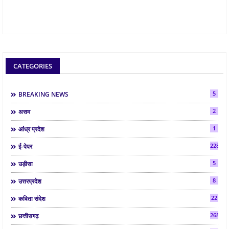
CATEGORIES
5
BREAKING NEWS
2
असम
1
आंध्र प्रदेश
2286
ई-पेपर
5
उड़ीसा
8
उत्तरप्रदेश
22
कविता संदेश
268
छत्तीसगढ़