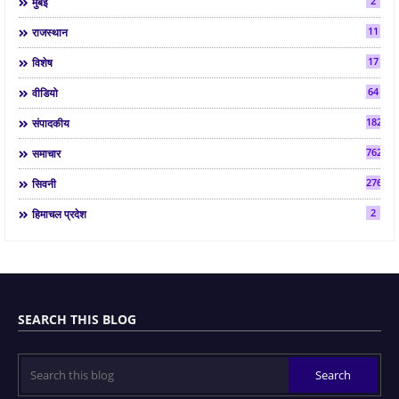
2
मुंबई
11
राजस्थान
17
विशेष
64
वीडियो
182
संपादकीय
7624
समाचार
2763
सिवनी
2
हिमाचल प्रदेश
SEARCH THIS BLOG