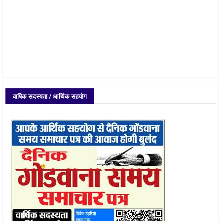
वार्षिक सदस्यता / आर्थिक सहयोग