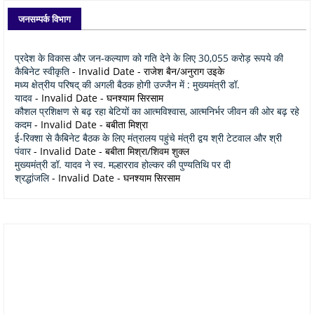
जनसम्पर्क विभाग
प्रदेश के विकास और जन-कल्याण को गति देने के लिए 30,055 करोड़ रूपये की
कैबिनेट स्वीकृति
- Invalid Date
- राजेश बैन/अनुराग उइके
मध्य क्षेत्रीय परिषद् की अगली बैठक होगी उज्जैन में : मुख्यमंत्री डॉ.
यादव
- Invalid Date
- घनश्याम सिरसाम
कौशल प्रशिक्षण से बढ़ रहा बेटियों का आत्मविश्वास, आत्मनिर्भर जीवन की ओर बढ़ रहे
कदम
- Invalid Date
- बबीता मिश्रा
ई-रिक्शा से कैबिनेट बैठक के लिए मंत्रालय पहुंचे मंत्री द्वय श्री टेटवाल और श्री
पंवार
- Invalid Date
- बबीता मिश्रा/शिवम शुक्ल
मुख्यमंत्री डॉ. यादव ने स्व. मल्हारराव होल्कर की पुण्यतिथि पर दी
श्रद्धांजलि
- Invalid Date
- घनश्याम सिरसाम