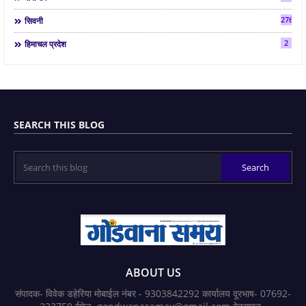
2763
सिवनी
2
हिमाचल प्रदेश
SEARCH THIS BLOG
ABOUT US
संपादक- विवेक डहेरिया मोबाईल नंबर - 9303842292 कार्यालय दूरभाष- 07692-