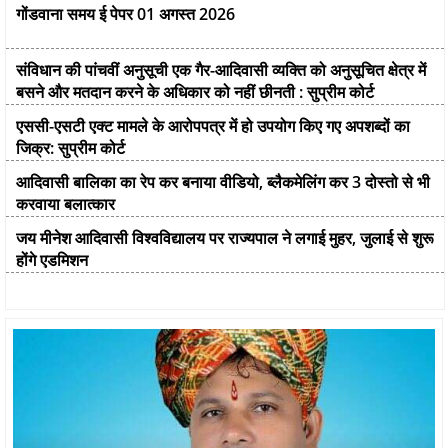
गोंडवाना समय ई पेपर 01 अगस्त 2026
संविधान की पांचवीं अनुसूची एक गैर-आदिवासी व्यक्ति को अनुसूचित क्षेत्र में
बसने और मतदान करने के अधिकार को नहीं छीनती : सुप्रीम कोर्ट
एससी-एसटी एक्ट मामले के आरोपपत्र में हो उपयोग किए गए अपशब्दों का
जिक्र: सुप्रीम कोर्ट
आदिवासी बालिका का रेप कर बनाया वीडियो, ब्लैकमेलिंग कर 3 दोस्तो से भी
करवाया बलात्कार
जय मीनेश आदिवासी विश्वविद्यालय पर राज्यपाल ने लगाई मुहर, जुलाई से शुरू
होंगे एडमिशन
हल्बा जनजातीय इतिहास, संस्कृति एवं शक्ति दिवस
गोंडवाना समय ई पेपर 02 अगस्त 2026