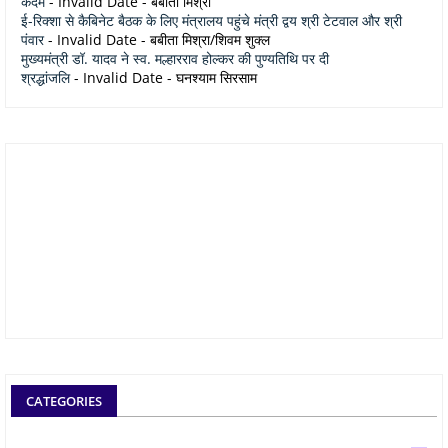
कदम
- Invalid Date
- बबीता मिश्रा
ई-रिक्शा से कैबिनेट बैठक के लिए मंत्रालय पहुंचे मंत्री द्वय श्री टेटवाल और श्री
पंवार
- Invalid Date
- बबीता मिश्रा/शिवम शुक्ल
मुख्यमंत्री डॉ. यादव ने स्व. मल्हारराव होल्कर की पुण्यतिथि पर दी
श्रद्धांजलि
- Invalid Date
- घनश्याम सिरसाम
CATEGORIES