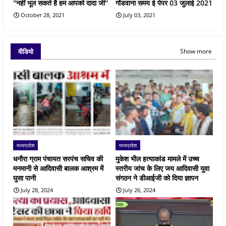
''नहीं भूल सकते है हम आपको दादा जी''
गोंडवाना समय ई पेपर 03 जुलाई 2021
October 28, 2021
July 03, 2021
वीडियो
Show more
मध्यप्रदेश
मध्यप्रदेश
धनौरा ग्राम पंचायत सरपंच सचिव की
मुकेश भील हत्याकांड मामले में उच्च
मनमानी से आदिवासी बालक आश्रम में
स्तरीय जांच के लिए जय आदिवासी युवा
घुसा पानी
संगठन ने डीआईजी को दिया ज्ञापन
July 28, 2024
July 26, 2024