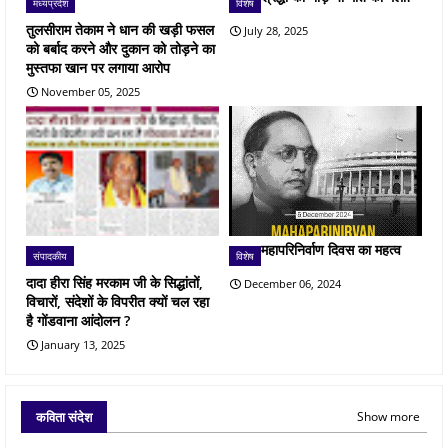
मध्यप्रदेश
विशेष
तुलसीराम तेकाम ने धान की खड़ी फसल
July 28, 2025
को बर्बाद करने और दुकान को तोड़ने का
मुस्तफा खान पर लगाया आरोप
November 05, 2025
महापरिनिर्वाण दिवस का महत्व
संपादकीय
विशेष
दादा हीरा सिंह मरकाम जी के सिद्धांतों,
December 06, 2024
विचारों, संदेशों के विपरीत क्यों चल रहा
है गोंडवाना आंदोलन ?
January 13, 2025
कविता संदेश
Show more