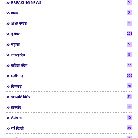
5
BREAKING NEWS
2
असम
1
आंध्र प्रदेश
2286
ई-पेपर
5
उड़ीसा
8
उत्तरप्रदेश
22
कविता संदेश
268
छत्तीसगढ़
20
छिंदवाड़ा
31
जनजाति विशेष
11
झारखंड
15
तेलंगाना
89
नई दिल्ली