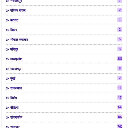
7
नरसिंहपुर
2
पश्चिम बंगाल
1
बरघाट
2
बिहार
5
भोपाल समाचार
3
मणिपुर
3892
मध्यप्रदेश
8
महाराष्ट्र
2
मुंबई
11
राजस्थान
17
विशेष
64
वीडियो
182
संपादकीय
7624
समाचार