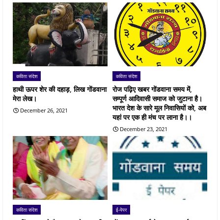
कविता संदेश
कविता संदेश
हाथी ऊपर शेर की दहाड़, लिख गोंडवाना
रोज पढ़िए खबर गोंडवाना समय में,
मेरा लेख।
सम्पूर्ण आदिवासी समाज को जुटाना है।
भारत देश के सारे मूल निवासियों को, अब
December 26, 2021
यहां पर एक ही मंच पर लाना है।।
December 23, 2021
कविता संदेश
ई-पेपर