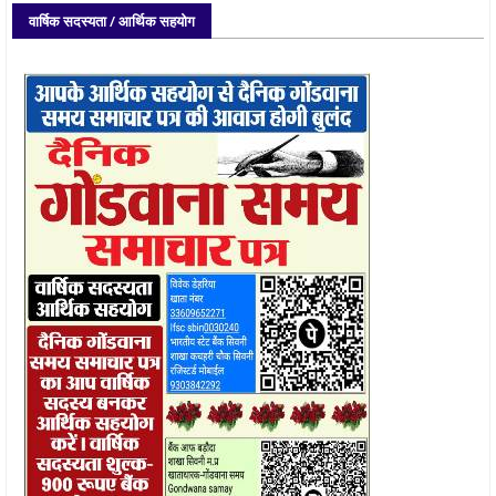
वार्षिक सदस्यता / आर्थिक सहयोग