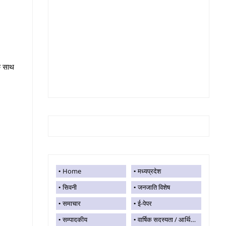
े साथ
Home
मध्यप्रदेश
सिवनी
जनजाति विशेष
समाचार
ई-पेपर
सम्पादकीय
वार्षिक सदस्यता / आर्थिक सहयोग