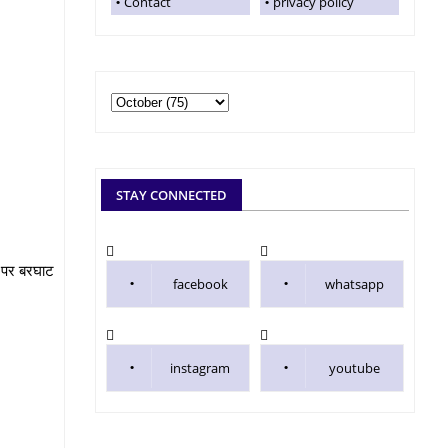
Contact
privacy policy
STAY CONNECTED
ण पर बरघाट
facebook
whatsapp
instagram
youtube