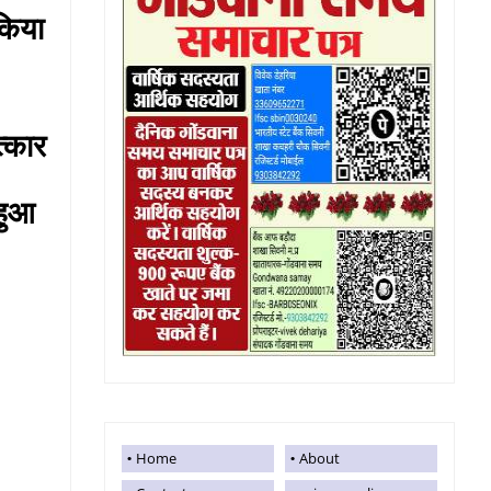
किया
्कार
हुआ
Home
About