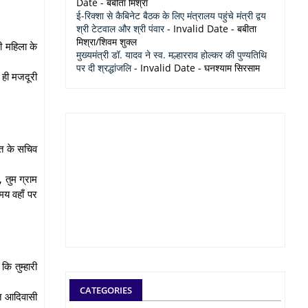
Date
- बबीता मिश्रा
ई-रिक्शा से कैबिनेट बैठक के लिए मंत्रालय पहुंचे मंत्री द्वय
श्री टेटवाल और श्री पंवार
- Invalid Date
- बबीता
मिश्रा/शिवम शुक्ल
ी महिला के
मुख्यमंत्री डॉ. यादव ने स्व. मल्हारराव होल्कर की पुण्यतिथि
पर दी श्रद्धांजलि
- Invalid Date
- घनश्याम सिरसाम
 ही मजदूरी
यत के सचिव
 तुम ग्राम
मय वहाँ पर
कि तुम्हारी
CATEGORIES
ित आदिवासी