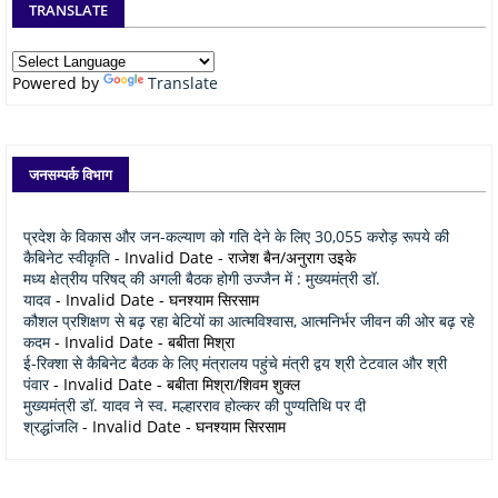
TRANSLATE
Powered by
Translate
जनसम्पर्क विभाग
प्रदेश के विकास और जन-कल्याण को गति देने के लिए 30,055 करोड़ रूपये की
कैबिनेट स्वीकृति
- Invalid Date
- राजेश बैन/अनुराग उइके
मध्य क्षेत्रीय परिषद् की अगली बैठक होगी उज्जैन में : मुख्यमंत्री डॉ.
यादव
- Invalid Date
- घनश्याम सिरसाम
कौशल प्रशिक्षण से बढ़ रहा बेटियों का आत्मविश्वास, आत्मनिर्भर जीवन की ओर बढ़ रहे
कदम
- Invalid Date
- बबीता मिश्रा
ई-रिक्शा से कैबिनेट बैठक के लिए मंत्रालय पहुंचे मंत्री द्वय श्री टेटवाल और श्री
पंवार
- Invalid Date
- बबीता मिश्रा/शिवम शुक्ल
मुख्यमंत्री डॉ. यादव ने स्व. मल्हारराव होल्कर की पुण्यतिथि पर दी
श्रद्धांजलि
- Invalid Date
- घनश्याम सिरसाम