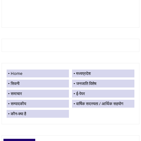
Home
मध्यप्रदेश
सिवनी
जनजाति विशेष
समाचार
ई-पेपर
सम्पादकीय
वार्षिक सदस्यता / आर्थिक सहयोग
कौन-क्या है