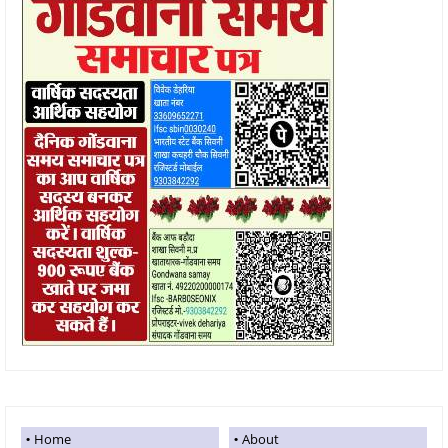
Home
About