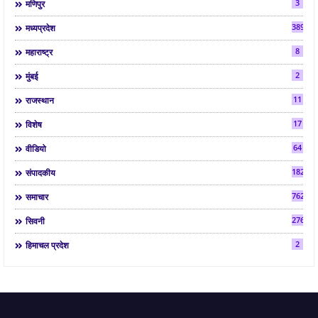
3
मणिपुर
3892
मध्यप्रदेश
8
महाराष्ट्र
2
मुंबई
11
राजस्थान
17
विशेष
64
वीडियो
182
संपादकीय
7624
समाचार
2763
सिवनी
2
हिमाचल प्रदेश