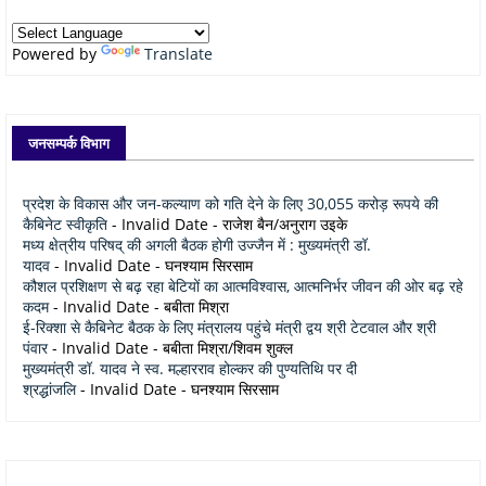
Powered by
Translate
जनसम्पर्क विभाग
प्रदेश के विकास और जन-कल्याण को गति देने के लिए 30,055 करोड़ रूपये की
कैबिनेट स्वीकृति
- Invalid Date
- राजेश बैन/अनुराग उइके
मध्य क्षेत्रीय परिषद् की अगली बैठक होगी उज्जैन में : मुख्यमंत्री डॉ.
यादव
- Invalid Date
- घनश्याम सिरसाम
कौशल प्रशिक्षण से बढ़ रहा बेटियों का आत्मविश्वास, आत्मनिर्भर जीवन की ओर बढ़ रहे
कदम
- Invalid Date
- बबीता मिश्रा
ई-रिक्शा से कैबिनेट बैठक के लिए मंत्रालय पहुंचे मंत्री द्वय श्री टेटवाल और श्री
पंवार
- Invalid Date
- बबीता मिश्रा/शिवम शुक्ल
मुख्यमंत्री डॉ. यादव ने स्व. मल्हारराव होल्कर की पुण्यतिथि पर दी
श्रद्धांजलि
- Invalid Date
- घनश्याम सिरसाम