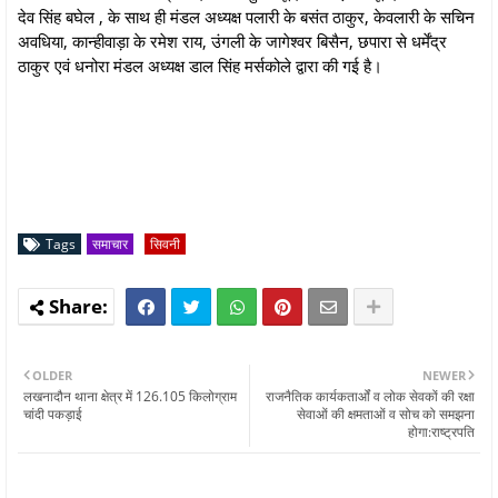
देव सिंह बघेल , के साथ ही मंडल अध्यक्ष पलारी के बसंत ठाकुर, केवलारी के सचिन
अवधिया, कान्हीवाड़ा के रमेश राय, उंगली के जागेश्वर बिसैन, छपारा से धर्मेंद्र
ठाकुर एवं धनोरा मंडल अध्यक्ष डाल सिंह मर्सकोले द्वारा की गई है।
Tags
समाचार
सिवनी
OLDER
NEWER
लखनादौन थाना क्षेत्र में 126.105 किलोग्राम
राजनैतिक कार्यकतार्ओं व लोक सेवकों की रक्षा
चांदी पकड़ाई
सेवाओं की क्षमताओं व सोच को समझना
होगा:राष्ट्रपति