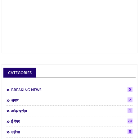
CATEGORIES
5
BREAKING NEWS
2
असम
1
आंध्र प्रदेश
2286
ई-पेपर
5
उड़ीसा