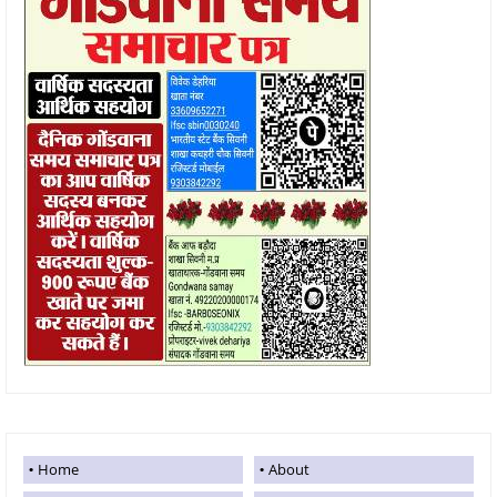
Home
About