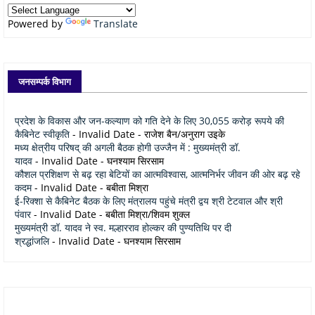
Powered by
Translate
जनसम्पर्क विभाग
प्रदेश के विकास और जन-कल्याण को गति देने के लिए 30,055 करोड़ रूपये की
कैबिनेट स्वीकृति
- Invalid Date
- राजेश बैन/अनुराग उइके
मध्य क्षेत्रीय परिषद् की अगली बैठक होगी उज्जैन में : मुख्यमंत्री डॉ.
यादव
- Invalid Date
- घनश्याम सिरसाम
कौशल प्रशिक्षण से बढ़ रहा बेटियों का आत्मविश्वास, आत्मनिर्भर जीवन की ओर बढ़ रहे
कदम
- Invalid Date
- बबीता मिश्रा
ई-रिक्शा से कैबिनेट बैठक के लिए मंत्रालय पहुंचे मंत्री द्वय श्री टेटवाल और श्री
पंवार
- Invalid Date
- बबीता मिश्रा/शिवम शुक्ल
मुख्यमंत्री डॉ. यादव ने स्व. मल्हारराव होल्कर की पुण्यतिथि पर दी
श्रद्धांजलि
- Invalid Date
- घनश्याम सिरसाम