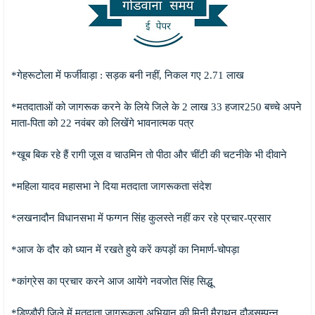
*गेहरूटोला में फर्जीवाड़ा : सड़क बनी नहीं, निकल गए 2.71 लाख
*मतदाताओं को जागरूक करने के लिये जिले के 2 लाख 33 हजार250 बच्चे अपने
माता-पिता को 22 नवंबर को लिखेंगे भावनात्मक पत्र
*खूब बिक रहे हैं रागी जूस व चाउमिन तो पीठा और चींटी की चटनीके भी दीवाने
*महिला यादव महासभा ने दिया मतदाता जागरूकता संदेश
*लखनादौन विधानसभा में फग्गन सिंह कुलस्ते नहीं कर रहे प्रचार-प्रसार
*आज के दौर को ध्यान में रखते हुये करें कपड़ों का निमार्ण-चोपड़ा
*कांग्रेस का प्रचार करने आज आयेंगे नवजोत सिंह सिद्धू
*डिण्डौरी जिले में मतदाता जागरूकता अभियान की मिनी मैराथन दौड़सम्पन्न