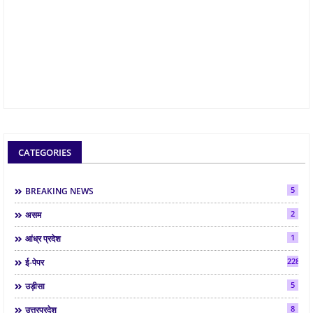
CATEGORIES
5
BREAKING NEWS
2
असम
1
आंध्र प्रदेश
2286
ई-पेपर
5
उड़ीसा
8
उत्तरप्रदेश