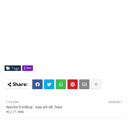
Tags
ई-पेपर
OLDER
NEWER
गेहरूटोला में फर्जीवाड़ा : सड़क बनी नहीं, निकल
गए 2.71 लाख