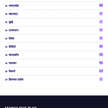
3892
मध्यप्रदेश
8
महाराष्ट्र
2
मुंबई
11
राजस्थान
17
विशेष
64
वीडियो
182
संपादकीय
7624
समाचार
2763
सिवनी
2
हिमाचल प्रदेश
SEARCH THIS BLOG