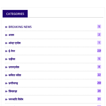
CATEGORIES
5
BREAKING NEWS
2
असम
1
आंध्र प्रदेश
2286
ई-पेपर
5
उड़ीसा
8
उत्तरप्रदेश
22
कविता संदेश
268
छत्तीसगढ़
20
छिंदवाड़ा
31
जनजाति विशेष