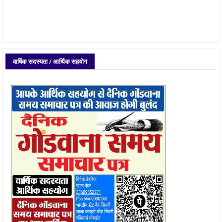
वार्षिक सदस्यता / आर्थिक सहयोग