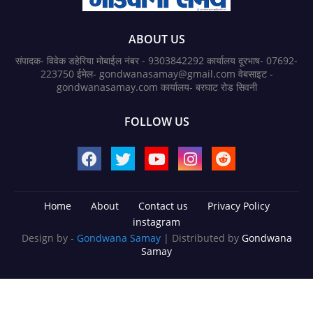
ABOUT US
संपादक- विवेक डहेरिया मोबाईल नंबर - 9303842292 कार्यालय दूरभाष- 07692-
223750 ईमेल- gondwanasamay@gmail.com वेबसाइट -
gondwanasamay.com कार्यालय- बरघाट रोड सिवनी
FOLLOW US
Home
About
Contact us
Privacy Policy
instagram
Design by -
Gondwana Samay
| Distributed by
Gondwana
Samay