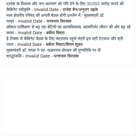
प्रदेश के विकास और जन-कल्याण को गति देने के लिए 30,055 करोड़ रूपये की
कैबिनेट स्वीकृति
- Invalid Date
- राजेश बैन/अनुराग उइके
मध्य क्षेत्रीय परिषद् की अगली बैठक होगी उज्जैन में : मुख्यमंत्री डॉ.
यादव
- Invalid Date
- घनश्याम सिरसाम
कौशल प्रशिक्षण से बढ़ रहा बेटियों का आत्मविश्वास, आत्मनिर्भर जीवन की ओर बढ़ रहे
कदम
- Invalid Date
- बबीता मिश्रा
ई-रिक्शा से कैबिनेट बैठक के लिए मंत्रालय पहुंचे मंत्री द्वय श्री टेटवाल और श्री
पंवार
- Invalid Date
- बबीता मिश्रा/शिवम शुक्ल
मुख्यमंत्री डॉ. यादव ने स्व. मल्हारराव होल्कर की पुण्यतिथि पर दी
श्रद्धांजलि
- Invalid Date
- घनश्याम सिरसाम