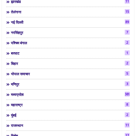
11
झारखंड
15
तेलंगाना
89
नई दिल्ली
7
नरसिंहपुर
2
पश्चिम बंगाल
1
बरघाट
2
बिहार
5
भोपाल समाचार
3
मणिपुर
3892
मध्यप्रदेश
8
महाराष्ट्र
2
मुंबई
11
राजस्थान
17
विशेष