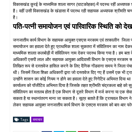
विकासखंड कुरई के माध्यमिक शाला सागर (घाटकोहका) में पदस्थ रहीं अध्यापक
है। वहीं उसी विकासखंड के खंडासा में पदस्थ रही सहायक अध्यापक श्रीमति च
है।
पति-पत्नी समायोजन एवं पारिवारिक स्थिति को दे
जनजातीय कार्य विभाग के सहायक आयुक्त एसएस मरकाम एवं तत्कालीन जिला पं
समायोजन का हवाला देते हुए प्राथमिक शाला सुकतरा में संविलियन का नाम देकर
माध्यमिक शालाा कलबोड़ी में संविलियन नाम देकर पदस्थ किया गया है। हम बता दें 
अधिकारी एसपी लाल और सहायक आयुक्त आदिवासी विभाग के एसएस मरकाम साफ कह 
लिखित रूप से दस्तावेज हासिल करने के लिए दैनिक गोंडवाना समय ने जिला पंचा
थी। जिसमें जिला शिक्षा अधिकारी द्वारा जो दस्तावेज दिए गए हैं उसमें एक भी
उन्होंने शासन का कोई नियम न होने का हवाला देते हुए निगेटिव अभिमत दिया थ
कार्यालय को पॉजीटिव अभिमत दिया है जिसके तहत श्रीमति चंद्रकला बाहे को सुक
संविलियन का मतलब होता है एक विभाग से दूसरे विभाग में मर्ज करना या एक सेवा 
सकता है या स्थानांतरण माना जा सकता है। सूत्र बताते हैं कि ट्रायवल विभाग
लेकर सहायक आयुक्त जनजातीय कार्य विभाग के एसएस मरकाम को बार-बार फोन ल
Tags
समाचार