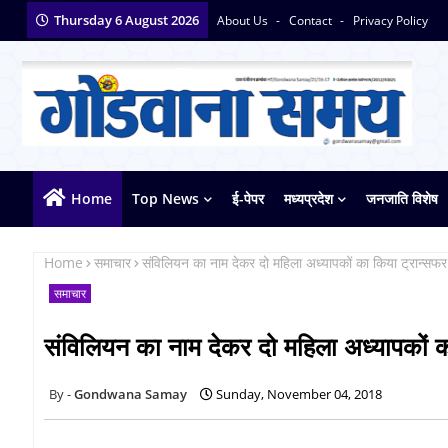
Thursday 6 August 2026
About Us
Contact
Privacy Policy
Home
Top News
ई-पेपर
मध्यप्रदेश
जनजाति विशेष
Home
समाचार
संविलियन का नाम देकर दो महिला अध्यापकों का किया ट्रान्सफर
समाचार
संविलियन का नाम देकर दो महिला अध्यापकों क
Gondwana Samay
Sunday, November 04, 2018