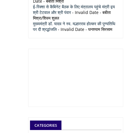
Date
- बबीता मिश्रा
ई-रिक्शा से कैबिनेट बैठक के लिए मंत्रालय पहुंचे मंत्री द्वय
श्री टेटवाल और श्री पंवार
- Invalid Date
- बबीता
मिश्रा/शिवम शुक्ल
मुख्यमंत्री डॉ. यादव ने स्व. मल्हारराव होल्कर की पुण्यतिथि
पर दी श्रद्धांजलि
- Invalid Date
- घनश्याम सिरसाम
CATEGORIES