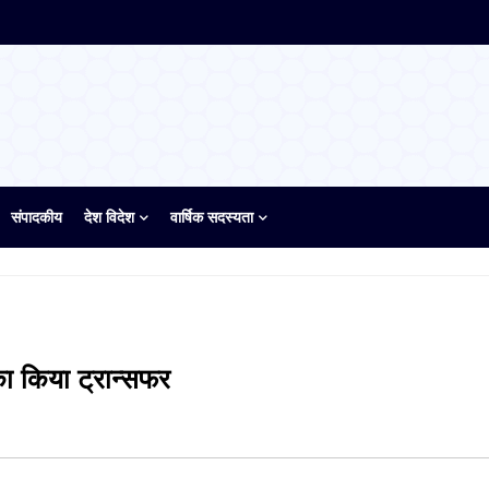
संपादकीय
देश विदेश
वार्षिक सदस्यता
ा किया ट्रान्सफर