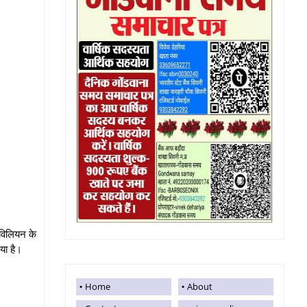
ंविलियन के
या है।
Home
About