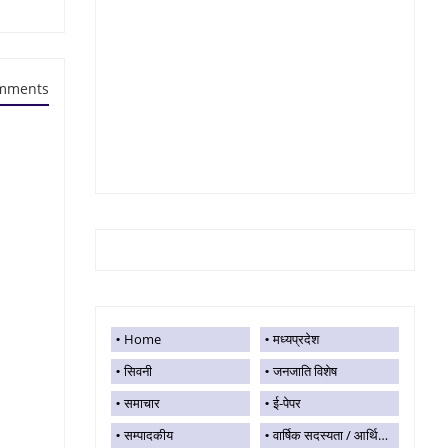
mments
Home
मध्यप्रदेश
सिवनी
जनजाति विशेष
समाचार
ई-पेपर
सम्पादकीय
वार्षिक सदस्यता / आर्थिक सहयोग