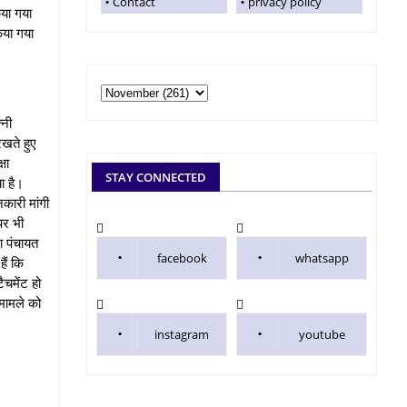
Contact
privacy policy
या गया
िया गया
्नी
रखते हुए
षा
STAY CONNECTED
ा है।
कारी मांगी
पर भी
ा पंचायत
facebook
whatsapp
ैं कि
ैचमेंट हो
मामले को
instagram
youtube