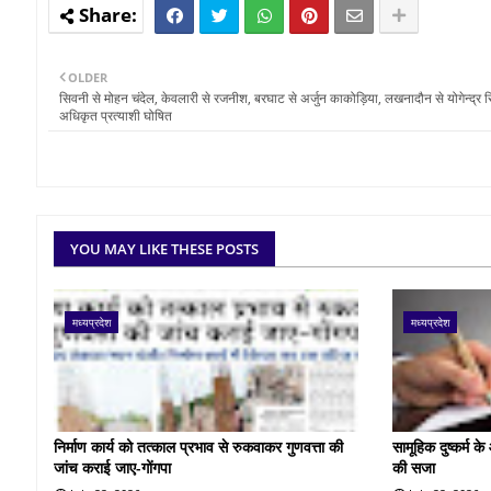
OLDER
सिवनी से मोहन चंदेल, केवलारी से रजनीश, बरघाट से अर्जुन काकोड़िया, लखनादौन से योगेन्द्र स
अधिकृत प्रत्याशी घोषित
YOU MAY LIKE THESE POSTS
मध्यप्रदेश
मध्यप्रदेश
निर्माण कार्य को तत्काल प्रभाव से रुकवाकर गुणवत्ता की
सामूहिक दुष्कर्म 
जांच कराई जाए-गोंगपा
की सजा