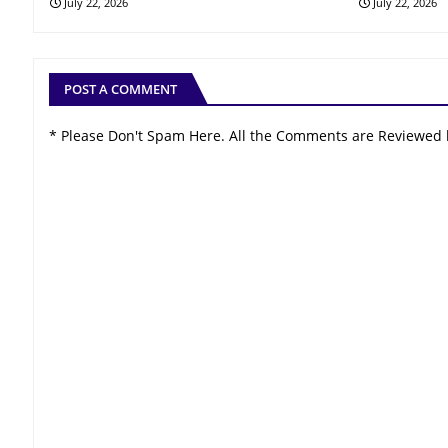
July 22, 2026
July 22, 2026
POST A COMMENT
* Please Don't Spam Here. All the Comments are Reviewed