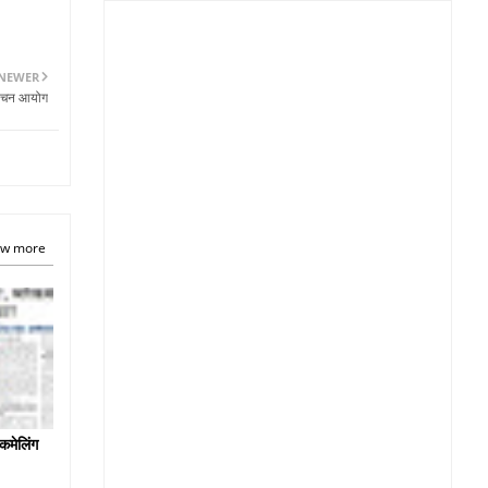
NEWER
र्वाचन आयोग
w more
कमेलिंग