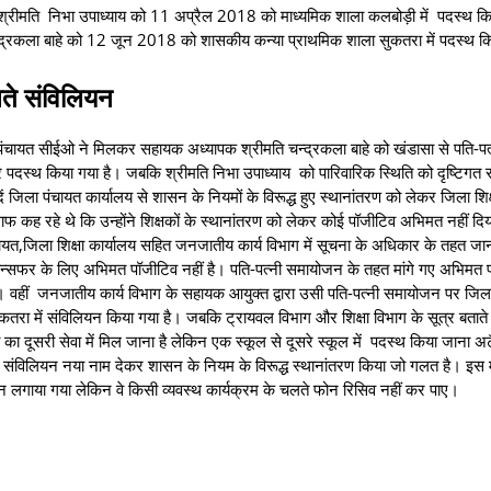
 श्रीमति निभा उपाध्याय को 11 अप्रैल 2018 को माध्यमिक शाला कलबोड़ी में पदस्थ कि
न्द्रकला बाहे को 12 जून 2018 को शासकीय कन्या प्राथमिक शाला सुकतरा में पदस्थ क
खते संविलियन
चायत सीईओ ने मिलकर सहायक अध्यापक श्रीमति चन्द्रकला बाहे को खंडासा से पति-पत
 पदस्थ किया गया है। जबकि श्रीमति निभा उपाध्याय को पारिवारिक स्थिति को दृष्टिगत 
जिला पंचायत कार्यालय से शासन के नियमों के विरूद्ध हुए स्थानांतरण को लेकर जिला शिक्
रहे थे कि उन्होंने शिक्षकों के स्थानांतरण को लेकर कोई पॉजीटिव अभिमत नहीं दिय
यत,जिला शिक्षा कार्यालय सहित जनजातीय कार्य विभाग में सूचना के अधिकार के तहत जान
 ट्रान्सफर के लिए अभिमत पॉजीटिव नहीं है। पति-पत्नी समायोजन के तहत मांगे गए अभिमत 
ा। वहीं जनजातीय कार्य विभाग के सहायक आयुक्त द्वारा उसी पति-पत्नी समायोजन पर जिल
तरा में संविलियन किया गया है। जबकि ट्रायवल विभाग और शिक्षा विभाग के सूत्र बताते ह
का दूसरी सेवा में मिल जाना है लेकिन एक स्कूल से दूसरे स्कूल में पदस्थ किया जाना अट
 ने संविलियन नया नाम देकर शासन के नियम के विरूद्ध स्थानांतरण किया जो गलत है। इस 
गाया गया लेकिन वे किसी व्यवस्थ कार्यक्रम के चलते फोन रिसिव नहीं कर पाए।