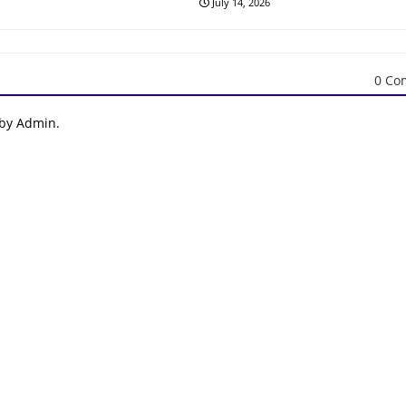
July 14, 2026
0 Co
 by Admin.