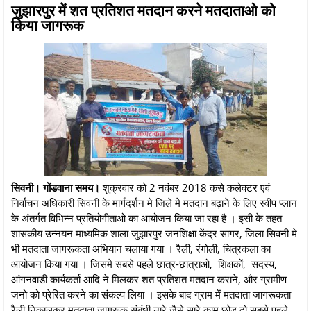
जुझारपुर में शत प्रतिशत मतदान करने मतदाताओ को
किया जागरूक
सिवनी। गोंडवाना समय।
शुक्रवार को 2 नवंबर 2018 कसे कलेक्टर एवं
निर्वाचन अधिकारी सिवनी के मार्गदर्शन मे जिले मे मतदान बढ़ाने के लिए स्वीप प्लान
के अंतर्गत विभिन्न प्रतियोगीताओ का आयोजन किया जा रहा है । इसी के तहत
शासकीय उन्नयन माध्यमिक शाला जुझारपुर जनशिक्षा केंद्र सागर, जिला सिवनी मे
भी मतदाता जागरूकता अभियान चलाया गया । रैली, रंगोली, चित्रकला का
आयोजन किया गया । जिसमे सबसे पहले छात्र-छात्राओ, शिक्षकों, सदस्य,
आंगनवाडी कार्यकर्ता आदि ने मिलकर शत प्रतिशत मतदान कराने, और ग्रामीण
जनो को प्रेरित करने का संकल्प लिया । इसके बाद ग्राम में मतदाता जागरूकता
रैली निकालकर मतदाता जागरूक संबंधी नारे जैसे सारे काम छोड दो सबसे पहले