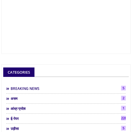
CATEGORIES
5
BREAKING NEWS
2
असम
1
आंध्र प्रदेश
2286
ई-पेपर
5
उड़ीसा