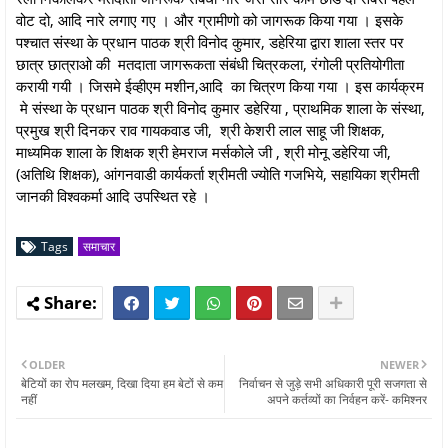
वोट दो, आदि नारे लगाए गए । और ग्रामीणो को जागरूक किया गया । इसके
पश्चात संस्था के प्रधान पाठक श्री विनोद कुमार, डहेरिया द्वारा शाला स्तर पर
छात्र छात्राओ की मतदाता जागरूकता संबंधी चित्रकला, रंगोली प्रतियोगीता
करायी गयी । जिसमे ईव्हीएम मशीन,आदि का चित्रण किया गया । इस कार्यक्रम
मे संस्था के प्रधान पाठक श्री विनोद कुमार डहेरिया , प्राथमिक शाला के संस्था,
प्रमुख श्री दिनकर राव गायकवाड जी, श्री केशरी लाल साहू जी शिक्षक,
माध्यमिक शाला के शिक्षक श्री हेमराज मर्सकोले जी , श्री मोनू डहेरिया जी,
(अतिथि शिक्षक), आंगनवाडी कार्यकर्ता श्रीमती ज्योति गजभिये, सहायिका श्रीमती
जानकी विश्वकर्मा आदि उपस्थित रहे ।
Tags
समाचार
OLDER
NEWER
बेटियों का रोप मलखम, दिखा दिया हम बेटों से कम
निर्वाचन से जुड़े सभी अधिकारी पूरी सजगता से
नहीं
अपने कर्तव्यों का निर्वहन करें- कमिश्नर