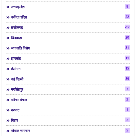
8
उत्तरप्रदेश
22
कविता संदेश
268
छत्तीसगढ़
20
छिंदवाड़ा
31
जनजाति विशेष
11
झारखंड
15
तेलंगाना
89
नई दिल्ली
7
नरसिंहपुर
2
पश्चिम बंगाल
1
बरघाट
2
बिहार
5
भोपाल समाचार