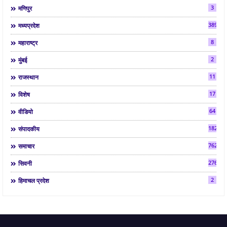
3
मणिपुर
3892
मध्यप्रदेश
8
महाराष्ट्र
2
मुंबई
11
राजस्थान
17
विशेष
64
वीडियो
182
संपादकीय
7624
समाचार
2763
सिवनी
2
हिमाचल प्रदेश