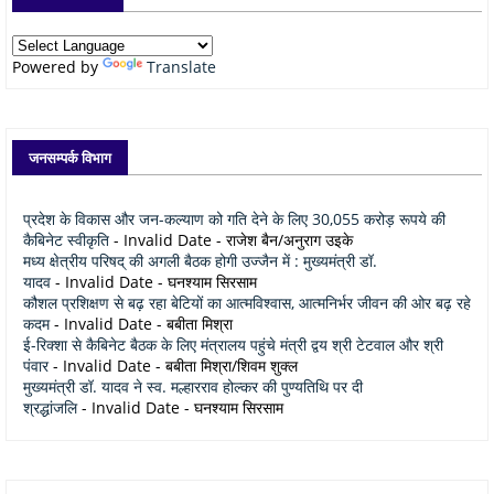
Powered by
Translate
जनसम्पर्क विभाग
प्रदेश के विकास और जन-कल्याण को गति देने के लिए 30,055 करोड़ रूपये की
कैबिनेट स्वीकृति
- Invalid Date
- राजेश बैन/अनुराग उइके
मध्य क्षेत्रीय परिषद् की अगली बैठक होगी उज्जैन में : मुख्यमंत्री डॉ.
यादव
- Invalid Date
- घनश्याम सिरसाम
कौशल प्रशिक्षण से बढ़ रहा बेटियों का आत्मविश्वास, आत्मनिर्भर जीवन की ओर बढ़ रहे
कदम
- Invalid Date
- बबीता मिश्रा
ई-रिक्शा से कैबिनेट बैठक के लिए मंत्रालय पहुंचे मंत्री द्वय श्री टेटवाल और श्री
पंवार
- Invalid Date
- बबीता मिश्रा/शिवम शुक्ल
मुख्यमंत्री डॉ. यादव ने स्व. मल्हारराव होल्कर की पुण्यतिथि पर दी
श्रद्धांजलि
- Invalid Date
- घनश्याम सिरसाम