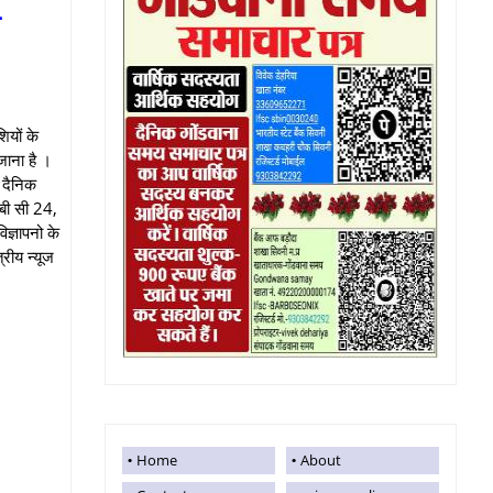
ण
ियों के
जाना है ।
 दैनिक
 बी सी 24,
ज्ञापनो के
्रीय न्यूज
Home
About