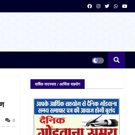
वार्षिक सदस्यता / आर्थिक सहयोग
रण
0