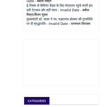
Date
- बबीता मिश्रा
ई-रिक्शा से कैबिनेट बैठक के लिए मंत्रालय पहुंचे मंत्री द्वय
श्री टेटवाल और श्री पंवार
- Invalid Date
- बबीता
मिश्रा/शिवम शुक्ल
मुख्यमंत्री डॉ. यादव ने स्व. मल्हारराव होल्कर की पुण्यतिथि
पर दी श्रद्धांजलि
- Invalid Date
- घनश्याम सिरसाम
CATEGORIES