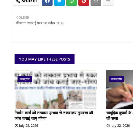
OLDER
गोंडवाना समय ई पेपर 18 नवंबर 2018
YOU MAY LIKE THESE POSTS
मध्यप्रदेश
मध्यप्रदेश
निर्माण कार्य को तत्काल प्रभाव से रुकवाकर गुणवत्ता की
सामूहिक दुष्कर्म 
जांच कराई जाए-गोंगपा
की सजा
July 22, 2026
July 22, 2026