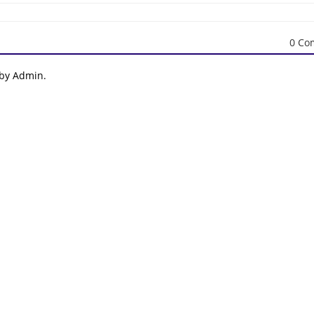
0 Co
 by Admin.