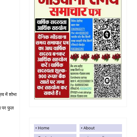
व में शोभा
ेब पर फुल
Home
About