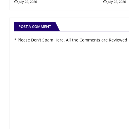
July 22, 2026
July 22, 2026
POST A COMMENT
* Please Don't Spam Here. All the Comments are Reviewed