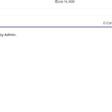
July 14, 2026
0 Co
 by Admin.