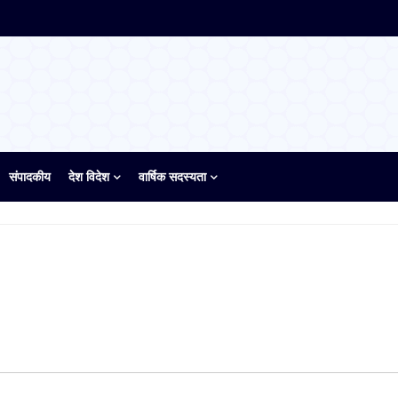
संपादकीय
देश विदेश
वार्षिक सदस्यता