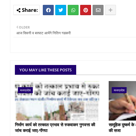
OLDER
आज सिवनी व बरघाट आयेंगे नितिन गडकरी
YOU MAY LIKE THESE POSTS
मध्यप्रदेश
मध्यप्रदेश
निर्माण कार्य को तत्काल प्रभाव से रुकवाकर गुणवत्ता की
सामूहिक दुष्कर्म 
जांच कराई जाए-गोंगपा
की सजा