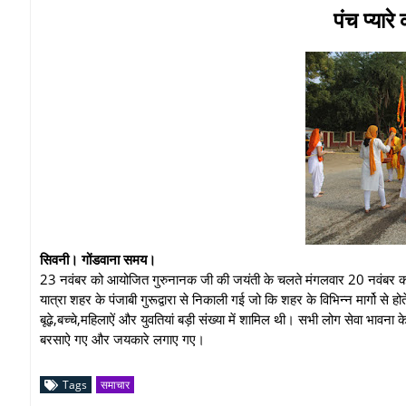
पंच प्यार
सिवनी। गोंडवाना समय।
23 नवंबर को आयोजित गुरुनानक जी की जयंती के चलते मंगलवार 20 नवंबर को पंच प
यात्रा शहर के पंजाबी गुरूद्वारा से निकाली गई जो कि शहर के विभिन्न मार्गो से होते हुए
बूढ़े,बच्चे,महिलाऐं और युवतियां बड़ी संख्या में शामिल थी। सभी लोग सेवा भाव
बरसाऐ गए और जयकारे लगाए गए।
Tags
समाचार