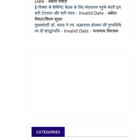
Date
- बबीता मिश्रा
ई-रिक्शा से कैबिनेट बैठक के लिए मंत्रालय पहुंचे मंत्री द्वय
श्री टेटवाल और श्री पंवार
- Invalid Date
- बबीता
मिश्रा/शिवम शुक्ल
मुख्यमंत्री डॉ. यादव ने स्व. मल्हारराव होल्कर की पुण्यतिथि
पर दी श्रद्धांजलि
- Invalid Date
- घनश्याम सिरसाम
CATEGORIES