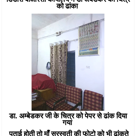
को ढांका
डा. अम्बेडकर जी के चित्र को पेपर से ढांक दिया
गया
पुताई होती तो माँ सरस्वती की फोटो को भी ढांकते