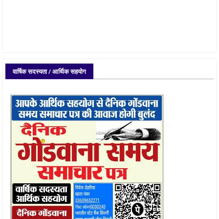
वार्षिक सदस्यता / आर्थिक सहयोग