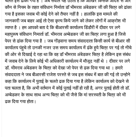
चलते इसे ढांका गया है । अब सवाल यह उठता है कि आखिर किसके आदेश से और
कौन से नियम के तहत संविधान निर्माता डॉ भीमराव अंबेडकर जी की चित्र को ढांका
गया है इसका जवाब भी कोई देने को तैयार नहीं है । हालांकि इस मामले की
जानकारी जब बाहर आई तो ऐसा कृत्य किये जाने को लेकर लोगों में आक्रोश भी
व्याप्त है । हम आपको बता दे कि बीआरसी कार्यालय डिंडौरी में दीवार पर लगे
महापुरूष संविधान निमार्ता डॉ. भीमराव अम्बेडकर जी का चित्र लगा हुआ है जिसे
पेपर से ढांक दिया गया है । जब गोंड़वाना समय संवाददाता किसी कार्य से बीआर सी
कार्यालय पंहुचे तो उनकी नजर उस समय कार्यालय में ढंके हुये चित्र पर गई तो नीचे
की ओर से दिखाई दे रहा था कि वह डॉ भीमराव अंबेडकर चित्र है लेकिन इस संबंध
में जवाब देने के लिये कोई भी अधिकारी कार्यालय में मौजूद नहीं थे । दीवार पर लगे
डॉ. भीमराव अंबेडकर के चित्र को देखा जो पेपर से ढक दिया गया था । हमारे
संवाददाता ने जब बीआरसी राजेश परस्ते से जब इस संबध में बात की गई तो उन्होने
कहा कि कार्यालय में पुताई के चलते ढक दिया गया है लेकिन कार्यालय को देखने से
पता चलता है, कि अभी वर्तमान में कोई पुताई नहीं हो रही है, अगर पुताई होती तो डॉ.
अम्बेडकर के साथ साथ अन्य चित्र को भी जैसे कि मां सरस्वती के चित्र को भी
ढक दिया गया होता।