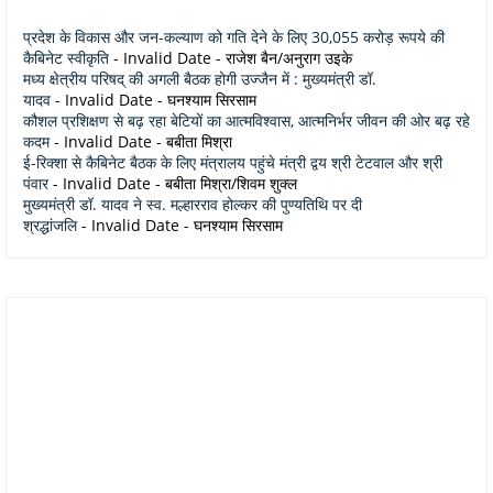
प्रदेश के विकास और जन-कल्याण को गति देने के लिए 30,055 करोड़ रूपये की
कैबिनेट स्वीकृति
- Invalid Date
- राजेश बैन/अनुराग उइके
मध्य क्षेत्रीय परिषद् की अगली बैठक होगी उज्जैन में : मुख्यमंत्री डॉ.
यादव
- Invalid Date
- घनश्याम सिरसाम
कौशल प्रशिक्षण से बढ़ रहा बेटियों का आत्मविश्वास, आत्मनिर्भर जीवन की ओर बढ़ रहे
कदम
- Invalid Date
- बबीता मिश्रा
ई-रिक्शा से कैबिनेट बैठक के लिए मंत्रालय पहुंचे मंत्री द्वय श्री टेटवाल और श्री
पंवार
- Invalid Date
- बबीता मिश्रा/शिवम शुक्ल
मुख्यमंत्री डॉ. यादव ने स्व. मल्हारराव होल्कर की पुण्यतिथि पर दी
श्रद्धांजलि
- Invalid Date
- घनश्याम सिरसाम