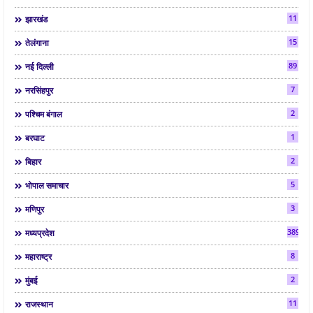
11
झारखंड
15
तेलंगाना
89
नई दिल्ली
7
नरसिंहपुर
2
पश्चिम बंगाल
1
बरघाट
2
बिहार
5
भोपाल समाचार
3
मणिपुर
3892
मध्यप्रदेश
8
महाराष्ट्र
2
मुंबई
11
राजस्थान