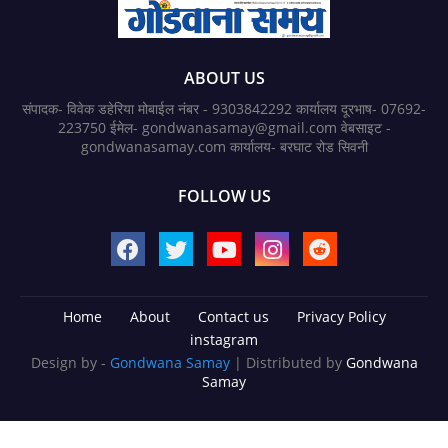
ABOUT US
संपादक- विवेक डहेरिया मोबाईल नंबर - 9303842292 कार्यालय दूरभाष- 07692-
223750 ईमेल- gondwanasamay@gmail.com वेबसाइट -
gondwanasamay.com कार्यालय- बरघाट रोड सिवनी
FOLLOW US
Home
About
Contact us
Privacy Policy
instagram
Design by -
Gondwana Samay
| Distributed by
Gondwana
Samay