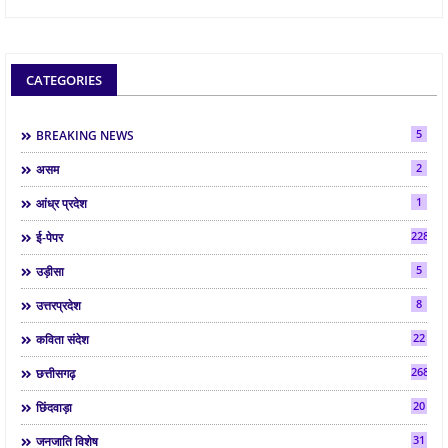
CATEGORIES
5
BREAKING NEWS
2
असम
1
आंध्र प्रदेश
2286
ई-पेपर
5
उड़ीसा
8
उत्तरप्रदेश
22
कविता संदेश
268
छत्तीसगढ़
20
छिंदवाड़ा
31
जनजाति विशेष