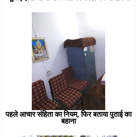
पहले आचार संहिता का नियम, फिर बताया पुताई का
बहाना