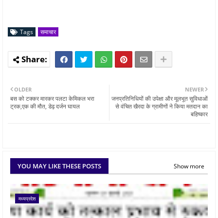
Tags
समाचार
OLDER
NEWER
बस को टक्कर मारकर पलटा केमिकल भरा
जनप्रतिनिधियों की उपेक्षा और मूलभूत सुविधाओं
ट्रक,एक की मौत, डेढ़ दर्जन घायल
से वंचित खैरदा के ग्रामीणों ने किया मतदान का
बहिष्कार
YOU MAY LIKE THESE POSTS
Show more
मध्यप्रदेश