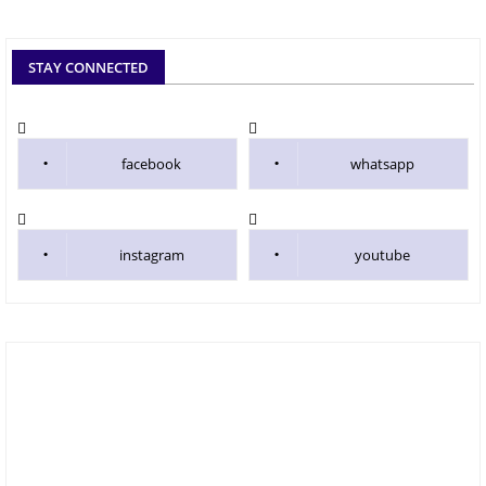
STAY CONNECTED
facebook
whatsapp
instagram
youtube