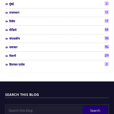
2
मुंबई
11
राजस्थान
17
विशेष
64
वीडियो
182
संपादकीय
7624
समाचार
2763
सिवनी
2
हिमाचल प्रदेश
SEARCH THIS BLOG