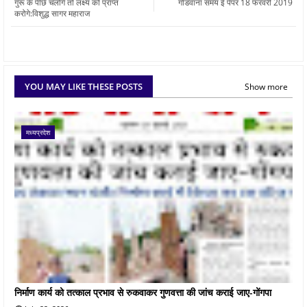
गुरू के पीछे चलोगे तो लक्ष्य को प्राप्त
गोंडवाना समय ई पेपर 18 फरवरी 2019
करोगे:विशुद्ध सागर महाराज
YOU MAY LIKE THESE POSTS
Show more
मध्यप्रदेश
निर्माण कार्य को तत्काल प्रभाव से रुकवाकर गुणवत्ता की जांच कराई जाए-गोंगपा