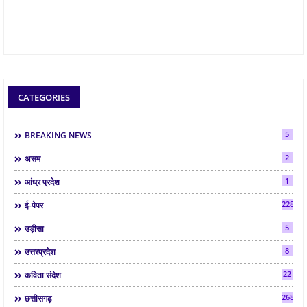
CATEGORIES
5
BREAKING NEWS
2
असम
1
आंध्र प्रदेश
2286
ई-पेपर
5
उड़ीसा
8
उत्तरप्रदेश
22
कविता संदेश
268
छत्तीसगढ़