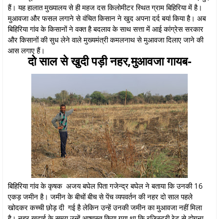
हैं। यह हालात मुख्यालय से ही महज दस किलोमीटर स्थित ग्राम बिहिरिया में है।
मुआवजा और फसल लगाने से वंचित किसान ने खुद अपना दर्द बयां किया है। अब
बिहिरिया गांव के किसानों ने वक्त है बदलाव के साथ सत्ता में आई कांग्रेस सरकार
और किसानों की सुध लेने वाले मुख्यमंत्री कमलनाथ से मुआवजा दिलाए जाने की
आस लगाए हैं।
दो साल से खुदी पड़ी नहर,मुआवजा गायब-
बिहिरिया गांव के कृषक अजय बघेल पिता गजेन्द्र बघेल ने बताया कि उनकी 16
एकड़ जमीन है। जमीन के बीचों बीच से पेंच व्यपवर्तन की नहर दो साल पहले
खोदकर कच्ची छोड़ दी गई है लेकिन उन्हें उनकी जमीन का मुआवजा नहीं मिला
है। नहर खुदाई के समय उन्हें आश्वस्त किया गया था कि रजिस्ट्री रेट से दोगुना