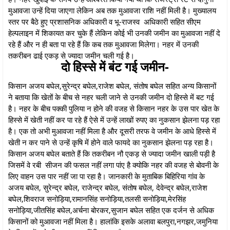
मुआवजा उन्हें दिया जाएगा लेकिन अब तक मुआवजा राशि नहीं मिली है। मुख्यालय
स्तर पर बैठे हुए प्रशासनिक अधिकारी व भू-राजस्व अधिकारी सहित सीएम
हेल्पलाइन में शिकायत कर चुके हैं लेकिन कोई भी उनकी जमीन का मुआवजा नहीं दे
रहे हैं और न ही बता पा रहे हैं कि कब तक मुआवजा मिलेगा। नहर में उनकी
तकरीबन ढाई एकड़ से ज्यादा जमीन चली गई है।
दो हिस्से में बंट गई जमीन-
किसान अजय बघेल,सुरेन्द्र बघेल,राजेश बघेल, संतोष बघेल सहित अन्य किसानों
ने बताया कि खेतों के बीच से नहर चली जाने से उनकी जमीन दो हिस्से में बट गई
है। नहर के बीच पक्की पुलिया न होने की वजह से किसान नहर के उस पार खेत के
हिस्से में खेती नहीं कर पा रहे हैं ऐसे में उन्हें लाखों रुपए का नुकसान झेलना पड़ रहा
है। एक तो अभी मुआवजा नहीं मिला है और दूसरी तरफ वे जमीन के आधे हिस्से में
खेती न कर पाने से उन्हें कृषि में होने वाले फायदे का नुकसान झेलना पड़ रहा है।
किसान अजय बघेल बताते हैं कि तकरीबन नौ एकड़ से ज्यादा जमीन खाली पड़ी है
जिसमें वे रबी सीजन की फसल नहीं लगा पांए है क्योकि नहर की वजह से बोवनी के
लिए वाहन उस पार नहीं जा पा रहा है। जानकारी के मुताबिक बिहिरिया गांव के
अजय बघेल, सुरेन्द्र बघेल, राजेन्द्र बघेल, संतोष बघेल, देवेन्द्र बघेल,राजेश
बघेल,शिवराज सनोड़िया,रामानसिंह सनोड़िया,तलसी सनोड़िया,मेरसिंह
सनोड़िया,जीतसिंह बघेल,अर्चना बोरकर,सुजान बघेल सहित एक दर्जन से अधिक
किसानों को मुआवजा नहीं मिला है। हालांकि इसके अलावा बलपुरा,नगझर,जमुनिया