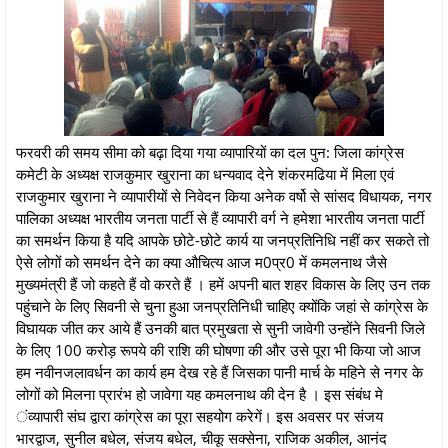
फरवरी की समय सीमा को बढ़ा दिया गया व्यापारियों का दल पुन: जिला कांग्रेस
कमेटी के अध्यक्ष राजकुमार खुराना का धन्यवाद देने शंकरमढिया में मिला एवं
राजकुमार खुराना ने व्यापारीयों से निवेदन किया अनेक वर्षो से सांसद विधायक, नगर
पालिका अध्यक्ष भारतीय जनता पार्टी से हैं व्यापारी वर्ग ने हमेशा भारतीय जनता पार्टी
का समर्थन किया है यदि आपके छोटे-छोटे कार्य या जनप्रतिनिधि नहीं कर सकते तो
ऐसे लोगों को समर्थन देने का क्या औचित्य आज म0प्र0 में कमलनाथ जैसे
मुख्यमंत्री हैं जो कहते हैं वो करते हैं । हमें अपनी बात शहर विकास के लिए उन तक
पहुंचाने के लिए सिवनी से चुना हुआ जनप्रतिनिधी चाहिए क्योंकि जहां से कांग्रेस के
विघायक जीत कर आये हैं उनकी बात प्रमुखता से सुनी जावेगी उन्होंने सिवनी जिले
के लिए 100 करोड़ रूपये की राशि की घोषणा की और उसे पूरा भी किया जो आज
हम नवीनजलावर्धन का कार्य हम देख रहे हैं जिसका पानी मार्च के महिने से नगर के
लोगों को मिलना प्रारंभ हो जावेगा यह कमलनाथ की देन है । इस संबंध मे
ंव्यापारी संघ द्वारा कांग्रेस का पूरा सहयोग करेगें। इस अवसर पर संजय
भारद्वाज, सुनील बधेल, संजय बधेल, चीकू सक्सेना, राजिक अकील, आनंद