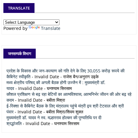
TRANSLATE
Powered by
Translate
जनसम्पर्क विभाग
प्रदेश के विकास और जन-कल्याण को गति देने के लिए 30,055 करोड़ रूपये की
कैबिनेट स्वीकृति
- Invalid Date
- राजेश बैन/अनुराग उइके
मध्य क्षेत्रीय परिषद् की अगली बैठक होगी उज्जैन में : मुख्यमंत्री डॉ.
यादव
- Invalid Date
- घनश्याम सिरसाम
कौशल प्रशिक्षण से बढ़ रहा बेटियों का आत्मविश्वास, आत्मनिर्भर जीवन की ओर बढ़ रहे
कदम
- Invalid Date
- बबीता मिश्रा
ई-रिक्शा से कैबिनेट बैठक के लिए मंत्रालय पहुंचे मंत्री द्वय श्री टेटवाल और श्री
पंवार
- Invalid Date
- बबीता मिश्रा/शिवम शुक्ल
मुख्यमंत्री डॉ. यादव ने स्व. मल्हारराव होल्कर की पुण्यतिथि पर दी
श्रद्धांजलि
- Invalid Date
- घनश्याम सिरसाम