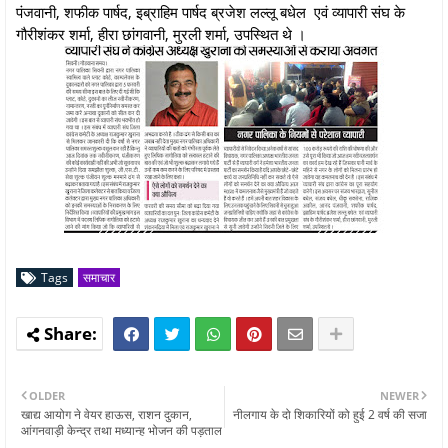
पंजवानी, शफीक पार्षद, इब्राहिम पार्षद ब्रजेश लल्लू बधेल एवं व्यापारी संघ के
गौरीशंकर शर्मा, हीरा छांगवानी, मुरली शर्मा, उपस्थित थे ।
Tags
समाचार
OLDER
NEWER
खाद्य आयोग ने वेयर हाऊस, राशन दुकान,
नीलगाय के दो शिकारियों को हुई 2 वर्ष की सजा
आंगनवाड़ी केन्द्र तथा मध्यान्ह भोजन की पड़ताल