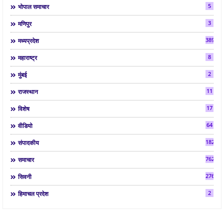
5
भोपाल समाचार
3
मणिपुर
3892
मध्यप्रदेश
8
महाराष्ट्र
2
मुंबई
11
राजस्थान
17
विशेष
64
वीडियो
182
संपादकीय
7624
समाचार
2763
सिवनी
2
हिमाचल प्रदेश