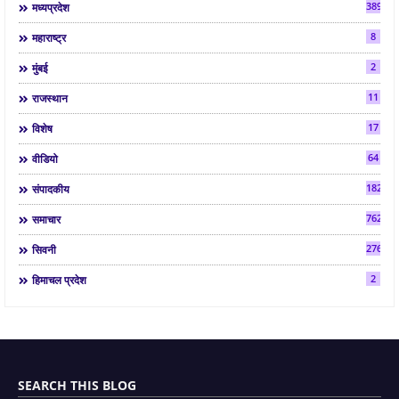
3892
मध्यप्रदेश
8
महाराष्ट्र
2
मुंबई
11
राजस्थान
17
विशेष
64
वीडियो
182
संपादकीय
7624
समाचार
2763
सिवनी
2
हिमाचल प्रदेश
SEARCH THIS BLOG