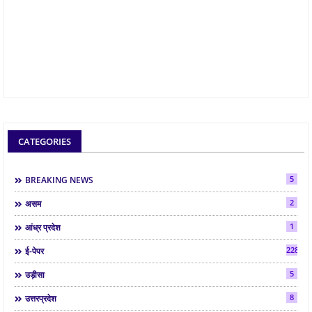
CATEGORIES
5
BREAKING NEWS
2
असम
1
आंध्र प्रदेश
2286
ई-पेपर
5
उड़ीसा
8
उत्तरप्रदेश