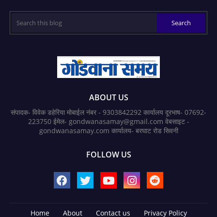
ABOUT US
संपादक- विवेक डहेरिया मोबाईल नंबर - 9303842292 कार्यालय दूरभाष- 07692-
223750 ईमेल- gondwanasamay@gmail.com वेबसाइट -
gondwanasamay.com कार्यालय- बरघाट रोड सिवनी
FOLLOW US
Home
About
Contact us
Privacy Policy