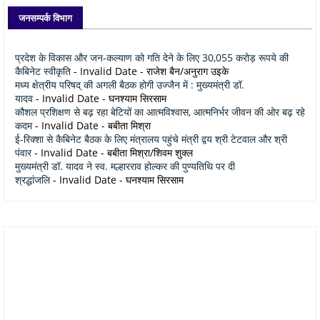
जनसम्पर्क विभाग
प्रदेश के विकास और जन-कल्याण को गति देने के लिए 30,055 करोड़ रूपये की
कैबिनेट स्वीकृति
- Invalid Date
- राजेश बैन/अनुराग उइके
मध्य क्षेत्रीय परिषद् की अगली बैठक होगी उज्जैन में : मुख्यमंत्री डॉ.
यादव
- Invalid Date
- घनश्याम सिरसाम
कौशल प्रशिक्षण से बढ़ रहा बेटियों का आत्मविश्वास, आत्मनिर्भर जीवन की ओर बढ़ रहे
कदम
- Invalid Date
- बबीता मिश्रा
ई-रिक्शा से कैबिनेट बैठक के लिए मंत्रालय पहुंचे मंत्री द्वय श्री टेटवाल और श्री
पंवार
- Invalid Date
- बबीता मिश्रा/शिवम शुक्ल
मुख्यमंत्री डॉ. यादव ने स्व. मल्हारराव होल्कर की पुण्यतिथि पर दी
श्रद्धांजलि
- Invalid Date
- घनश्याम सिरसाम