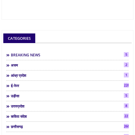
CATEGORIES
5
BREAKING NEWS
2
असम
1
आंध्र प्रदेश
2286
ई-पेपर
5
उड़ीसा
8
उत्तरप्रदेश
22
कविता संदेश
268
छत्तीसगढ़