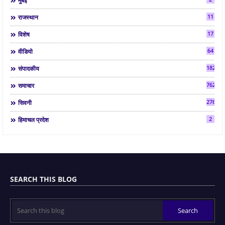
मुंबई
11
राजस्थान
17
विशेष
64
वीडियो
182
संपादकीय
7624
समाचार
2763
सिवनी
2
हिमाचल प्रदेश
SEARCH THIS BLOG