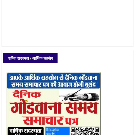
वार्षिक सदस्यता / आर्थिक सहयोग