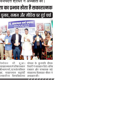
विजयदत्त श्रीधर ने अध्यक्षता की।