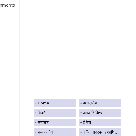
mments
Home
मध्यप्रदेश
सिवनी
जनजाति विशेष
समाचार
ई-पेपर
सम्पादकीय
वार्षिक सदस्यता / आर्थिक सहयोग