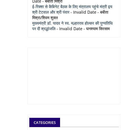
Date
- बबीता मिश्रा
ई-रिक्शा से कैबिनेट बैठक के लिए मंत्रालय पहुंचे मंत्री द्वय
श्री टेटवाल और श्री पंवार
- Invalid Date
- बबीता
मिश्रा/शिवम शुक्ल
मुख्यमंत्री डॉ. यादव ने स्व. मल्हारराव होल्कर की पुण्यतिथि
पर दी श्रद्धांजलि
- Invalid Date
- घनश्याम सिरसाम
CATEGORIES