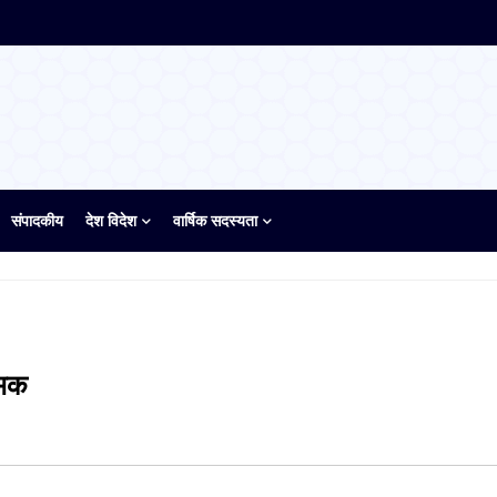
संपादकीय
देश विदेश
वार्षिक सदस्यता
्मक