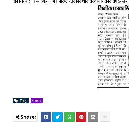
दीपक तिवारी ने व्याख्यान दिये। वरिष्ठ पत्रकार और संस्थापक सप्रे संग्रहालय 
Tags
समाचार