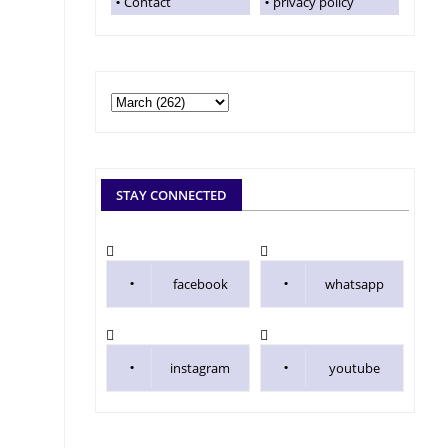
Contact
privacy policy
STAY CONNECTED
facebook
whatsapp
instagram
youtube