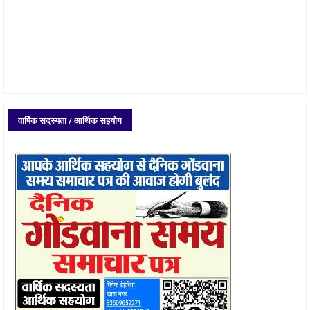
वार्षिक सदस्यता / आर्थिक सहयोग