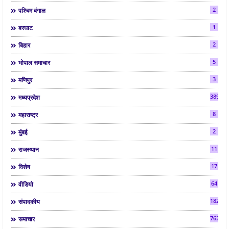
2
पश्चिम बंगाल
1
बरघाट
2
बिहार
5
भोपाल समाचार
3
मणिपुर
3892
मध्यप्रदेश
8
महाराष्ट्र
2
मुंबई
11
राजस्थान
17
विशेष
64
वीडियो
182
संपादकीय
7624
समाचार