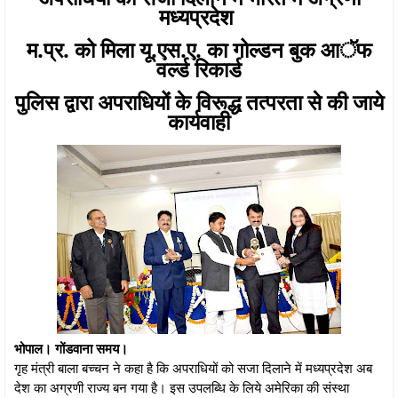
मध्यप्रदेश
म.प्र. को मिला यू.एस.ए. का गोल्डन बुक आॅफ
वर्ल्ड रिकार्ड
पुलिस द्वारा अपराधियों के विरूद्ध तत्परता से की जाये
कार्यवाही
भोपाल। गोंडवाना समय।
गृह मंत्री बाला बच्चन ने कहा है कि अपराधियों को सजा दिलाने में मध्यप्रदेश अब
देश का अग्रणी राज्य बन गया है। इस उपलब्धि के लिये अमेरिका की संस्था