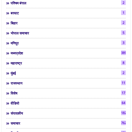
2
पश्चिम बंगाल
1
बरघाट
2
बिहार
5
भोपाल समाचार
3
मणिपुर
3892
मध्यप्रदेश
8
महाराष्ट्र
2
मुंबई
11
राजस्थान
17
विशेष
64
वीडियो
182
संपादकीय
7624
समाचार