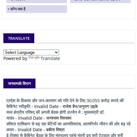
कौन-क्या है
TRANSLATE
Powered by
Translate
जनसम्पर्क विभाग
प्रदेश के विकास और जन-कल्याण को गति देने के लिए 30,055 करोड़ रूपये की
कैबिनेट स्वीकृति
- Invalid Date
- राजेश बैन/अनुराग उइके
मध्य क्षेत्रीय परिषद् की अगली बैठक होगी उज्जैन में : मुख्यमंत्री डॉ.
यादव
- Invalid Date
- घनश्याम सिरसाम
कौशल प्रशिक्षण से बढ़ रहा बेटियों का आत्मविश्वास, आत्मनिर्भर जीवन की ओर बढ़ रहे
कदम
- Invalid Date
- बबीता मिश्रा
ई-रिक्शा से कैबिनेट बैठक के लिए मंत्रालय पहुंचे मंत्री द्वय श्री टेटवाल और श्री