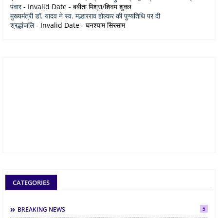
पंवार
- Invalid Date
- बबीता मिश्रा/शिवम शुक्ल
मुख्यमंत्री डॉ. यादव ने स्व. मल्हारराव होल्कर की पुण्यतिथि पर दी
श्रद्धांजलि
- Invalid Date
- घनश्याम सिरसाम
CATEGORIES
5
BREAKING NEWS