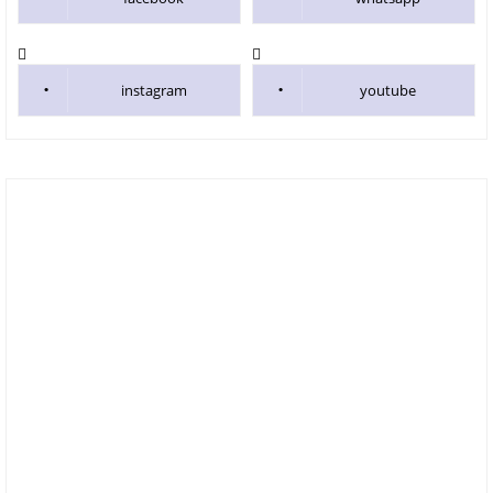
instagram
youtube