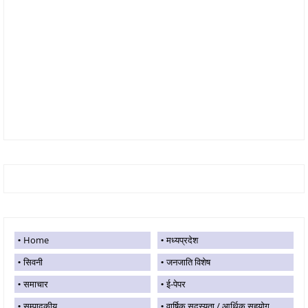
Home
मध्यप्रदेश
सिवनी
जनजाति विशेष
समाचार
ई-पेपर
सम्पादकीय
वार्षिक सदस्यता / आर्थिक सहयोग