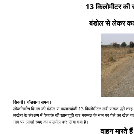
13 किलोमीटर की सड़
बंडोल से लेकर 
सिवनी। गोंडवाना समय।
लोकनिर्माण विभाग की बंडोल से कलारबांकी 13 किलोमीटर लंबी सड़क पूरी तरह उ
लखेरा के संरक्षण में पेचवर्क की खानापूर्ति कर मरम्मत के नाम पर पैसे का खेल च
नाम पर लाखों रुपए का घालमेल कर लिया गया है।
वाहन मारते है