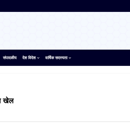
संपादकीय
देश विदेश
वार्षिक सदस्यता
ा खेल