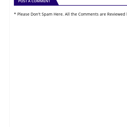
POST A COMMENT
* Please Don't Spam Here. All the Comments are Reviewed