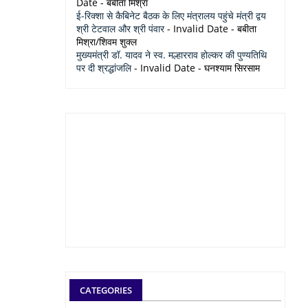
Date
- बबीता मिश्रा
ई-रिक्शा से कैबिनेट बैठक के लिए मंत्रालय पहुंचे मंत्री द्वय
श्री टेटवाल और श्री पंवार
- Invalid Date
- बबीता
मिश्रा/शिवम शुक्ल
मुख्यमंत्री डॉ. यादव ने स्व. मल्हारराव होल्कर की पुण्यतिथि
पर दी श्रद्धांजलि
- Invalid Date
- घनश्याम सिरसाम
CATEGORIES