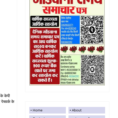
के केपी
 पेचवर्क के
Home
About