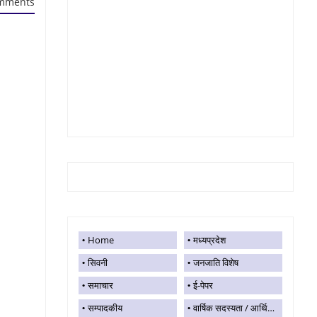
mments
Home
मध्यप्रदेश
सिवनी
जनजाति विशेष
समाचार
ई-पेपर
सम्पादकीय
वार्षिक सदस्यता / आर्थिक सहयोग