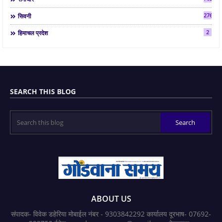
2763
सिवनी
2
हिमाचल प्रदेश
SEARCH THIS BLOG
ABOUT US
संपादक- विवेक डहेरिया मोबाईल नंबर - 9303842292 कार्यालय दूरभाष- 07692-