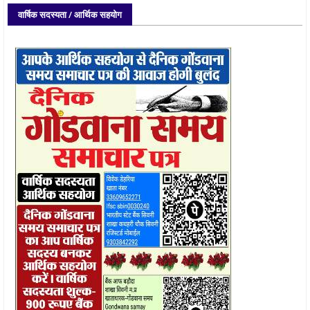
वार्षिक सदस्यता / आर्थिक सहयोग