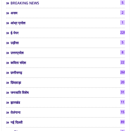
5
BREAKING NEWS
2
असम
1
आंध्र प्रदेश
2286
ई-पेपर
5
उड़ीसा
8
उत्तरप्रदेश
22
कविता संदेश
268
छत्तीसगढ़
20
छिंदवाड़ा
31
जनजाति विशेष
11
झारखंड
15
तेलंगाना
89
नई दिल्ली