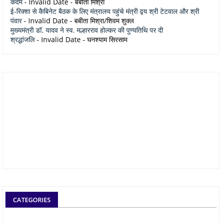
कदम
- Invalid Date
- बबीता मिश्रा
ई-रिक्शा से कैबिनेट बैठक के लिए मंत्रालय पहुंचे मंत्री द्वय श्री टेटवाल और श्री
पंवार
- Invalid Date
- बबीता मिश्रा/शिवम शुक्ल
मुख्यमंत्री डॉ. यादव ने स्व. मल्हारराव होल्कर की पुण्यतिथि पर दी
श्रद्धांजलि
- Invalid Date
- घनश्याम सिरसाम
CATEGORIES