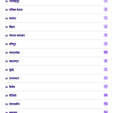
7
नरसिंहपुर
2
पश्चिम बंगाल
1
बरघाट
2
बिहार
5
भोपाल समाचार
3
मणिपुर
3892
मध्यप्रदेश
8
महाराष्ट्र
2
मुंबई
11
राजस्थान
17
विशेष
64
वीडियो
182
संपादकीय
7624
समाचार