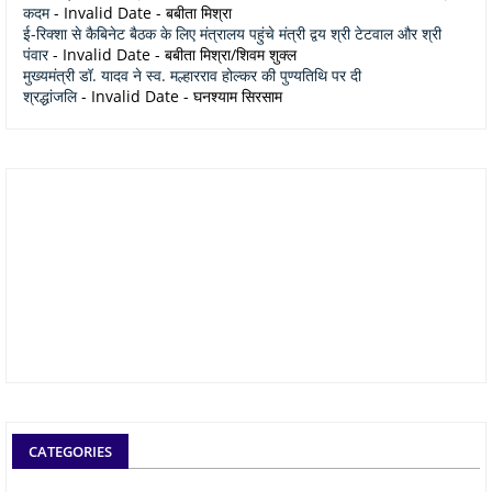
कदम
- Invalid Date
- बबीता मिश्रा
ई-रिक्शा से कैबिनेट बैठक के लिए मंत्रालय पहुंचे मंत्री द्वय श्री टेटवाल और श्री
पंवार
- Invalid Date
- बबीता मिश्रा/शिवम शुक्ल
मुख्यमंत्री डॉ. यादव ने स्व. मल्हारराव होल्कर की पुण्यतिथि पर दी
श्रद्धांजलि
- Invalid Date
- घनश्याम सिरसाम
CATEGORIES