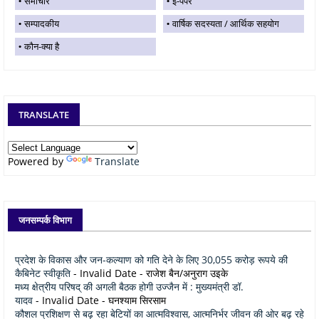
समाचार
ई-पेपर
सम्पादकीय
वार्षिक सदस्यता / आर्थिक सहयोग
कौन-क्या है
TRANSLATE
Powered by
Translate
जनसम्पर्क विभाग
प्रदेश के विकास और जन-कल्याण को गति देने के लिए 30,055 करोड़ रूपये की
कैबिनेट स्वीकृति
- Invalid Date
- राजेश बैन/अनुराग उइके
मध्य क्षेत्रीय परिषद् की अगली बैठक होगी उज्जैन में : मुख्यमंत्री डॉ.
यादव
- Invalid Date
- घनश्याम सिरसाम
कौशल प्रशिक्षण से बढ़ रहा बेटियों का आत्मविश्वास, आत्मनिर्भर जीवन की ओर बढ़ रहे