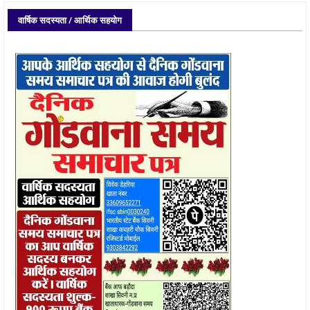
वार्षिक सदस्यता / आर्थिक सहयोग