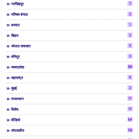
7
नरसिंहपुर
2
पश्चिम बंगाल
1
बरघाट
2
बिहार
5
भोपाल समाचार
3
मणिपुर
3892
मध्यप्रदेश
8
महाराष्ट्र
2
मुंबई
11
राजस्थान
17
विशेष
64
वीडियो
182
संपादकीय