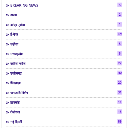
5
BREAKING NEWS
2
असम
1
आंध्र प्रदेश
2286
ई-पेपर
5
उड़ीसा
8
उत्तरप्रदेश
22
कविता संदेश
268
छत्तीसगढ़
20
छिंदवाड़ा
31
जनजाति विशेष
11
झारखंड
15
तेलंगाना
89
नई दिल्ली