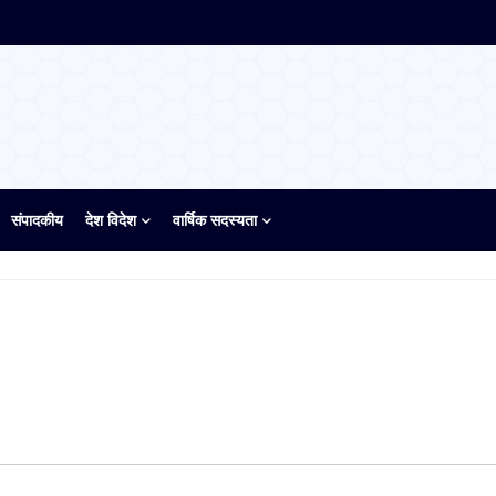
संपादकीय
देश विदेश
वार्षिक सदस्यता