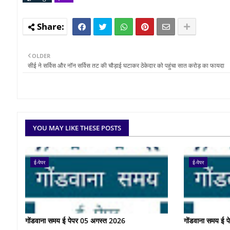
OLDER
सीई ने सर्विस और नॉन सर्विस तट की चौड़ाई घटाकर ठेकेदार को पहुंचा सात करोड़ का फायदा
YOU MAY LIKE THESE POSTS
ई-पेपर
ई-पेपर
गोंडवाना समय ई पेपर 05 अगस्त 2026
गोंडवाना समय ई 