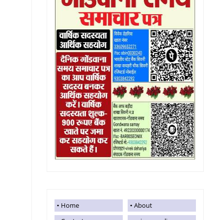
Home
About