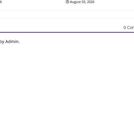
26
August 03, 2026
0 Co
 by Admin.