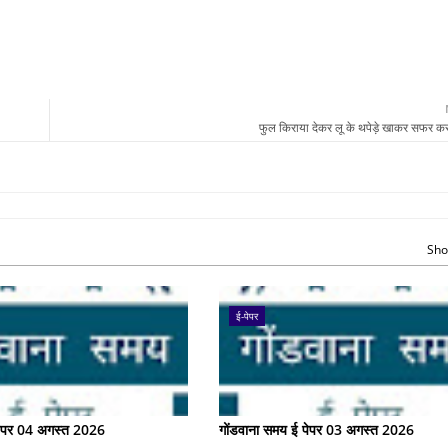
फुल किराया देकर लू के थपेड़े खाकर सफर कर 
Sho
ई-पेपर
पेपर 04 अगस्त 2026
गोंडवाना समय ई पेपर 03 अगस्त 2026