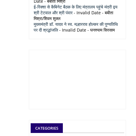
Date
- बबीता मिश्रा
ई-रिक्शा से कैबिनेट बैठक के लिए मंत्रालय पहुंचे मंत्री द्वय
श्री टेटवाल और श्री पंवार
- Invalid Date
- बबीता
मिश्रा/शिवम शुक्ल
मुख्यमंत्री डॉ. यादव ने स्व. मल्हारराव होल्कर की पुण्यतिथि
पर दी श्रद्धांजलि
- Invalid Date
- घनश्याम सिरसाम
CATEGORIES