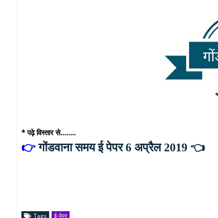
* पढ़े विस्तार से........
👉
गोंडवाना समय ई पेपर 6 अप्रैल 2019
👈
Tags
ई-पेपर