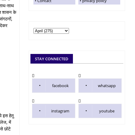
Contact
privacy policy
े साथ-साथ
रत शासन के
संगठनों,
 देकर
STAY CONNECTED
facebook
whatsapp
instagram
youtube
 इस हेतु
ेज, में
से छोटे