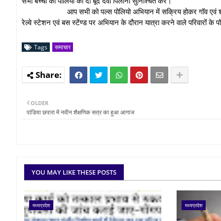
सभी बच्चों को पोलियो की दो बूंद दवा पिलाना सुनिश्चित करें।
आप सभी को पल्स पोलियो अभियान में सक्रिय होकर गॉव एवं शहर के बाहरी क्
रेल्वे स्टेशन एवं बस स्टेंण्ड पर अभियान के दौरान यात्रा करने वाले परिवारों क
Tags
समाचार
OLDER
पांडिया छपारा में नवीन शैक्षणिक सत्र का हुआ आगाज
YOU MAY LIKE THESE POSTS
मध्यप्रदेश
मध्यप्रदेश