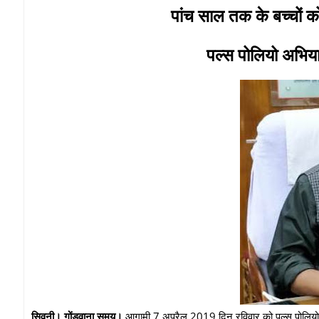
पांच साल तक के बच्चों क
पल्स पोलियो अभिय
सिवनी। गोंडवाना समय।
आगामी 7 अप्रैल 2019 दिन रविवार को पल्स पोलियो अ