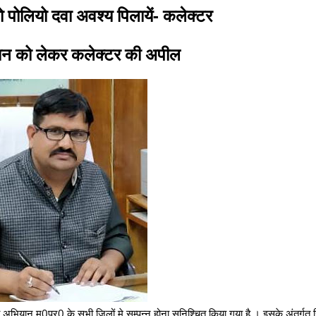
ो पोलियो दवा अवश्य पिलायें- कलेक्टर
ान को लेकर कलेक्टर की अपील
भियान म0प्र0 के सभी जिलों मे सम्पन्न होना सुनिश्चित किया गया है । इसके अंतर्गत 