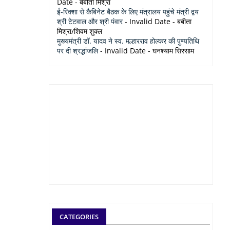
Date
- बबीता मिश्रा
ई-रिक्शा से कैबिनेट बैठक के लिए मंत्रालय पहुंचे मंत्री द्वय
श्री टेटवाल और श्री पंवार
- Invalid Date
- बबीता
मिश्रा/शिवम शुक्ल
मुख्यमंत्री डॉ. यादव ने स्व. मल्हारराव होल्कर की पुण्यतिथि
पर दी श्रद्धांजलि
- Invalid Date
- घनश्याम सिरसाम
CATEGORIES