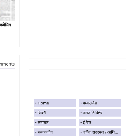
कमेलिंग
mments
Home
मध्यप्रदेश
सिवनी
जनजाति विशेष
समाचार
ई-पेपर
सम्पादकीय
वार्षिक सदस्यता / आर्थिक सहयोग