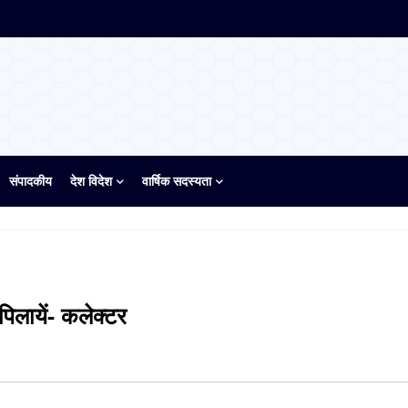
संपादकीय
देश विदेश
वार्षिक सदस्यता
िलायें- कलेक्टर