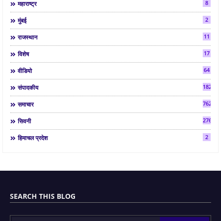
8
महाराष्ट्र
2
मुंबई
11
राजस्थान
17
विशेष
64
वीडियो
182
संपादकीय
7624
समाचार
2763
सिवनी
2
हिमाचल प्रदेश
SEARCH THIS BLOG