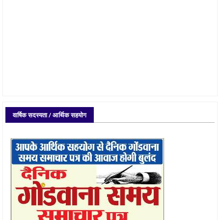
वार्षिक सदस्यता / आर्थिक सहयोग