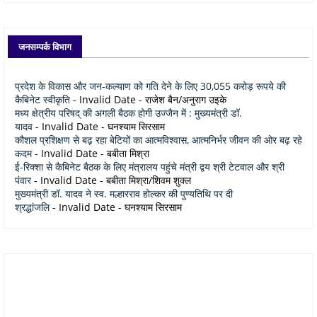
जनसम्पर्क विभाग
प्रदेश के विकास और जन-कल्याण को गति देने के लिए 30,055 करोड़ रूपये की
कैबिनेट स्वीकृति
- Invalid Date
- राजेश बैन/अनुराग उइके
मध्य क्षेत्रीय परिषद् की अगली बैठक होगी उज्जैन में : मुख्यमंत्री डॉ.
यादव
- Invalid Date
- घनश्याम सिरसाम
कौशल प्रशिक्षण से बढ़ रहा बेटियों का आत्मविश्वास, आत्मनिर्भर जीवन की ओर बढ़ रहे
कदम
- Invalid Date
- बबीता मिश्रा
ई-रिक्शा से कैबिनेट बैठक के लिए मंत्रालय पहुंचे मंत्री द्वय श्री टेटवाल और श्री
पंवार
- Invalid Date
- बबीता मिश्रा/शिवम शुक्ल
मुख्यमंत्री डॉ. यादव ने स्व. मल्हारराव होल्कर की पुण्यतिथि पर दी
श्रद्धांजलि
- Invalid Date
- घनश्याम सिरसाम