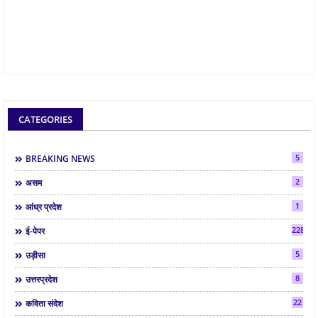
CATEGORIES
5
BREAKING NEWS
2
असम
1
आंध्र प्रदेश
2286
ई-पेपर
5
उड़ीसा
8
उत्तरप्रदेश
22
कविता संदेश