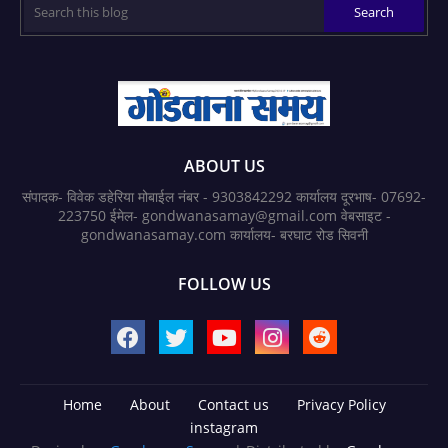
ABOUT US
संपादक- विवेक डहेरिया मोबाईल नंबर - 9303842292 कार्यालय दूरभाष- 07692-
223750 ईमेल- gondwanasamay@gmail.com वेबसाइट -
gondwanasamay.com कार्यालय- बरघाट रोड सिवनी
FOLLOW US
Home
About
Contact us
Privacy Policy
instagram