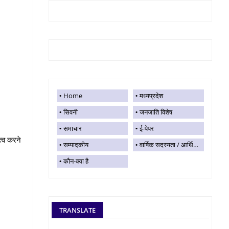
Home
मध्यप्रदेश
सिवनी
जनजाति विशेष
समाचार
ई-पेपर
त्व करने
सम्पादकीय
वार्षिक सदस्यता / आर्थिक सहयोग
कौन-क्या है
TRANSLATE