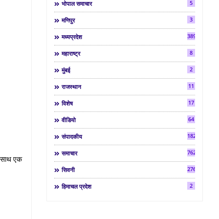
5
भोपाल समाचार
3
मणिपुर
3892
मध्यप्रदेश
8
महाराष्ट्र
2
मुंबई
11
राजस्थान
17
विशेष
64
वीडियो
182
संपादकीय
7624
समाचार
के साथ एक
2763
सिवनी
2
हिमाचल प्रदेश