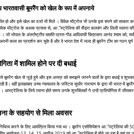
भारतवासी बूमरैंग को खेल के रूप में अपनाये
ापित हो और इसे खेल का दर्जा भी मिले । विवेक मोंट्रोज भी उनके इस सपने को साकार करन
ं विवेक मोंट्रोज के अथक प्रयास से, आॅस्ट्रेलिया की सैंड्रा कलबंग और लिली भावना क
ो भोपाल के अंतर्राष्ट्रीय ख्याति प्राप्त गोंड आदिवासी चित्रकार आनंद श्याम को, सर्
अपनी कला का प्रदर्शन कर चुके है और वे भारत देश में जल्द ही बूमरेंग टीम का गठन पूर्
ोगिता में शामिल होने पर दी बधाई
िये बूमरेंग खेल से जुड़े हुये और इस अस्त्र को समझने जानने वालों के द्वारा बधाई व शुभक
ा रही है। वहीं इलाहाबाद उच्च न्यायालय के जस्टिस सुधीर नारायण के द्वारा भी भारत में बूमर
 है । आस्ट्रेलिया के लिये रवाना होते समय उनके शुभचिंतकों ने उन्हें प्रतियोगिता में जीत
ावना के सहयोग से मिला अवसर
रतिनिधित्व करने के लिए आमंत्रित किया गया था । बूमरेंग एसोसियेशन आॅस्ट्रेलिया की 50 
ीय आयोजन-13, 14, 15 अप्रैल 2019 को आॅस्ट्रेलिया में होने जा रहा है वहां पर ज