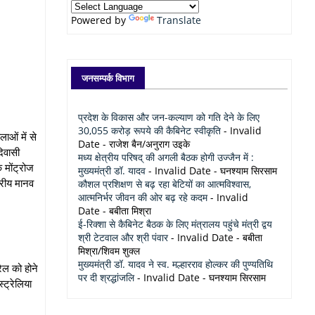
Powered by
Translate
जनसम्पर्क विभाग
प्रदेश के विकास और जन-कल्याण को गति देने के लिए
30,055 करोड़ रूपये की कैबिनेट स्वीकृति
- Invalid
ाओं में से
Date
- राजेश बैन/अनुराग उइके
दिवासी
मध्य क्षेत्रीय परिषद् की अगली बैठक होगी उज्जैन में :
क मोंट्रोज
मुख्यमंत्री डॉ. यादव
- Invalid Date
- घनश्याम सिरसाम
ट्रीय मानव
कौशल प्रशिक्षण से बढ़ रहा बेटियों का आत्मविश्वास,
आत्मनिर्भर जीवन की ओर बढ़ रहे कदम
- Invalid
Date
- बबीता मिश्रा
ई-रिक्शा से कैबिनेट बैठक के लिए मंत्रालय पहुंचे मंत्री द्वय
श्री टेटवाल और श्री पंवार
- Invalid Date
- बबीता
मिश्रा/शिवम शुक्ल
मुख्यमंत्री डॉ. यादव ने स्व. मल्हारराव होल्कर की पुण्यतिथि
ैल को होने
पर दी श्रद्धांजलि
- Invalid Date
- घनश्याम सिरसाम
्ट्रेलिया