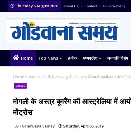
Thursday 6 August 2026
About Us
Contact
Privacy Policy
Home
Top News
ई-पेपर
मध्यप्रदेश
जनजाति विशेष
Home
समाचार
मोगली के अस्त्र बूमरैंग की आस्ट्रेलिया में आयोजित प्रतियोगिता म
समाचार
मोगली के अस्त्र बूमरैंग की आस्ट्रेलिया में आय
मोंट्रोस
Gondwana Samay
Saturday, April 06, 2019