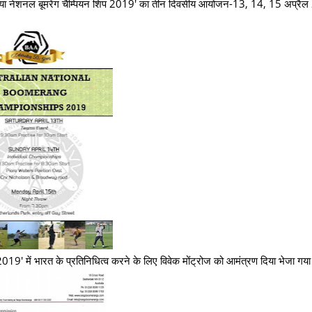
रेलिया नेशनल बूमरेंग चैम्पियन शिप 2019' का तीन दिवसीय आयोजन-13, 14, 15 अप्रै
िप 2019' में भारत के प्रतिनिधित्व करने के लिए विवेक मोंट्रोज को आमंत्रण दिया भेजा गय