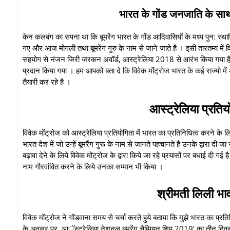
भारत के गोंड जनजाति के साथ 
केन कलबंग का सपना था कि बूमरेंग भारत के गोंड आदिवासियों के मध्य पुन: स्थ
गए और आज मोगली तथा बूमरेंग गुरु के नाम से जाने जाते है । इसी तारतम्य मे
सहयोग से नंजन जिरी जरकन अवॉर्ड, आस्ट्रेलिया 2018 से आरंभ किया गया है । ज
प्रदान किया गया । हम आपको बता दे कि विवेक मोंट्रोज भारत के कई राज्यो में 
तैयारी कर रहे है ।
आस्ट्रेलिया प्रतिय
विवेक मोंट्रोज को आस्ट्रेलिया प्रतियोगिता में भारत का प्रतिनिधित्व करने के ल
भारत देश में जो उन्हें बूमरैंग गुरू के नाम से जानते पहचानते है उनके द्वारा दी ज
बढ़ावा देने के लिये विवेक मोंट्रोज के द्वारा किये जा रहे प्रयासों पर बधाई दी गई
नाम गौरवांवित करने के लिये उनका सम्मान भी किया ।
श्रीमती लिली भ
विवेक मोंट्रोज ने गोंडवाना समय से चर्चा करते हुये बताया कि मुझे भारत का प्
के अवसर पर, आॅस्ट्रेलिया नेशनल बूमरेंग चैम्पियन शिप 2019' का तीन दिवस