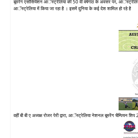
बूमरेंग एसोसियेशन आॅस्ट्रेलिया की 50 वी वर्षगांठ के अवसर पर, आॅस्ट्
आॅस्ट्रेलिया में किया जा रहा है । इसमें दुनिया के कई देश शामिल हो रहे है
वहीं बी बी ए अध्यक्ष रोजर पेरी द्वारा, आॅस्ट्रेलिया नेशनल बूमरेंग चैम्पियन श