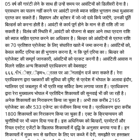
05 वर्ष की गारंटी लेने के साथ ही उन्हें समय पर आवंटियों को डिलीवरी देना है।
प्रावधान का पालन नहीं करने पर आवंटी उनसे ब्याज सहित भुगतान तथा मुआवजा
प्राप्त कर सकते हैं। विज्ञापन और ब्रोशर में जो-जो दावे किये जाऐंगे, उनकी पूर्ति
बिल्डर्स को करना होती है। आवंटी से कार्य पूर्ण होने के मान से ही राशि ली जा
सकती है। विलंब की स्थिति में ,आवंटी को योजना से बाहर आने तथा प्रदत्त राशि
को ब्याज सहित प्राप्त करने का अधिकार है। बिल्डर को आंवटियों से प्राप्त राशि
का 70 प्रतिशत प्रोजेक्ट के लिए संघारित खाते में जमा करना है। आवंटियों को,
केवल कार्पेट एरिया का ही भुगतान करना है, न कि पूर्ण एरिया का। बिल्डर को
प्रोजेक्ट की सम्पूर्ण जानकारी, आंवटियों को प्रकट करनी है। आवंटिती आवास न
मिलने सहित अन्य शिकायतें प्राधिकरण की वेबसाइट
६६६.१ी१ं.ेस्र.ॅङ्म५.्रल्ल पर आॅनलाईन दर्ज करा सकते हैं। रेरा
प्राधिकरण द्वारा पक्षकारों की सुविधा की दृष्टि से प्रदेश में भोपाल के अलावा इंदौर,
ग्वालियर एवं जबलपुर में भी प्रति माह सर्किट केम्प लगाया जाता हैं। प्राधिकरण
द्वारा रेरा मुख्यालय भोपाल में प्रतिदिन शिकायतों की सुनवाई भी की जा रही है।
अनेक शिकायतों का निराकरण किया जा चुका है। अभी तक करीब 2165
प्रोजेक्ट का और 533 एजेन्ट का पंजीयन किया गया है। प्राधिकरण द्वारा करीब
1800 शिकायतों का निराकरण किया जा चुका हैं। एक्ट के क्रियान्वयन की
चुनौतियों पर भी ध्यान दिया गया हैं। इस अधिनियम को बिल्डरों, प्रमोटरों और
रियल एस्टेट एजेंटों के खिलाफ शिकायतों में वृद्धि के अनुसार बनाया गया हैं। इन
शिकायतों में मुख्य रूप से खरीदार के लिए घर कब्जे में देरी, समझौते पर हस्ताक्षर