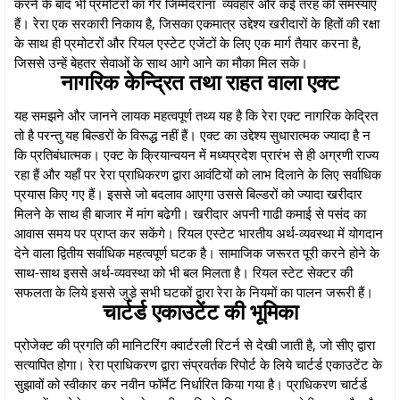
करने के बाद भी प्रमोटरों का गैर जिम्मेदराना व्यवहार और कई तरह की समस्याएँ
हैं। रेरा एक सरकारी निकाय है, जिसका एकमात्र उद्देश्य खरीदारों के हितों की रक्षा
के साथ ही प्रमोटरों और रियल एस्टेट एजेंटों के लिए एक मार्ग तैयार करना है,
जिससे उन्हें बेहतर सेवाओं के साथ आगे आने का मौका मिल सके।
नागरिक केन्द्रित तथा राहत वाला एक्ट
यह समझने और जानने लायक महत्वपूर्ण तथ्य यह है कि रेरा एक्ट नागरिक केद्रित
तो है परन्तु यह बिल्डरों के विरूद्ध नहीं हैं। एक्ट का उद्देश्य सुधारात्मक ज्यादा है न
कि प्रतिबंधात्मक। एक्ट के क्रियान्वयन में मध्यप्रदेश प्रारंभ से ही अग्रणी राज्य
रहा हैं और यहाँ पर रेरा प्राधिकरण द्वारा आवंटियों को लाभ दिलाने के लिए सर्वाधिक
प्रयास किए गए हैं। इससे जो बदलाव आएगा उससे बिल्डरों को ज्यादा खरीदार
मिलने के साथ ही बाजार में मांग बढेगी। खरीदार अपनी गाढी कमाई से पसंद का
आवास समय पर प्राप्त कर सकेंगे। रियल एस्टेट भारतीय अर्थ-व्यवस्था में योगदान
देने वाला द्वितीय सर्वाधिक महत्वपूर्ण घटक है। सामाजिक जरूरत पूरी करने होने के
साथ-साथ इससे अर्थ-व्यवस्था को भी बल मिलता है। रियल स्टेट सेक्टर की
सफलता के लिये इससे जुडे़ सभी घटकों द्वारा रेरा के नियमों का पालन जरूरी हैं।
चार्टर्ड एकाउटेंट की भूमिका
प्रोजेक्ट की प्रगति की मानिटरिंग क्वार्टरली रिटर्न से देखी जाती है, जो सीए द्वारा
सत्यापित होगा। रेरा प्राधिकरण द्वारा संप्रवर्तक रिपोर्ट के लिये चार्टर्ड एकाउटेंट के
सुझावों को स्वीकार कर नवीन फॉर्मेट निर्धारित किया गया है। प्राधिकरण चार्टर्ड