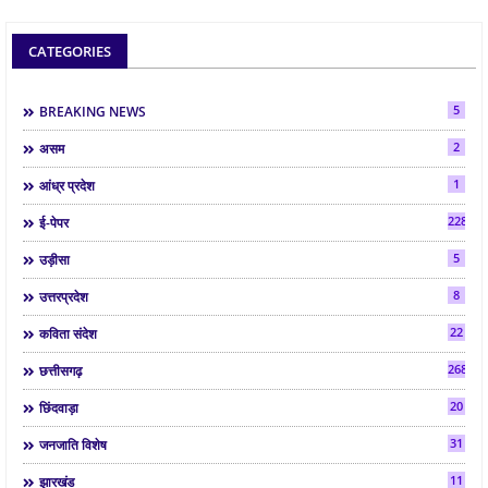
CATEGORIES
5
BREAKING NEWS
2
असम
1
आंध्र प्रदेश
2286
ई-पेपर
5
उड़ीसा
8
उत्तरप्रदेश
22
कविता संदेश
268
छत्तीसगढ़
20
छिंदवाड़ा
31
जनजाति विशेष
11
झारखंड