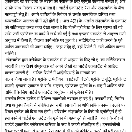
एकाउटेंट को रेरा एक्ट के उद्देश्य की प्राप्ति के लिए प्रमुख सहयोगी मानता है, और
उनके साथ निरंतर संवाद बनाता हैं। चार्टर्ड एकाउटेंट रेरा और संप्रवर्तक के बीच
महत्वपूर्ण सेतु है। अपने दायित्वों के निर्वहन से उनके सामाजिक दायित्व तथा
व्यावसायिक जरूरत दोनों पूरी होती है। धारा 4(2) के अंतर्गत संप्रवर्तक के एकाउंट
को सर्टिफाइड करते वक्त देखा जाना है कि किसी प्रोजेक्ट के लिए प्राप्त की गई
राशि उसी प्रोजेक्ट के कार्य में खर्च की गई है तथा इस्क्रो एकाउंट से आहरण उसी
अनुपात में किया है, जितना कार्य मौके पर हुआ है। सर्टिफिकेट जारी करने के पूर्व
पर्याप्त जानकारी ली जाना चाहिए। जहां संदेह हो, वहाँ रिपोर्ट में, उसे अंकित करना
चाहिये।
संप्रवर्तक द्वारा प्रोजेक्ट के एकाउंट में से आहरण के लिए सी.ए. का सर्टिफिकेशन
जरूरी है। प्रतिवर्ष संप्रवर्तक को अपने लेखों का चार्टर्ड एकाउटेंट से आडिट
कराना जरूरी है। आडिट रिपोर्ट में आईसीएआई के मानकों का
पालन किया जाना है। प्रोजेक्ट पंजीयन, क्वार्टरली रिटर्न, प्रोजेक्ट वृद्धि, प्रोजेक्ट
वापसी, इस्क्रो-एकाउंट से राशि आहरण, प्रोजेक्ट पूर्णता के 6 माह में आडिट जैसे
दायित्वों के लिए चार्टर्ड एकाउटेंट अनुदेयक की भूमिका में है।
भारतीय रियल इस्टेट में विभिन्न तकनीकी नवाचार हो रहे हैं। प्रापर्टी सर्च, निर्माण
तथा अनुबंध तैयारी से संबंधित इन सभी नवाचारों का अधिकाधिक फायदा उठाने पर
रियल इस्टेट की दिशा तय होगी। परिवर्तन संप्रवर्तक के लिये तो चुनौतीपूर्ण है ही
इस कार्य में चार्टर्ड एकाउटेंट की भूमिका भी महत्वपूर्ण हो जाती है। आज के दौर में
चार्टर्ड एकाउंटेंट प्रोफेशन करियर के रूप में काफी लोकप्रिय हैं। इनसॉलवेंसी
बैंकक्रप्टसी एक्ट से हटकर, रेरा एक्ट में सी.ए.को प्रेक्टिस करने की पूरी आजादी