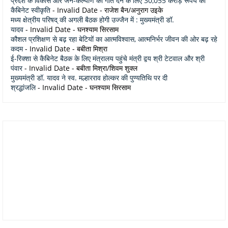
प्रदेश के विकास और जन-कल्याण को गति देने के लिए 30,055 करोड़ रूपये की
कैबिनेट स्वीकृति
- Invalid Date
- राजेश बैन/अनुराग उइके
मध्य क्षेत्रीय परिषद् की अगली बैठक होगी उज्जैन में : मुख्यमंत्री डॉ.
यादव
- Invalid Date
- घनश्याम सिरसाम
कौशल प्रशिक्षण से बढ़ रहा बेटियों का आत्मविश्वास, आत्मनिर्भर जीवन की ओर बढ़ रहे
कदम
- Invalid Date
- बबीता मिश्रा
ई-रिक्शा से कैबिनेट बैठक के लिए मंत्रालय पहुंचे मंत्री द्वय श्री टेटवाल और श्री
पंवार
- Invalid Date
- बबीता मिश्रा/शिवम शुक्ल
मुख्यमंत्री डॉ. यादव ने स्व. मल्हारराव होल्कर की पुण्यतिथि पर दी
श्रद्धांजलि
- Invalid Date
- घनश्याम सिरसाम