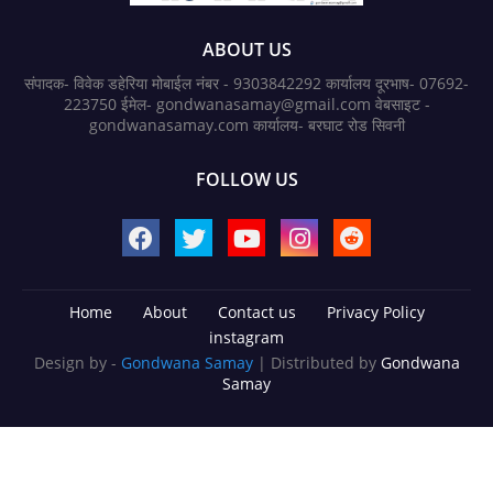
ABOUT US
संपादक- विवेक डहेरिया मोबाईल नंबर - 9303842292 कार्यालय दूरभाष- 07692-
223750 ईमेल- gondwanasamay@gmail.com वेबसाइट -
gondwanasamay.com कार्यालय- बरघाट रोड सिवनी
FOLLOW US
Home
About
Contact us
Privacy Policy
instagram
Design by -
Gondwana Samay
| Distributed by
Gondwana
Samay