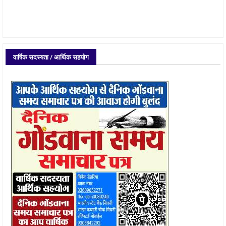
वार्षिक सदस्यता / आर्थिक सहयोग