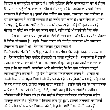
निपटारे में मध्यप्रदेश सर्वश्रेष्ठ है। नब्बे प्रतिशत निर्णय उपभोक्ता के पक्ष में ही हुए
हैं। लगभग ढाई सौ प्रकरण समझौते में निपटाए गये है। अधिकांश राज्यों में रेरा
राजधानी में ही स्थित है। हमारी तीन सर्किट बैंच इन्दौर, जबलपुर और ग्वालियर है।
हम तीन सदस्य हैं, सबकी सहमति से ही निर्णय दिया जाता है। राज्य रेरा की अपनी
वेबसाइट है, जिस पर सारी सारी जानकारी उपलब्ध है। कोई भी देख सकता है।
भोपाल का कोर्ट रूम काँच का बनाया गया है, ताकि कोई भी कार्यवाही देख सके।
रेरा का मकसद घर ग्राहकों के हितों की रक्षा करना और रियल एस्टेट सेक्टर
में निवेश को बढ़ाना है। पहले रियल एस्टेट की लेनदेन एकतरफा और ज्यादातर
डेवलपर्स के हक में थीं। रेरा का मकसद मुख्य बाजार में
विक्रेता और संपत्ति के खरीददार के बीच न्यायसंगत और सही लेनदेन तय करना
है। रेरा भारतीय रियल एस्टेट इंडस्ट्री का पहला रेगुलेटर है। मध्यप्रदेश में इसकी
स्थापना तत्काल कर दी गई थी। मेरी समझ में इस कानून का सबसे सकारात्मक
पहलू है कि यह फ्लैटों, अपार्टमेंट आदि की खरीद के लिए एक एकीकृत कानूनी
व्यवस्था मुहैया कराता है। पूरे देश में उसका मानकीकरण करता है। आवास या
कालोनी बनाने के पहले निमार्ता जो विज्ञापन देता है, जो सुविधाएं बताता है, यदि बनने
के बाद वो नहीं देता, तो रेरा अपना महत्व बताता है। इसके लिये रेरा के पास न्यायिक
अधिकार हैं। हम जो निर्णय सुनाते हैं, उसकी कानूनी वैधता होती है। पंजीयन
परियोजनाओं में बिल्डर को हर तीन माहों में विस्तृत प्रतिवेदन फोटोग्राफ सहित
प्रस्तुत करना है। प्रोजेक्ट में कितना काम पूरा हुआ, इसकी जानकारी प्रमोटर्स
को नियमित अंतराल पर नियामक को देनी होती। अधिनियम किसी चल रही