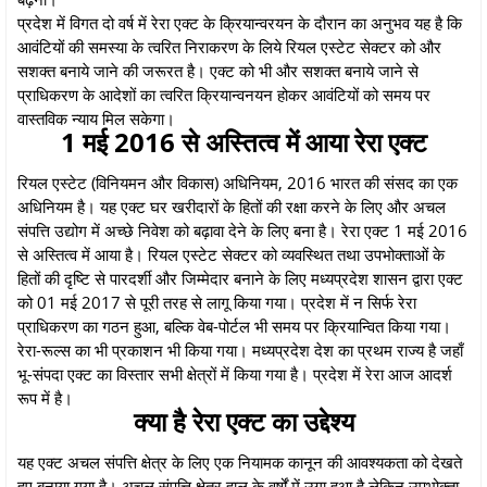
प्रदेश में विगत दो वर्ष में रेरा एक्ट के क्रियान्वरयन के दौरान का अनुभव यह है कि
आवंटियों की समस्या के त्वरित निराकरण के लिये रियल एस्टेट सेक्टर को और
सशक्त बनाये जाने की जरूरत है। एक्ट को भी और सशक्त बनाये जाने से
प्राधिकरण के आदेशों का त्वरित क्रियान्वनयन होकर आवंटियों को समय पर
वास्तविक न्याय मिल सकेगा।
1 मई 2016 से अस्तित्व में आया रेरा एक्ट
रियल एस्टेट (विनियमन और विकास) अधिनियम, 2016 भारत की संसद का एक
अधिनियम है। यह एक्ट घर खरीदारों के हितों की रक्षा करने के लिए और अचल
संपत्ति उद्योग में अच्छे निवेश को बढ़ावा देने के लिए बना है। रेरा एक्ट 1 मई 2016
से अस्तित्व में आया है। रियल एस्टेट सेक्टर को व्यवस्थित तथा उपभोक्ताओं के
हितों की दृष्टि से पारदर्शी और जिम्मेदार बनाने के लिए मध्यप्रदेश शासन द्वारा एक्ट
को 01 मई 2017 से पूरी तरह से लागू किया गया। प्रदेश में न सिर्फ रेरा
प्राधिकरण का गठन हुआ, बल्कि वेब-पोर्टल भी समय पर क्रियान्वित किया गया।
रेरा-रूल्स का भी प्रकाशन भी किया गया। मध्यप्रदेश देश का प्रथम राज्य है जहाँ
भू-संपदा एक्ट का विस्तार सभी क्षेत्रों में किया गया है। प्रदेश में रेरा आज आदर्श
रूप में है।
क्या है रेरा एक्ट का उद्देश्य
यह एक्ट अचल संपत्ति क्षेत्र के लिए एक नियामक कानून की आवश्यकता को देखते
हुए बनाया गया है। अचल संपत्ति क्षेत्र हाल के वर्षों में उगा हुआ है लेकिन उपभोक्ता