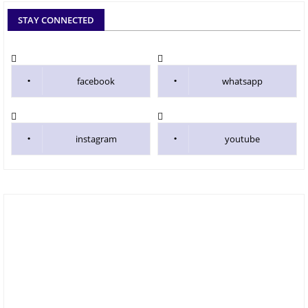
STAY CONNECTED
facebook
whatsapp
instagram
youtube