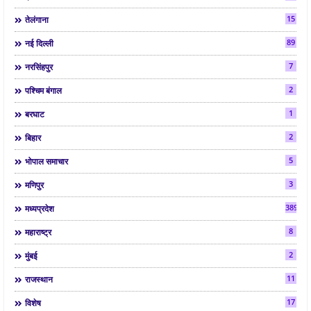
15
तेलंगाना
89
नई दिल्ली
7
नरसिंहपुर
2
पश्चिम बंगाल
1
बरघाट
2
बिहार
5
भोपाल समाचार
3
मणिपुर
3892
मध्यप्रदेश
8
महाराष्ट्र
2
मुंबई
11
राजस्थान
17
विशेष