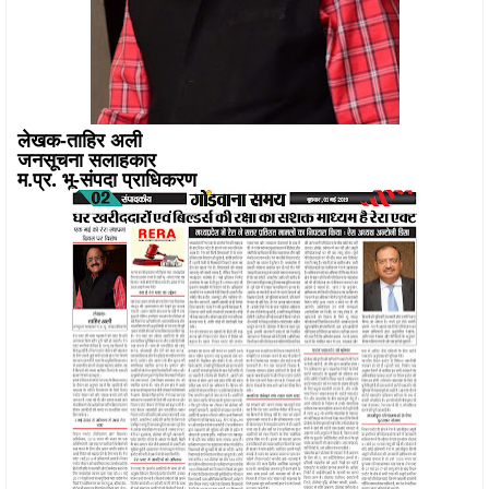
लेखक-ताहिर अली
जनसूचना सलाहकार
म.प्र. भू-संपदा प्राधिकरण