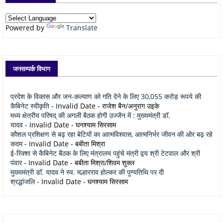
Powered by
Translate
जनसम्पर्क विभाग
प्रदेश के विकास और जन-कल्याण को गति देने के लिए 30,055 करोड़ रूपये की
कैबिनेट स्वीकृति
- Invalid Date
- राजेश बैन/अनुराग उइके
मध्य क्षेत्रीय परिषद् की अगली बैठक होगी उज्जैन में : मुख्यमंत्री डॉ.
यादव
- Invalid Date
- घनश्याम सिरसाम
कौशल प्रशिक्षण से बढ़ रहा बेटियों का आत्मविश्वास, आत्मनिर्भर जीवन की ओर बढ़ रहे
कदम
- Invalid Date
- बबीता मिश्रा
ई-रिक्शा से कैबिनेट बैठक के लिए मंत्रालय पहुंचे मंत्री द्वय श्री टेटवाल और श्री
पंवार
- Invalid Date
- बबीता मिश्रा/शिवम शुक्ल
मुख्यमंत्री डॉ. यादव ने स्व. मल्हारराव होल्कर की पुण्यतिथि पर दी
श्रद्धांजलि
- Invalid Date
- घनश्याम सिरसाम