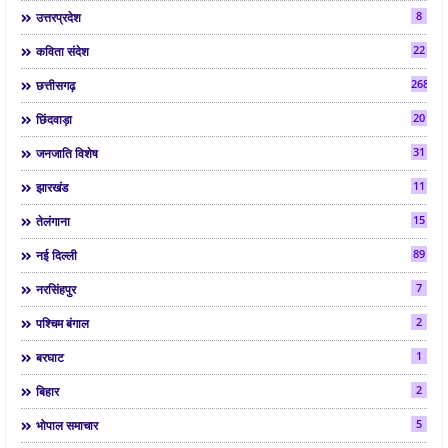
8
उत्तरप्रदेश
22
कविता संदेश
268
छत्तीसगढ़
20
छिंदवाड़ा
31
जनजाति विशेष
11
झारखंड
15
तेलंगाना
89
नई दिल्ली
7
नरसिंहपुर
2
पश्चिम बंगाल
1
बरघाट
2
बिहार
5
भोपाल समाचार