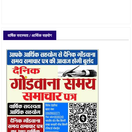
वार्षिक सदस्यता / आर्थिक सहयोग