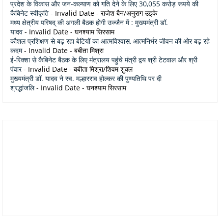
प्रदेश के विकास और जन-कल्याण को गति देने के लिए 30,055 करोड़ रूपये की
कैबिनेट स्वीकृति
- Invalid Date
- राजेश बैन/अनुराग उइके
मध्य क्षेत्रीय परिषद् की अगली बैठक होगी उज्जैन में : मुख्यमंत्री डॉ.
यादव
- Invalid Date
- घनश्याम सिरसाम
कौशल प्रशिक्षण से बढ़ रहा बेटियों का आत्मविश्वास, आत्मनिर्भर जीवन की ओर बढ़ रहे
कदम
- Invalid Date
- बबीता मिश्रा
ई-रिक्शा से कैबिनेट बैठक के लिए मंत्रालय पहुंचे मंत्री द्वय श्री टेटवाल और श्री
पंवार
- Invalid Date
- बबीता मिश्रा/शिवम शुक्ल
मुख्यमंत्री डॉ. यादव ने स्व. मल्हारराव होल्कर की पुण्यतिथि पर दी
श्रद्धांजलि
- Invalid Date
- घनश्याम सिरसाम