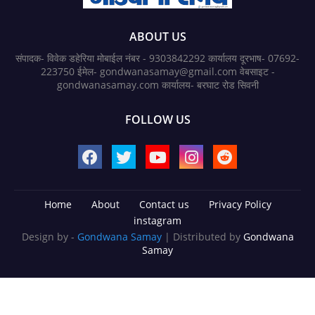
ABOUT US
संपादक- विवेक डहेरिया मोबाईल नंबर - 9303842292 कार्यालय दूरभाष- 07692-
223750 ईमेल- gondwanasamay@gmail.com वेबसाइट -
gondwanasamay.com कार्यालय- बरघाट रोड सिवनी
FOLLOW US
Home
About
Contact us
Privacy Policy
instagram
Design by -
Gondwana Samay
| Distributed by
Gondwana
Samay