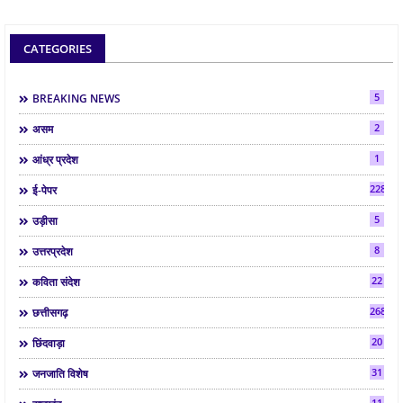
CATEGORIES
5
BREAKING NEWS
2
असम
1
आंध्र प्रदेश
2286
ई-पेपर
5
उड़ीसा
8
उत्तरप्रदेश
22
कविता संदेश
268
छत्तीसगढ़
20
छिंदवाड़ा
31
जनजाति विशेष
11