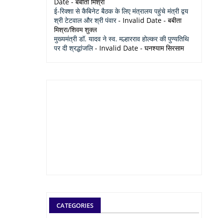
Date
- बबीता मिश्रा
ई-रिक्शा से कैबिनेट बैठक के लिए मंत्रालय पहुंचे मंत्री द्वय
श्री टेटवाल और श्री पंवार
- Invalid Date
- बबीता
मिश्रा/शिवम शुक्ल
मुख्यमंत्री डॉ. यादव ने स्व. मल्हारराव होल्कर की पुण्यतिथि
पर दी श्रद्धांजलि
- Invalid Date
- घनश्याम सिरसाम
CATEGORIES