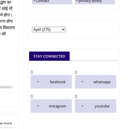
Contact
privacy policy
्धांत का
ं कोई भी
र्य होगा।
करना होगा
य विद्यालय
क की
STAY CONNECTED
facebook
whatsapp
NEWER
instagram
youtube
w more