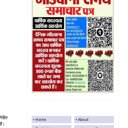
निहित
Home
About
हैं।