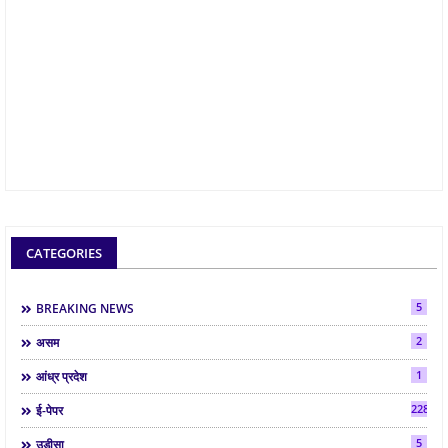
CATEGORIES
5
BREAKING NEWS
2
असम
1
आंध्र प्रदेश
2286
ई-पेपर
5
उड़ीसा