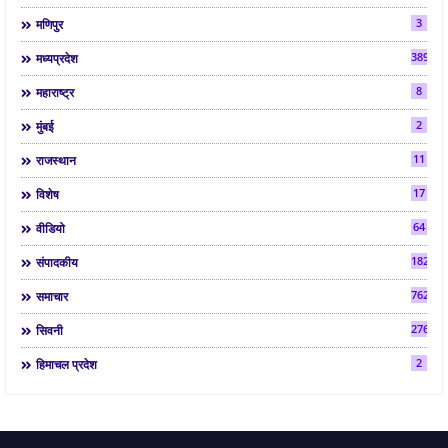
3
मणिपुर
3892
मध्यप्रदेश
8
महाराष्ट्र
2
मुंबई
11
राजस्थान
17
विशेष
64
वीडियो
182
संपादकीय
7624
समाचार
2763
सिवनी
2
हिमाचल प्रदेश