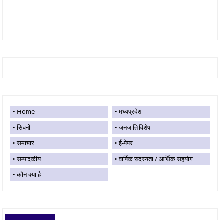
Home
मध्यप्रदेश
सिवनी
जनजाति विशेष
समाचार
ई-पेपर
सम्पादकीय
वार्षिक सदस्यता / आर्थिक सहयोग
कौन-क्या है