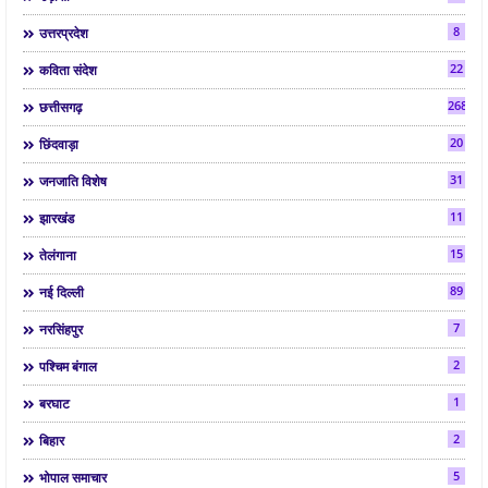
8
उत्तरप्रदेश
22
कविता संदेश
268
छत्तीसगढ़
20
छिंदवाड़ा
31
जनजाति विशेष
11
झारखंड
15
तेलंगाना
89
नई दिल्ली
7
नरसिंहपुर
2
पश्चिम बंगाल
1
बरघाट
2
बिहार
5
भोपाल समाचार