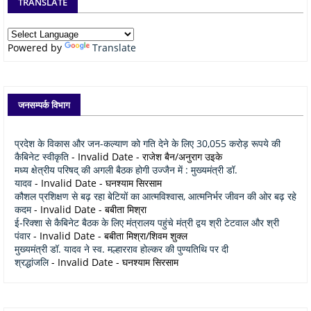
TRANSLATE
Powered by
Translate
जनसम्पर्क विभाग
प्रदेश के विकास और जन-कल्याण को गति देने के लिए 30,055 करोड़ रूपये की
कैबिनेट स्वीकृति
- Invalid Date
- राजेश बैन/अनुराग उइके
मध्य क्षेत्रीय परिषद् की अगली बैठक होगी उज्जैन में : मुख्यमंत्री डॉ.
यादव
- Invalid Date
- घनश्याम सिरसाम
कौशल प्रशिक्षण से बढ़ रहा बेटियों का आत्मविश्वास, आत्मनिर्भर जीवन की ओर बढ़ रहे
कदम
- Invalid Date
- बबीता मिश्रा
ई-रिक्शा से कैबिनेट बैठक के लिए मंत्रालय पहुंचे मंत्री द्वय श्री टेटवाल और श्री
पंवार
- Invalid Date
- बबीता मिश्रा/शिवम शुक्ल
मुख्यमंत्री डॉ. यादव ने स्व. मल्हारराव होल्कर की पुण्यतिथि पर दी
श्रद्धांजलि
- Invalid Date
- घनश्याम सिरसाम