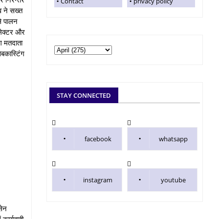
Contact
privacy policy
 ने सख्‍त
से पालन
ेक्‍टर और
ांग मतदाता
ेबकास्टिंग
STAY CONNECTED
facebook
whatsapp
instagram
youtube
सेन
 कार्यवाही