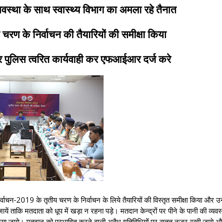
्यवस्था के साथ स्वास्थ्य विभाग का अमला रहे तैनात
य चरण के निर्वाचन की तैयारियों की समीक्षा किया
पुलिस त्‍वरित कार्यवाही कर एफआईआर दर्ज करे
र्वाचन-2019 के तृतीय चरण के निर्वाचन के लिये तैयारियों की विस्तृत समीक्षा किया और उन्
ायें ताकि मतदाता को धूप में खड़ा न रहना पड़े। मतदान केन्‍द्रों पर पीने के पानी की व्‍यवस्
ान दिया जाये। मतदान को प्रभावित करने वाली अवैध गतिविधियों पर सतत नजर रखी जाये और