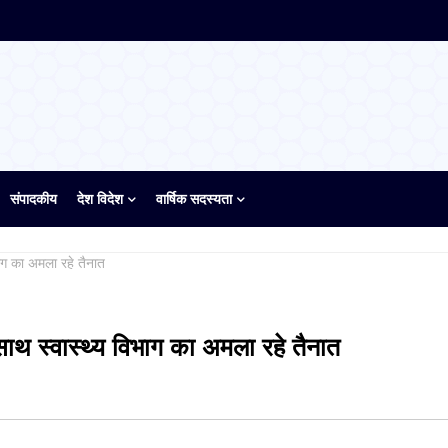
संपादकीय
देश विदेश
वार्षिक सदस्यता
भाग का अमला रहे तैनात
 साथ स्वास्थ्य विभाग का अमला रहे तैनात