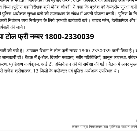
िया।पुलिस महानिरीक्षक श्री योगेश चौधरी ने कहा कि प्रदेश को केन्‍द्रीय सुरक्षा बल
पुलिस अ‍धीक्षक सुरक्षा बलों की उपलब्‍धता के संबंध में अपनी योजना बनायें। पुलिस के निर्
ाचन व्‍यय नियंत्रण के लिये प्रभावी कार्यवाही करें। चार्टर्ड प्‍लेन, हैलीकॉप्‍टर और रै
ार्यवाही की जाये।
या टोल फ्री नम्‍बर 1800-2330039
नाती की गयी है। आयकर विभाग ने टोल फ्री नम्‍बर 1800-2330039 जारी किया है। क
ी जानकारी दी। बैठक में ई-रोल, दिव्‍यांग मतदाता, स्‍वीप गतिविधियों, कानून व्‍यवस्‍था, संव
निराकरण, प्रशिक्षण कार्यक्रम, आई.टी. एप्लिकेशन की भी समीक्षा की गई। बैठक में अपर मुख्‍य
श्री राजेश श्रीवास्‍तव, 13 जिलों के कलेक्टर एवं पुलिस अ‍धीक्षक उपस्थित थे।
कलश यात्रा निकालकर शत प्रतिशत मतदान करन