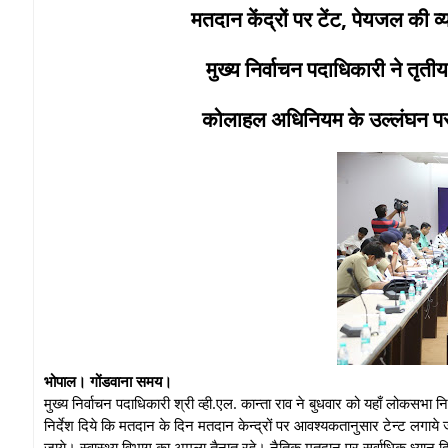
मतदान केंद्रों पर टेंट, पेयजल की व
मुख्य निर्वाचन पदाधिकारी ने तृती
कोलाहल अधिनियम के उल्‍लंघन पर 
भोपाल। गोंडवाना समय।
मुख्य निर्वाचन पदाधिकारी श्री व्ही.एल. कान्ता राव ने बुधवार को यहाँ लोकसभा नि
निर्देश दिये कि मतदान के दिन मतदान केन्द्रों पर आवश्‍यकतानुसार टेन्‍ट लगाये ज
जाये। स्‍वास्‍थ्‍य विभाग का अमला तैनात रहे। नैतिक मतदान पर सर्वाधिक ध्‍य