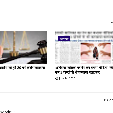
Sho
मध्यप्रदेश
के आरोपी को हुई 20 वर्ष कठोर कारावास
आदिवासी बालिका का रेप कर बनाया वीडियो, ब्लै
कर 3 दोस्तो से भी करवाया बलात्कार
July 14, 2026
0 Co
 by Admin.