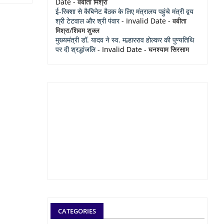
Date
- बबीता मिश्रा
ई-रिक्शा से कैबिनेट बैठक के लिए मंत्रालय पहुंचे मंत्री द्वय
श्री टेटवाल और श्री पंवार
- Invalid Date
- बबीता
मिश्रा/शिवम शुक्ल
मुख्यमंत्री डॉ. यादव ने स्व. मल्हारराव होल्कर की पुण्यतिथि
पर दी श्रद्धांजलि
- Invalid Date
- घनश्याम सिरसाम
CATEGORIES