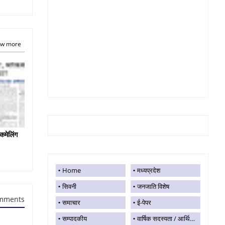
w more
कमेलिंग
Home
मध्यप्रदेश
सिवनी
जनजाति विशेष
mments
समाचार
ई-पेपर
सम्पादकीय
वार्षिक सदस्यता / आर्थिक सहयोग