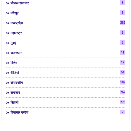
5
भोपाल समाचार
3
मणिपुर
3892
मध्यप्रदेश
8
महाराष्ट्र
2
मुंबई
11
राजस्थान
17
विशेष
64
वीडियो
182
संपादकीय
7624
समाचार
2763
सिवनी
2
हिमाचल प्रदेश