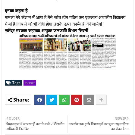
इनका कहना है
मामला मेरे संज्ञान में आया है मैने जांच टीम गठित कर एकलव्य आवासीय विद्यालय
भेजी है जांच में जो भी दोषी होगा उसके ऊपर कार्यवाही की जायेगी
सतेंद्र मरकाम सहायक आयुक्त जनजाति विभाग सिवनी
Tags
समाचार
OLDER
NEWER
विधानसभा में लापरवाही बरतने वाले 7 पीठासीन
उपसंचालक कृषि विभाग एवं उपायुक्त सहकारिता
अधिकारी निलंबित
का रोका वेतन