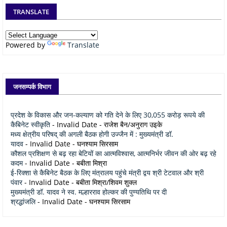
TRANSLATE
Powered by
Translate
जनसम्पर्क विभाग
प्रदेश के विकास और जन-कल्याण को गति देने के लिए 30,055 करोड़ रूपये की
कैबिनेट स्वीकृति
- Invalid Date
- राजेश बैन/अनुराग उइके
मध्य क्षेत्रीय परिषद् की अगली बैठक होगी उज्जैन में : मुख्यमंत्री डॉ.
यादव
- Invalid Date
- घनश्याम सिरसाम
कौशल प्रशिक्षण से बढ़ रहा बेटियों का आत्मविश्वास, आत्मनिर्भर जीवन की ओर बढ़ रहे
कदम
- Invalid Date
- बबीता मिश्रा
ई-रिक्शा से कैबिनेट बैठक के लिए मंत्रालय पहुंचे मंत्री द्वय श्री टेटवाल और श्री
पंवार
- Invalid Date
- बबीता मिश्रा/शिवम शुक्ल
मुख्यमंत्री डॉ. यादव ने स्व. मल्हारराव होल्कर की पुण्यतिथि पर दी
श्रद्धांजलि
- Invalid Date
- घनश्याम सिरसाम