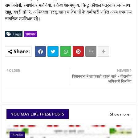
समाजसेवी, रमाशंकर महोविया, राकेश आत्मपुज्य, चिन्टु कौशल पत्रकार,जगन्नथ
साहू, बद्री डोंगरे, अधिवक्ता नस्सू खान व विभागों के कर्मचारी सहित अन्य गणमान्य
नागरिक उपस्थित रहे।
Tags
समाचार
OLDER
NEWER
विधानसभा में लापरवाही बरतने वाले 7 पीठासीन
अधिकारी निलंबित
YOU MAY LIKE THESE POSTS
Show more
मध्यप्रदेश