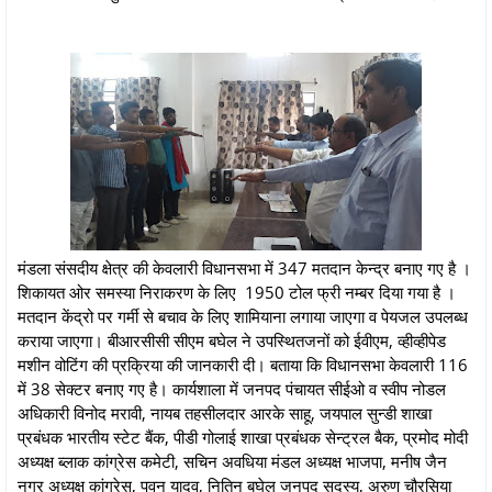
मंडला संसदीय क्षेत्र की केवलारी विधानसभा में 347 मतदान केन्द्र बनाए गए है ।
शिकायत ओर समस्या निराकरण के लिए 1950 टोल फ्री नम्बर दिया गया है ।
मतदान केंद्रो पर गर्मी से बचाव के लिए शामियाना लगाया जाएगा व पेयजल उपलब्ध
कराया जाएगा। बीआरसीसी सीएम बघेल ने उपस्थितजनों को ईवीएम, व्हीव्हीपेड
मशीन वोटिंग की प्रक्रिया की जानकारी दी। बताया कि विधानसभा केवलारी 116
में 38 सेक्टर बनाए गए है। कार्यशाला में जनपद पंचायत सीईओ व स्वीप नोडल
अधिकारी विनोद मरावी, नायब तहसीलदार आरके साहू, जयपाल सुन्डी शाखा
प्रबंधक भारतीय स्टेट बैंक, पीडी गोलाई शाखा प्रबंधक सेन्ट्रल बैक, प्रमोद मोदी
अध्यक्ष ब्लाक कांग्रेस कमेटी, सचिन अवधिया मंडल अध्यक्ष भाजपा, मनीष जैन
नगर अध्यक्ष कांग्रेस, पवन यादव, नितिन बघेल जनपद सदस्य, अरुण चौरसिया