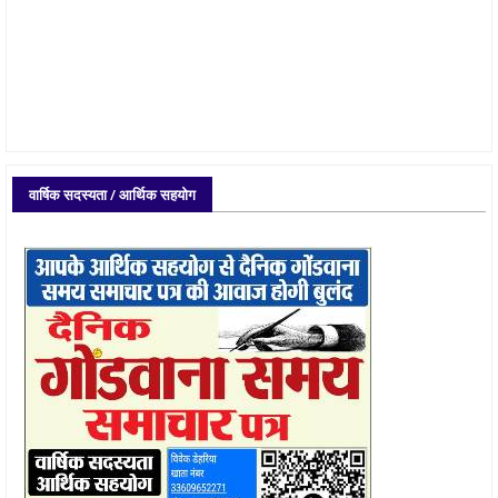
वार्षिक सदस्यता / आर्थिक सहयोग