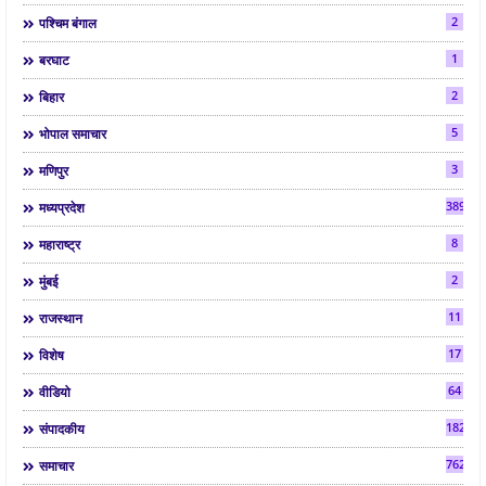
2
पश्चिम बंगाल
1
बरघाट
2
बिहार
5
भोपाल समाचार
3
मणिपुर
3892
मध्यप्रदेश
8
महाराष्ट्र
2
मुंबई
11
राजस्थान
17
विशेष
64
वीडियो
182
संपादकीय
7624
समाचार