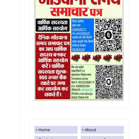
Home
About