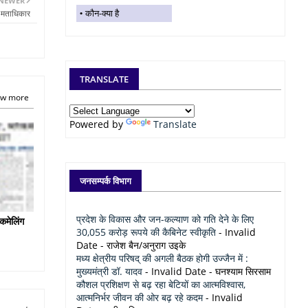
NEWER
कौन-क्या है
ा मताधिकार
TRANSLATE
w more
Powered by
Translate
जनसम्पर्क विभाग
प्रदेश के विकास और जन-कल्याण को गति देने के लिए
कमेलिंग
30,055 करोड़ रूपये की कैबिनेट स्वीकृति
- Invalid
Date
- राजेश बैन/अनुराग उइके
मध्य क्षेत्रीय परिषद् की अगली बैठक होगी उज्जैन में :
मुख्यमंत्री डॉ. यादव
- Invalid Date
- घनश्याम सिरसाम
कौशल प्रशिक्षण से बढ़ रहा बेटियों का आत्मविश्वास,
आत्मनिर्भर जीवन की ओर बढ़ रहे कदम
- Invalid