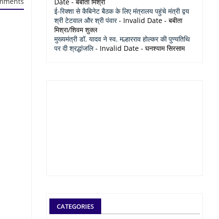
mments
Date
- बबीता मिश्रा
ई-रिक्शा से कैबिनेट बैठक के लिए मंत्रालय पहुंचे मंत्री द्वय
श्री टेटवाल और श्री पंवार
- Invalid Date
- बबीता
मिश्रा/शिवम शुक्ल
मुख्यमंत्री डॉ. यादव ने स्व. मल्हारराव होल्कर की पुण्यतिथि
पर दी श्रद्धांजलि
- Invalid Date
- घनश्याम सिरसाम
CATEGORIES