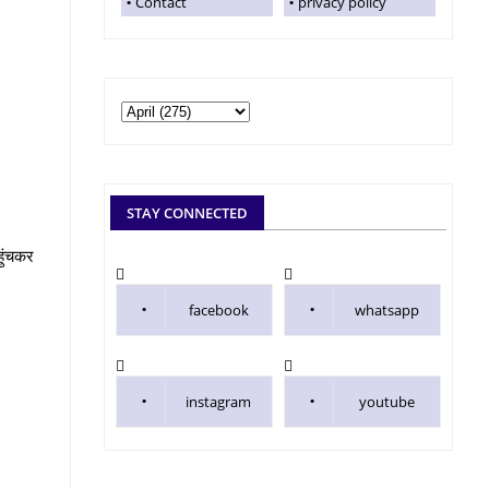
Contact
privacy policy
STAY CONNECTED
हुंचकर
facebook
whatsapp
instagram
youtube