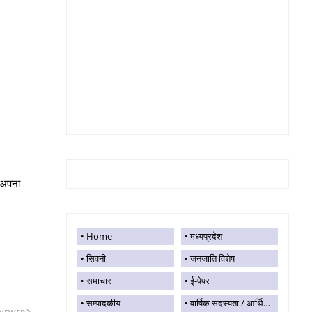
े अपना
Home
मध्यप्रदेश
सिवनी
जनजाति विशेष
समाचार
ई-पेपर
सम्पादकीय
वार्षिक सदस्यता / आर्थिक सहयोग