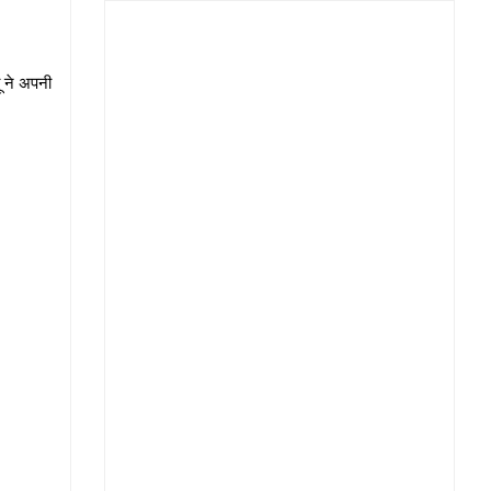
ू ने अपनी