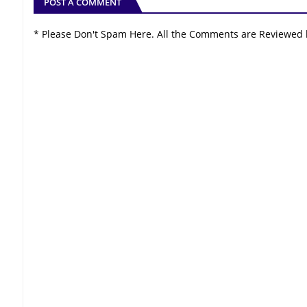
POST A COMMENT
* Please Don't Spam Here. All the Comments are Reviewed