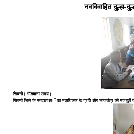
नवविवाहित दुल्हा-दु
सिवनी। गोंडवाना समय।
सिवनी जिले के मतदाताआेंं का मताधिकार के प्रति और लोकतंत्र की मजबूत