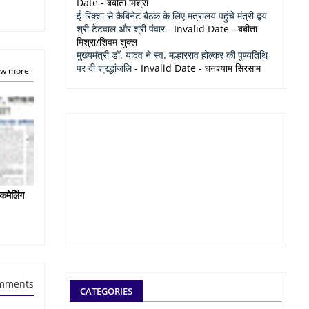
Date
- बबीता मिश्रा
ई-रिक्शा से कैबिनेट बैठक के लिए मंत्रालय पहुंचे मंत्री द्वय
श्री टेटवाल और श्री पंवार
- Invalid Date
- बबीता
मिश्रा/शिवम शुक्ल
मुख्यमंत्री डॉ. यादव ने स्व. मल्हारराव होल्कर की पुण्यतिथि
पर दी श्रद्धांजलि
- Invalid Date
- घनश्याम सिरसाम
w more
कमेलिंग
mments
CATEGORIES