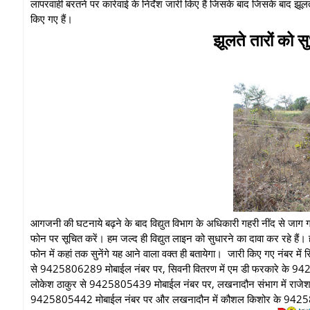
लापरवाही बरतने पर कार्रवाई के निर्देश जारी किए हैं जिसके बाद जिसके बाद झूलते
किए गए हैं।
झूलते तारों को सु
आगजनी की घटनाये बढ़ने के बाद विद्युत विभाग के अधिकारी गहरी नींद से जाग गये
फोन पर सूचित करें। हम जल्द ही विद्युत लाइन को सुधारने का दावा कर रहे हैं।
फोन में कहां तक सुनेंगे यह आने वाला वक्त ही बतायेगा। जारी किए गए नंबर मे
से 9425806289 मोबाईल नंबर पर, सिवनी वितरण में एम डी फरकारे के 94
लोकेश ठाकुर से 9425805439 मोबाईल नंबर पर, लखनादौन संभाग में राजेश 
9425805442 मोबाईल नंबर पर और लखनादौन में कौशल किशोर के 94258