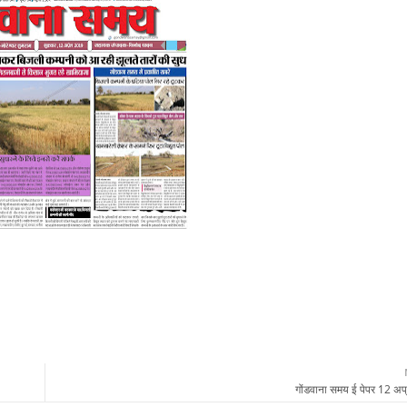
गोंडवाना समय ई पेपर 12 अप