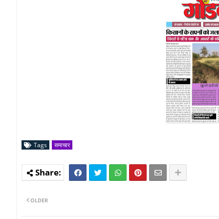
Tags
समाचार
OLDER