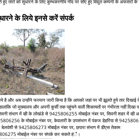
 हुए तारों को सुधारने के लिए कुम्भकरर्णीय नींद पर सोए हुए विद्युत कम्पनी के अफसरों के
धारने के लिये इनसे करें संपर्क
 है और अब उन्होंने फरमान जारी किया है कि आपको जहां पर भी झूलते हुये तार दिखाई दे 
 हालांकि जो मुख्यालय और अपनी कुर्सी तक पहुंचने वाली शिकायतों पर गंभीरता नहीं दिखा 
ं सिवनी संभाग में व्ही के लोखंडे से 9425806255 मोबाईल नंबर पर, सिवनी शहर में व्ही
25806256 के मोबाईल नंबर पर, केवलारी के उपसंभाग में पंकज डेहरिया से 94258
बेलवंशी से 9425806273 मोबाईल नंबर पर, छपारा संभाग में डीएस तेकाम
06275 मोबाईल नंबर पर संपर्क कर सकते हंै।