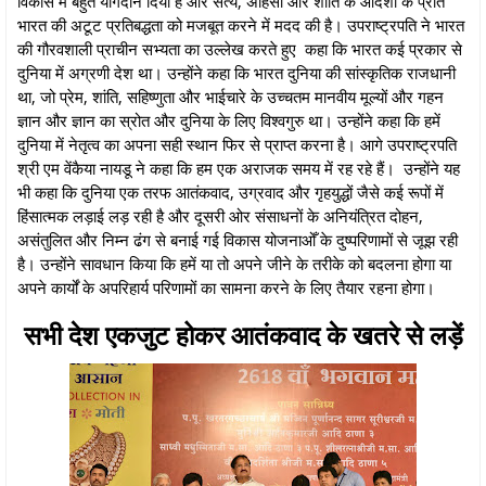
विकास में बहुत योगदान दिया है और सत्य, अहिंसा और शांति के आदर्शों के प्रति
भारत की अटूट प्रतिबद्धता को मजबूत करने में मदद की है। उपराष्ट्रपति ने भारत
की गौरवशाली प्राचीन सभ्यता का उल्लेख करते हुए कहा कि भारत कई प्रकार से
दुनिया में अग्रणी देश था। उन्होंने कहा कि भारत दुनिया की सांस्कृतिक राजधानी
था, जो प्रेम, शांति, सहिष्णुता और भाईचारे के उच्चतम मानवीय मूल्यों और गहन
ज्ञान और ज्ञान का स्रोत और दुनिया के लिए विश्वगुरु था। उन्होंने कहा कि हमें
दुनिया में नेतृत्व का अपना सही स्थान फिर से प्राप्त करना है। आगे उपराष्ट्रपति
श्री एम वेंकैया नायडू ने कहा कि हम एक अराजक समय में रह रहे हैं। उन्होंने यह
भी कहा कि दुनिया एक तरफ आतंकवाद, उग्रवाद और गृहयुद्धों जैसे कई रूपों में
हिंसात्मक लड़ाई लड़ रही है और दूसरी ओर संसाधनों के अनियंत्रित दोहन,
असंतुलित और निम्न ढंग से बनाई गई विकास योजनाओँ के दुष्परिणामों से जूझ रही
है। उन्होंने सावधान किया कि हमें या तो अपने जीने के तरीके को बदलना होगा या
अपने कार्यों के अपरिहार्य परिणामों का सामना करने के लिए तैयार रहना होगा।
सभी देश एकजुट होकर आतंकवाद के खतरे से लड़ें