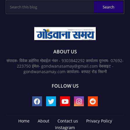
ABOUT US
संपादक- विवेक डहेरिया मोबाईल नंबर - 9303842292 कार्यालय दूरभाष- 07692-
223750 ईमेल- gondwanasamay@gmail.com वेबसाइट -
gondwanasamay.com कार्यालय- बरघाट रोड सिवनी
FOLLOW US
Home
About
Contact us
Privacy Policy
instagram