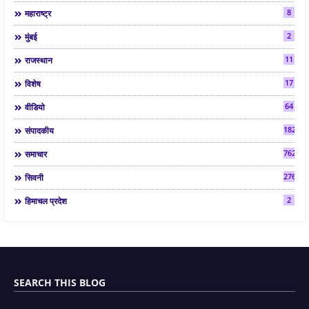
8
महाराष्ट्र
2
मुंबई
11
राजस्थान
17
विशेष
64
वीडियो
182
संपादकीय
7624
समाचार
2763
सिवनी
2
हिमाचल प्रदेश
SEARCH THIS BLOG