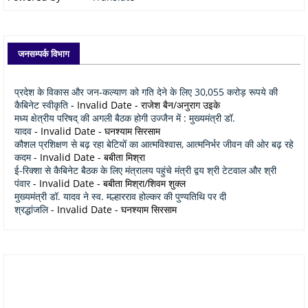
जनसम्पर्क विभाग
प्रदेश के विकास और जन-कल्याण को गति देने के लिए 30,055 करोड़ रूपये की
कैबिनेट स्वीकृति
- Invalid Date
- राजेश बैन/अनुराग उइके
मध्य क्षेत्रीय परिषद् की अगली बैठक होगी उज्जैन में : मुख्यमंत्री डॉ.
यादव
- Invalid Date
- घनश्याम सिरसाम
कौशल प्रशिक्षण से बढ़ रहा बेटियों का आत्मविश्वास, आत्मनिर्भर जीवन की ओर बढ़ रहे
कदम
- Invalid Date
- बबीता मिश्रा
ई-रिक्शा से कैबिनेट बैठक के लिए मंत्रालय पहुंचे मंत्री द्वय श्री टेटवाल और श्री
पंवार
- Invalid Date
- बबीता मिश्रा/शिवम शुक्ल
मुख्यमंत्री डॉ. यादव ने स्व. मल्हारराव होल्कर की पुण्यतिथि पर दी
श्रद्धांजलि
- Invalid Date
- घनश्याम सिरसाम