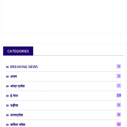
CATEGORIES
5
BREAKING NEWS
2
असम
1
आंध्र प्रदेश
2288
ई-पेपर
5
उड़ीसा
8
उत्तरप्रदेश
22
कविता संदेश