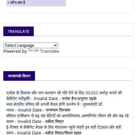
कौन-क्या है
TRANSLATE
Powered by
Translate
जनसम्पर्क विभाग
प्रदेश के विकास और जन-कल्याण को गति देने के लिए 30,055 करोड़ रूपये की
कैबिनेट स्वीकृति
- Invalid Date
- राजेश बैन/अनुराग उइके
मध्य क्षेत्रीय परिषद् की अगली बैठक होगी उज्जैन में : मुख्यमंत्री डॉ.
यादव
- Invalid Date
- घनश्याम सिरसाम
कौशल प्रशिक्षण से बढ़ रहा बेटियों का आत्मविश्वास, आत्मनिर्भर जीवन की ओर बढ़ रहे
कदम
- Invalid Date
- बबीता मिश्रा
ई-रिक्शा से कैबिनेट बैठक के लिए मंत्रालय पहुंचे मंत्री द्वय श्री टेटवाल और श्री
पंवार
- Invalid Date
- बबीता मिश्रा/शिवम शुक्ल