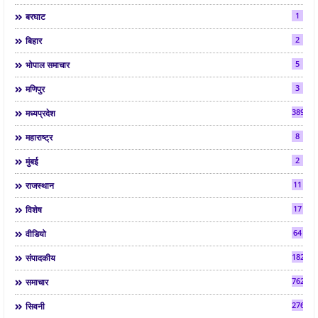
1
बरघाट
2
बिहार
5
भोपाल समाचार
3
मणिपुर
3892
मध्यप्रदेश
8
महाराष्ट्र
2
मुंबई
11
राजस्थान
17
विशेष
64
वीडियो
182
संपादकीय
7624
समाचार
2763
सिवनी