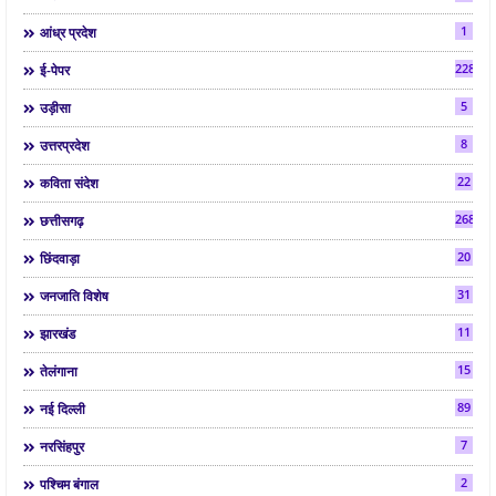
1
आंध्र प्रदेश
2286
ई-पेपर
5
उड़ीसा
8
उत्तरप्रदेश
22
कविता संदेश
268
छत्तीसगढ़
20
छिंदवाड़ा
31
जनजाति विशेष
11
झारखंड
15
तेलंगाना
89
नई दिल्ली
7
नरसिंहपुर
2
पश्चिम बंगाल