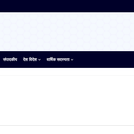
संपादकीय
देश विदेश
वार्षिक सदस्यता