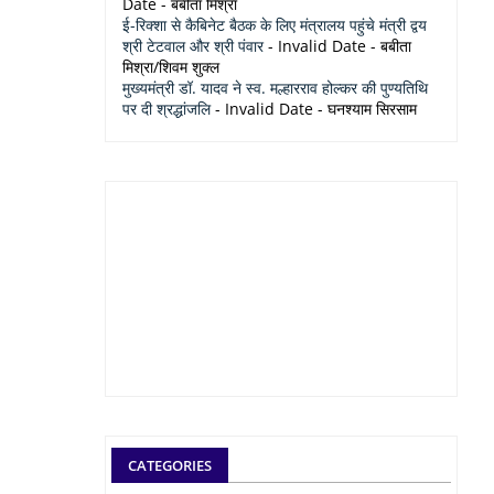
Date
- बबीता मिश्रा
ई-रिक्शा से कैबिनेट बैठक के लिए मंत्रालय पहुंचे मंत्री द्वय
श्री टेटवाल और श्री पंवार
- Invalid Date
- बबीता
मिश्रा/शिवम शुक्ल
मुख्यमंत्री डॉ. यादव ने स्व. मल्हारराव होल्कर की पुण्यतिथि
पर दी श्रद्धांजलि
- Invalid Date
- घनश्याम सिरसाम
CATEGORIES