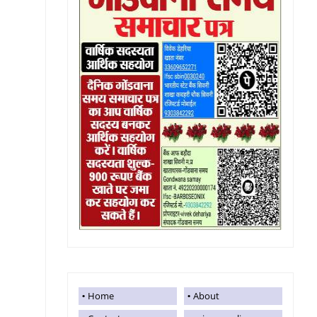
Home
About