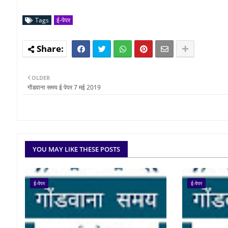
Tags
ई-पेपर
OLDER
गोंडवाना समय ई पेपर 7 मई 2019
YOU MAY LIKE THESE POSTS
ई-पेपर
ई-पेपर