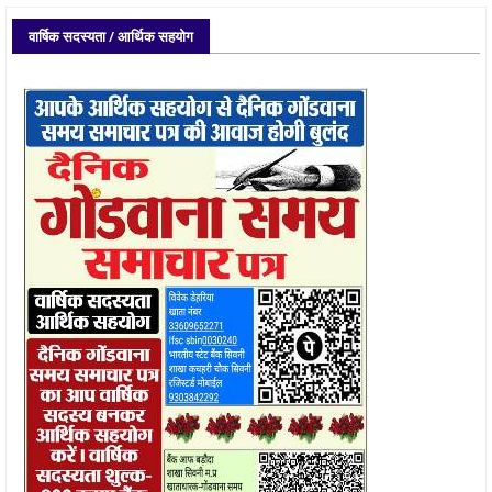
वार्षिक सदस्यता / आर्थिक सहयोग