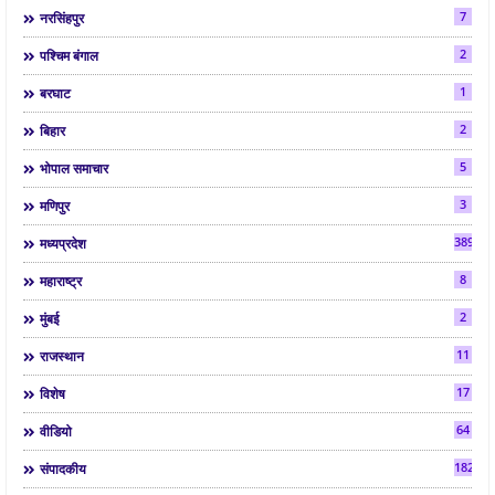
7
नरसिंहपुर
2
पश्चिम बंगाल
1
बरघाट
2
बिहार
5
भोपाल समाचार
3
मणिपुर
3892
मध्यप्रदेश
8
महाराष्ट्र
2
मुंबई
11
राजस्थान
17
विशेष
64
वीडियो
182
संपादकीय