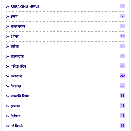
5
BREAKING NEWS
2
असम
1
आंध्र प्रदेश
2286
ई-पेपर
5
उड़ीसा
8
उत्तरप्रदेश
22
कविता संदेश
268
छत्तीसगढ़
20
छिंदवाड़ा
31
जनजाति विशेष
11
झारखंड
15
तेलंगाना
89
नई दिल्ली