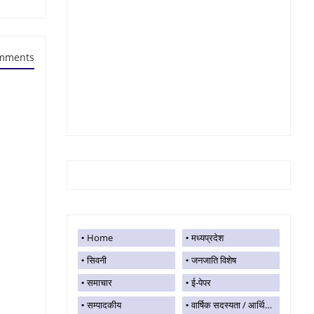
mments
Home
मध्यप्रदेश
सिवनी
जनजाति विशेष
समाचार
ई-पेपर
सम्पादकीय
वार्षिक सदस्यता / आर्थिक सहयोग