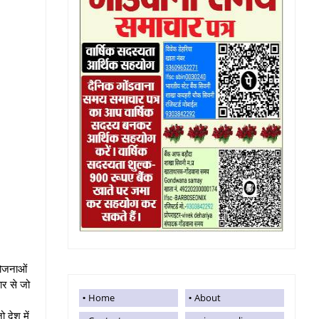
योजनाओं
ार से जो
Home
About
 देश में