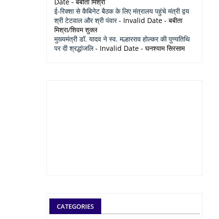
Date
- बबीता मिश्रा
ई-रिक्शा से कैबिनेट बैठक के लिए मंत्रालय पहुंचे मंत्री द्वय
श्री टेटवाल और श्री पंवार
- Invalid Date
- बबीता
मिश्रा/शिवम शुक्ल
मुख्यमंत्री डॉ. यादव ने स्व. मल्हारराव होल्कर की पुण्यतिथि
पर दी श्रद्धांजलि
- Invalid Date
- घनश्याम सिरसाम
CATEGORIES