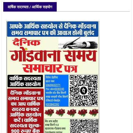
वार्षिक सदस्यता / आर्थिक सहयोग