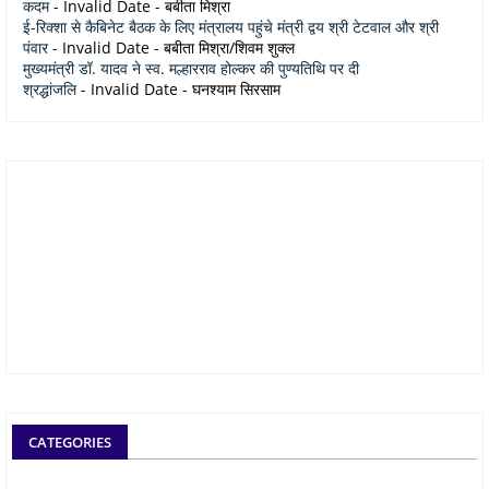
कदम
- Invalid Date
- बबीता मिश्रा
ई-रिक्शा से कैबिनेट बैठक के लिए मंत्रालय पहुंचे मंत्री द्वय श्री टेटवाल और श्री
पंवार
- Invalid Date
- बबीता मिश्रा/शिवम शुक्ल
मुख्यमंत्री डॉ. यादव ने स्व. मल्हारराव होल्कर की पुण्यतिथि पर दी
श्रद्धांजलि
- Invalid Date
- घनश्याम सिरसाम
CATEGORIES