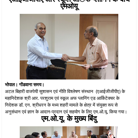
एमओयू
भोपाल। गोंडवाना समय।
अटल बिहारी वाजपेयी सुशासन एवं नीति विश्लेषण संस्थान (एआईजीजीपीए) के
महानिदेशक श्री आर. परशुराम एवं स्कूल अफ प्लानिंग एड आर्किटेक्चर के
निदेशक डॉ. एन. श्रीधरन के मध्य शहरी मामले के क्षेत्र में संयुक्त रूप से
अनुसंधान एवं ज्ञान के आदान-प्रदान एवं सहयोग के लिए एम.ओ.यू. किया गया।
एम.ओ.यू. के मुख्य बिंदु