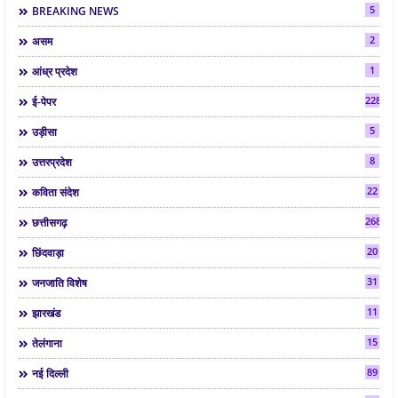
5
BREAKING NEWS
2
असम
1
आंध्र प्रदेश
2286
ई-पेपर
5
उड़ीसा
8
उत्तरप्रदेश
22
कविता संदेश
268
छत्तीसगढ़
20
छिंदवाड़ा
31
जनजाति विशेष
11
झारखंड
15
तेलंगाना
89
नई दिल्ली