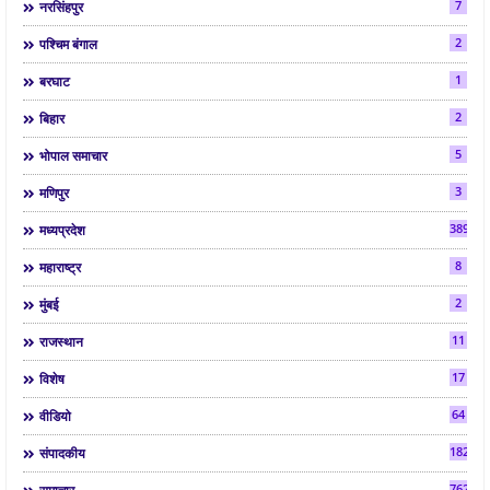
7
नरसिंहपुर
2
पश्चिम बंगाल
1
बरघाट
2
बिहार
5
भोपाल समाचार
3
मणिपुर
3892
मध्यप्रदेश
8
महाराष्ट्र
2
मुंबई
11
राजस्थान
17
विशेष
64
वीडियो
182
संपादकीय
7624