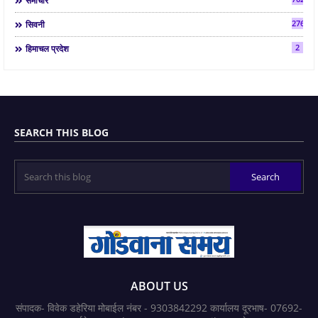
समाचार
2763
सिवनी
2
हिमाचल प्रदेश
SEARCH THIS BLOG
ABOUT US
संपादक- विवेक डहेरिया मोबाईल नंबर - 9303842292 कार्यालय दूरभाष- 07692-