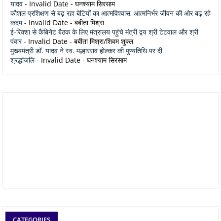
यादव
- Invalid Date
- घनश्याम सिरसाम
कौशल प्रशिक्षण से बढ़ रहा बेटियों का आत्मविश्वास, आत्मनिर्भर जीवन की ओर बढ़ रहे
कदम
- Invalid Date
- बबीता मिश्रा
ई-रिक्शा से कैबिनेट बैठक के लिए मंत्रालय पहुंचे मंत्री द्वय श्री टेटवाल और श्री
पंवार
- Invalid Date
- बबीता मिश्रा/शिवम शुक्ल
मुख्यमंत्री डॉ. यादव ने स्व. मल्हारराव होल्कर की पुण्यतिथि पर दी
श्रद्धांजलि
- Invalid Date
- घनश्याम सिरसाम
CATEGORIES