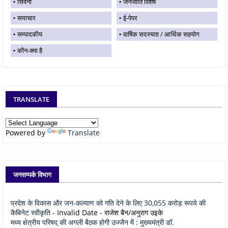
सिवनी
जनजाति विशेष
समाचार
ई-पेपर
सम्पादकीय
वार्षिक सदस्यता / आर्थिक सहयोग
कौन-क्या है
TRANSLATE
Powered by
Translate
जनसम्पर्क विभाग
प्रदेश के विकास और जन-कल्याण को गति देने के लिए 30,055 करोड़ रूपये की
कैबिनेट स्वीकृति
- Invalid Date
- राजेश बैन/अनुराग उइके
मध्य क्षेत्रीय परिषद् की अगली बैठक होगी उज्जैन में : मुख्यमंत्री डॉ.