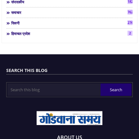
182
संपादकीय
7624
समाचार
2763
सिवनी
2
हिमाचल प्रदेश
SEARCH THIS BLOG
ABOUT US