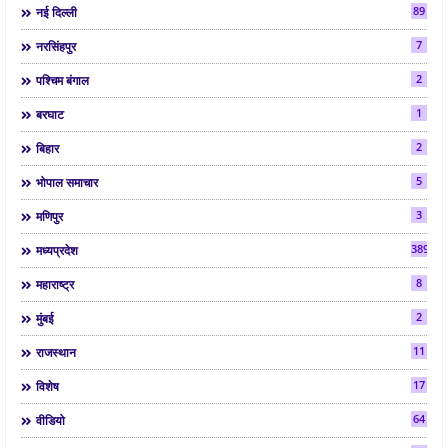
89
नई दिल्ली
7
नरसिंहपुर
2
पश्चिम बंगाल
1
बरघाट
2
बिहार
5
भोपाल समाचार
3
मणिपुर
3892
मध्यप्रदेश
8
महाराष्ट्र
2
मुंबई
11
राजस्थान
17
विशेष
64
वीडियो