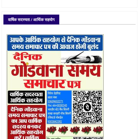
वार्षिक सदस्यता / आर्थिक सहयोग