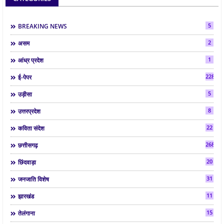
5
BREAKING NEWS
2
असम
1
आंध्र प्रदेश
2286
ई-पेपर
5
उड़ीसा
8
उत्तरप्रदेश
22
कविता संदेश
268
छत्तीसगढ़
20
छिंदवाड़ा
31
जनजाति विशेष
11
झारखंड
15
तेलंगाना