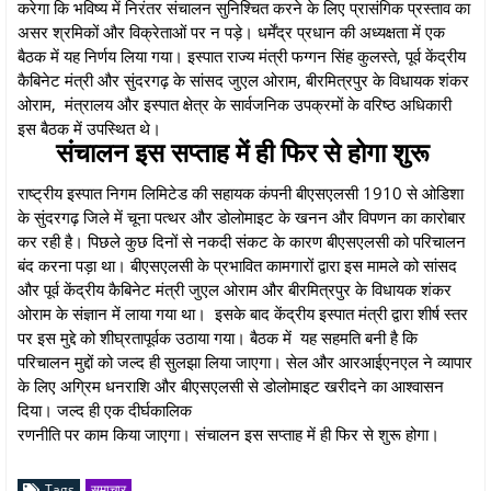
करेगा कि भविष्य में निरंतर संचालन सुनिश्चित करने के लिए प्रासंगिक प्रस्ताव का
असर श्रमिकों और विक्रेताओं पर न पड़े। धर्मेंद्र प्रधान की अध्यक्षता में एक
बैठक में यह निर्णय लिया गया। इस्पात राज्य मंत्री फग्गन सिंह कुलस्ते, पूर्व केंद्रीय
कैबिनेट मंत्री और सुंदरगढ़ के सांसद जुएल ओराम, बीरमित्रपुर के विधायक शंकर
ओराम, मंत्रालय और इस्पात क्षेत्र के सार्वजनिक उपक्रमों के वरिष्ठ अधिकारी
इस बैठक में उपस्थित थे।
संचालन इस सप्ताह में ही फिर से होगा शुरू
राष्ट्रीय इस्पात निगम लिमिटेड की सहायक कंपनी बीएसएलसी 1910 से ओडिशा
के सुंदरगढ़ जिले में चूना पत्थर और डोलोमाइट के खनन और विपणन का कारोबार
कर रही है। पिछले कुछ दिनों से नकदी संकट के कारण बीएसएलसी को परिचालन
बंद करना पड़ा था। बीएसएलसी के प्रभावित कामगारों द्वारा इस मामले को सांसद
और पूर्व केंद्रीय कैबिनेट मंत्री जुएल ओराम और बीरमित्रपुर के विधायक शंकर
ओराम के संज्ञान में लाया गया था। इसके बाद केंद्रीय इस्पात मंत्री द्वारा शीर्ष स्तर
पर इस मुद्दे को शीघ्रतापूर्वक उठाया गया। बैठक में यह सहमति बनी है कि
परिचालन मुद्दों को जल्द ही सुलझा लिया जाएगा। सेल और आरआईएनएल ने व्यापार
के लिए अग्रिम धनराशि और बीएसएलसी से डोलोमाइट खरीदने का आश्वासन
दिया। जल्द ही एक दीर्घकालिक
रणनीति पर काम किया जाएगा। संचालन इस सप्ताह में ही फिर से शुरू होगा।
Tags
समाचार