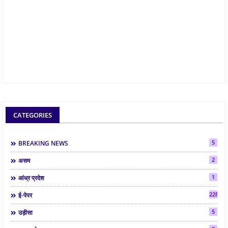
CATEGORIES
5
BREAKING NEWS
2
असम
1
आंध्र प्रदेश
2286
ई-पेपर
5
उड़ीसा