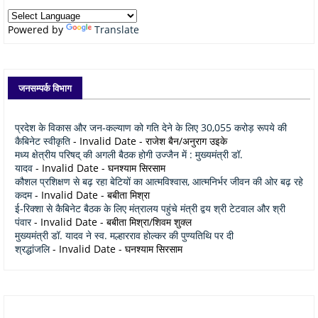
Powered by
Translate
जनसम्पर्क विभाग
प्रदेश के विकास और जन-कल्याण को गति देने के लिए 30,055 करोड़ रूपये की
कैबिनेट स्वीकृति
- Invalid Date
- राजेश बैन/अनुराग उइके
मध्य क्षेत्रीय परिषद् की अगली बैठक होगी उज्जैन में : मुख्यमंत्री डॉ.
यादव
- Invalid Date
- घनश्याम सिरसाम
कौशल प्रशिक्षण से बढ़ रहा बेटियों का आत्मविश्वास, आत्मनिर्भर जीवन की ओर बढ़ रहे
कदम
- Invalid Date
- बबीता मिश्रा
ई-रिक्शा से कैबिनेट बैठक के लिए मंत्रालय पहुंचे मंत्री द्वय श्री टेटवाल और श्री
पंवार
- Invalid Date
- बबीता मिश्रा/शिवम शुक्ल
मुख्यमंत्री डॉ. यादव ने स्व. मल्हारराव होल्कर की पुण्यतिथि पर दी
श्रद्धांजलि
- Invalid Date
- घनश्याम सिरसाम