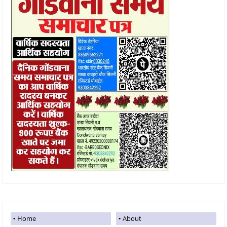
Home
About