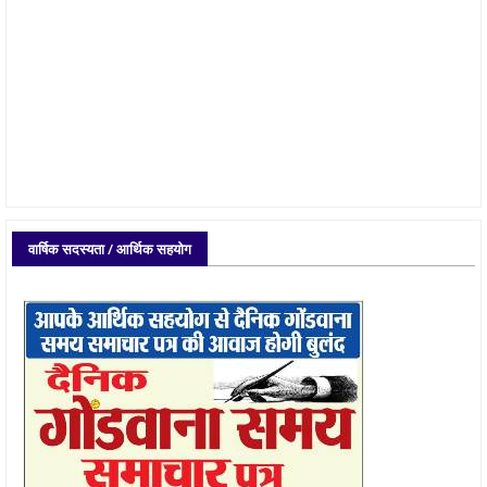
वार्षिक सदस्यता / आर्थिक सहयोग