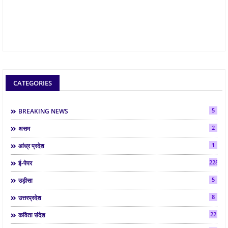
CATEGORIES
5
BREAKING NEWS
2
असम
1
आंध्र प्रदेश
2286
ई-पेपर
5
उड़ीसा
8
उत्तरप्रदेश
22
कविता संदेश