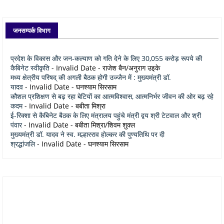
जनसम्पर्क विभाग
प्रदेश के विकास और जन-कल्याण को गति देने के लिए 30,055 करोड़ रूपये की
कैबिनेट स्वीकृति
- Invalid Date
- राजेश बैन/अनुराग उइके
मध्य क्षेत्रीय परिषद् की अगली बैठक होगी उज्जैन में : मुख्यमंत्री डॉ.
यादव
- Invalid Date
- घनश्याम सिरसाम
कौशल प्रशिक्षण से बढ़ रहा बेटियों का आत्मविश्वास, आत्मनिर्भर जीवन की ओर बढ़ रहे
कदम
- Invalid Date
- बबीता मिश्रा
ई-रिक्शा से कैबिनेट बैठक के लिए मंत्रालय पहुंचे मंत्री द्वय श्री टेटवाल और श्री
पंवार
- Invalid Date
- बबीता मिश्रा/शिवम शुक्ल
मुख्यमंत्री डॉ. यादव ने स्व. मल्हारराव होल्कर की पुण्यतिथि पर दी
श्रद्धांजलि
- Invalid Date
- घनश्याम सिरसाम