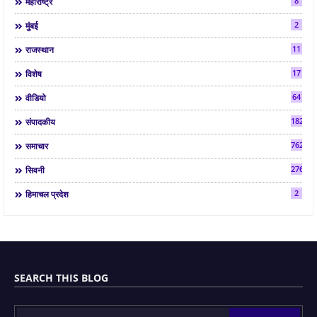
8
महाराष्ट्र
2
मुंबई
11
राजस्थान
17
विशेष
64
वीडियो
182
संपादकीय
7624
समाचार
2763
सिवनी
2
हिमाचल प्रदेश
SEARCH THIS BLOG