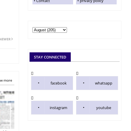
Contact
privacy policy
NEWER
STAY CONNECTED
w more
facebook
whatsapp
instagram
youtube