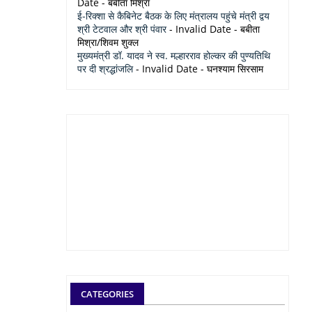
Date
- बबीता मिश्रा
ई-रिक्शा से कैबिनेट बैठक के लिए मंत्रालय पहुंचे मंत्री द्वय
श्री टेटवाल और श्री पंवार
- Invalid Date
- बबीता
मिश्रा/शिवम शुक्ल
मुख्यमंत्री डॉ. यादव ने स्व. मल्हारराव होल्कर की पुण्यतिथि
पर दी श्रद्धांजलि
- Invalid Date
- घनश्याम सिरसाम
CATEGORIES