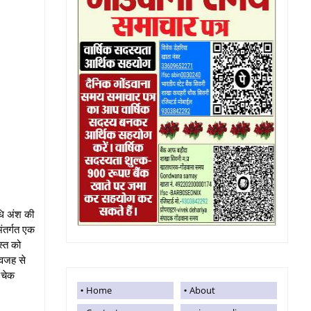
िधि अंश की
अंतर्गत एक
स्त को
 वजह से
 चेक
Home
About