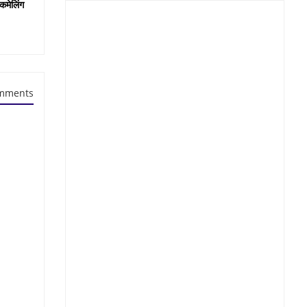
कमेलिंग
mments