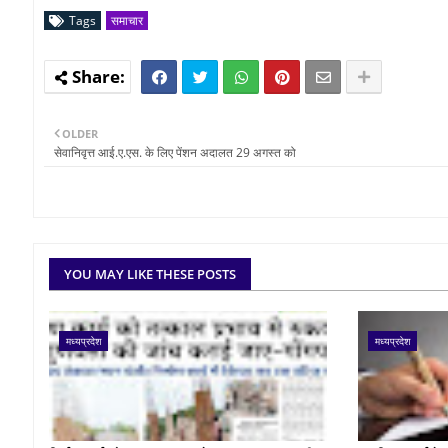
Tags
समाचार
OLDER
सेवानिवृत्त आई.ए.एस. के लिए पेंशन अदालत 29 अगस्त को
YOU MAY LIKE THESE POSTS
मध्यप्रदेश
मध्यप्रदेश