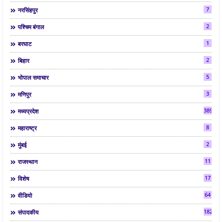
7
नरसिंहपुर
2
पश्चिम बंगाल
1
बरघाट
2
बिहार
5
भोपाल समाचार
3
मणिपुर
3892
मध्यप्रदेश
8
महाराष्ट्र
2
मुंबई
11
राजस्थान
17
विशेष
64
वीडियो
182
संपादकीय