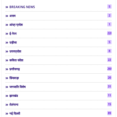
5
BREAKING NEWS
2
असम
1
आंध्र प्रदेश
2286
ई-पेपर
5
उड़ीसा
8
उत्तरप्रदेश
22
कविता संदेश
268
छत्तीसगढ़
20
छिंदवाड़ा
31
जनजाति विशेष
11
झारखंड
15
तेलंगाना
89
नई दिल्ली