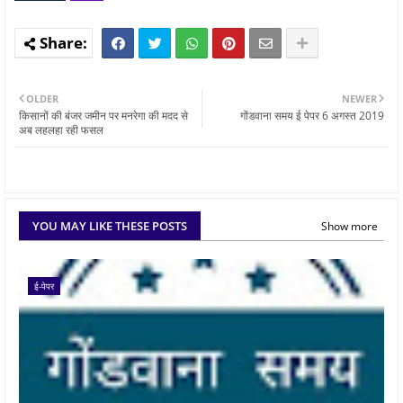
OLDER
NEWER
किसानों की बंजर जमीन पर मनरेगा की मदद से
गोंडवाना समय ई पेपर 6 अगस्त 2019
अब लहलहा रही फसल
YOU MAY LIKE THESE POSTS
Show more
ई-पेपर