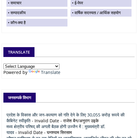
समाचार
ई-पेपर
सम्पादकीय
वार्षिक सदस्यता / आर्थिक सहयोग
कौन-क्या है
TRANSLATE
Powered by
Translate
जनसम्पर्क विभाग
प्रदेश के विकास और जन-कल्याण को गति देने के लिए 30,055 करोड़ रूपये की
कैबिनेट स्वीकृति
- Invalid Date
- राजेश बैन/अनुराग उइके
मध्य क्षेत्रीय परिषद् की अगली बैठक होगी उज्जैन में : मुख्यमंत्री डॉ.
यादव
- Invalid Date
- घनश्याम सिरसाम