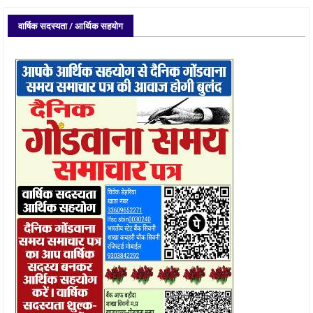
वार्षिक सदस्यता / आर्थिक सहयोग