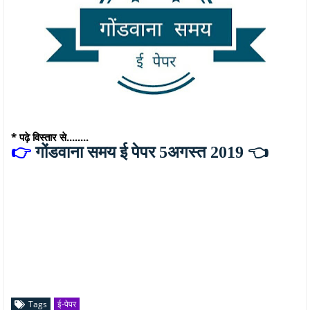
* पढ़े विस्तार से........
👉
गोंडवाना समय ई पेपर 5अगस्त 2019
👈
Tags
ई-पेपर