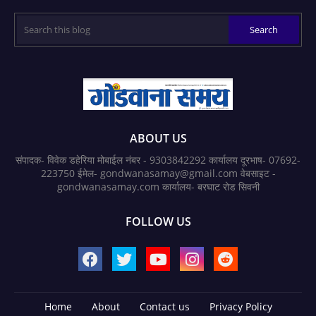
ABOUT US
संपादक- विवेक डहेरिया मोबाईल नंबर - 9303842292 कार्यालय दूरभाष- 07692-
223750 ईमेल- gondwanasamay@gmail.com वेबसाइट -
gondwanasamay.com कार्यालय- बरघाट रोड सिवनी
FOLLOW US
Home
About
Contact us
Privacy Policy