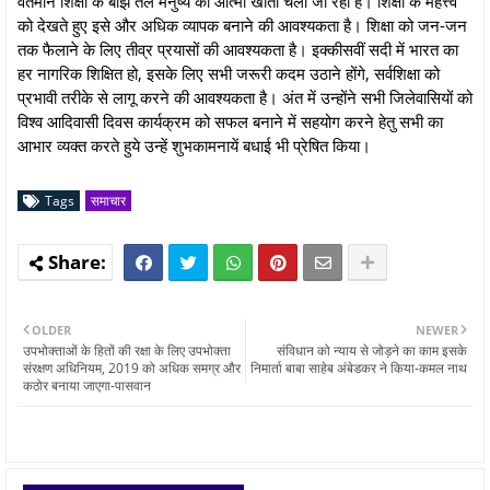
वर्तमान शिक्षा के बोझ तले मनुष्य की आत्मा खोती चली जा रही है। शिक्षा के महत्त्व
को देखते हुए इसे और अधिक व्यापक बनाने की आवश्यकता है। शिक्षा को जन-जन
तक फैलाने के लिए तीव्र प्रयासों की आवश्यकता है। इक्कीसवीं सदी में भारत का
हर नागरिक शिक्षित हो, इसके लिए सभी जरूरी कदम उठाने होंगे, सर्वशिक्षा को
प्रभावी तरीके से लागू करने की आवश्यकता है। अंत में उन्होंने सभी जिलेवासियों को
विश्व आदिवासी दिवस कार्यक्रम को सफल बनाने में सहयोग करने हेतु सभी का
आभार व्यक्त करते हुये उन्हें शुभकामनायें बधाई भी प्रेषित किया।
Tags
समाचार
OLDER
NEWER
उपभोक्ताओं के हितों की रक्षा के लिए उपभोक्ता
संविधान को न्याय से जोड़ने का काम इसके
संरक्षण अधिनियम, 2019 को अधिक समग्र और
निमार्ता बाबा साहेब अंबेडकर ने किया-कमल नाथ
कठोर बनाया जाएगा-पासवान