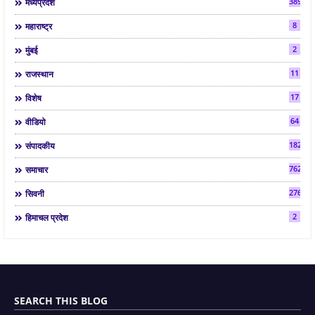
3892
मध्यप्रदेश
8
महाराष्ट्र
2
मुंबई
11
राजस्थान
17
विशेष
64
वीडियो
182
संपादकीय
7624
समाचार
2763
सिवनी
2
हिमाचल प्रदेश
SEARCH THIS BLOG