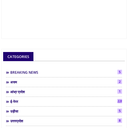
CATEGORIES
5
BREAKING NEWS
2
असम
1
आंध्र प्रदेश
2288
ई-पेपर
5
उड़ीसा
8
उत्तरप्रदेश