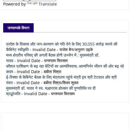
Powered by
Translate
जनसम्पर्क विभाग
प्रदेश के विकास और जन-कल्याण को गति देने के लिए 30,055 करोड़ रूपये की
कैबिनेट स्वीकृति
- Invalid Date
- राजेश बैन/अनुराग उइके
मध्य क्षेत्रीय परिषद् की अगली बैठक होगी उज्जैन में : मुख्यमंत्री डॉ.
यादव
- Invalid Date
- घनश्याम सिरसाम
कौशल प्रशिक्षण से बढ़ रहा बेटियों का आत्मविश्वास, आत्मनिर्भर जीवन की ओर बढ़ रहे
कदम
- Invalid Date
- बबीता मिश्रा
ई-रिक्शा से कैबिनेट बैठक के लिए मंत्रालय पहुंचे मंत्री द्वय श्री टेटवाल और श्री
पंवार
- Invalid Date
- बबीता मिश्रा/शिवम शुक्ल
मुख्यमंत्री डॉ. यादव ने स्व. मल्हारराव होल्कर की पुण्यतिथि पर दी
श्रद्धांजलि
- Invalid Date
- घनश्याम सिरसाम