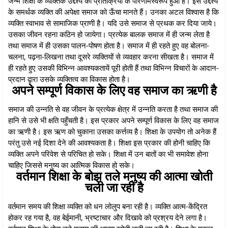
जन्म शिक्षा के व्यैक्तिक उद्देश्य की प्रतिक्रिया के परिणामस्वरूप हुआ है। इस उद्देश्य
के समर्थक व्यक्ति की अपेक्षा समाज को ऊँचा मानते हैं। उनका अटल विश्वास है कि
व्यक्ति स्वाभाव से सामाजिक प्राणी है। यदि उसे समाज से प्रथक कर दिया जाये।
उसका जीवन रहना कठिन हो जायेगा। प्रत्येक बालक समाज में ही जन्म लेता है
तथा समाज में ही उसका पालन-पोषण होता है। समाज में ही रहते हुए वह बोलना-
चलना, पढ़ना-लिखना तथा दूसरे व्यक्तियों से व्यवहार करना सीखता है। समाज में
ही रहते हुए उसकी विभिन्न आवश्यकतायें पूरी होती हैं तथा विभिन्न विचारों के आदान-
प्रदान द्वारा उसके व्यक्तित्व का विकास होता है।
अपने सम्पूर्ण विकास के लिए वह समाज का ऋणी है
समाज की उन्नति से वह जीवन के प्रत्येक क्षेत्र में उन्नति करता है तथा समाज की
हानि से उसे भी क्षति पहुँचती है। इस प्रकार अपने सम्पूर्ण विकास के लिए वह समाज
का ऋणी है। इस ऋण को चुकाना उसका कर्त्तव्य है। शिक्षा के उपयोग तो अनेक हैं
परंतु उसे नई दिशा देने की आवश्यकता है। शिक्षा इस प्रकार की होनी चाहिए कि
व्यक्ति अपने परिवेश से परिचित हो सके। शिक्षा में उन बातों का भी समावेश होना
चाहिए जिससे मनुष्य का आत्मिक विकास हो सके।
वर्तमान शिक्षा के बोझ तले मनुष्य की आत्मा खोती
चली जा रही है
वर्तमान समय की शिक्षा व्यक्ति को धन लोलुप बना रही है। व्यक्ति आत्म-केंद्रित
होकर रह गया है, वह बेईमानी, भ्रष्टाचार और दिखावे को प्रश्रय देने लगा है।