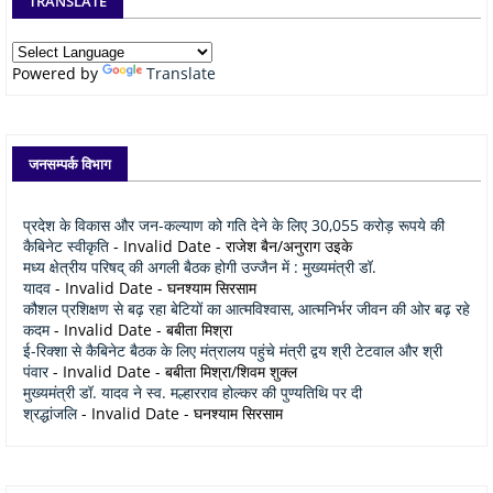
TRANSLATE
Powered by
Translate
जनसम्पर्क विभाग
प्रदेश के विकास और जन-कल्याण को गति देने के लिए 30,055 करोड़ रूपये की
कैबिनेट स्वीकृति
- Invalid Date
- राजेश बैन/अनुराग उइके
मध्य क्षेत्रीय परिषद् की अगली बैठक होगी उज्जैन में : मुख्यमंत्री डॉ.
यादव
- Invalid Date
- घनश्याम सिरसाम
कौशल प्रशिक्षण से बढ़ रहा बेटियों का आत्मविश्वास, आत्मनिर्भर जीवन की ओर बढ़ रहे
कदम
- Invalid Date
- बबीता मिश्रा
ई-रिक्शा से कैबिनेट बैठक के लिए मंत्रालय पहुंचे मंत्री द्वय श्री टेटवाल और श्री
पंवार
- Invalid Date
- बबीता मिश्रा/शिवम शुक्ल
मुख्यमंत्री डॉ. यादव ने स्व. मल्हारराव होल्कर की पुण्यतिथि पर दी
श्रद्धांजलि
- Invalid Date
- घनश्याम सिरसाम