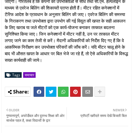
जाएगी। गौरतलब है कि कंपनी को उपभोक्ताओं से सीधे तथा सी.एम. हेल्पलाइन के
माध्यम से एवरेज बिलिंग की शिकायतें प्राप्त होती हैं। मीटर रहित कनेक्शनों में
टैरिफ आदेश के प्रावधान के अनुसार बिलिंग की जाए। एवरेज बिलिंग की समस्या
के निराकरण तथा उपभोक्ता द्वारा उपभोग की गई विद्युत की खपत के सही आकलन
के लिए खराब या जले मीटरों को एक कार्य-योजना बनाकर तत्काल बदलना
सुनिश्चित किया जाए। जिन कनेक्शनों में मीटर नहीं है, उन पर तत्काल मीटर
लगाए जाने का काम तेजी से करें। मैदानी अधिकारियों को निर्देश दिए गए हैं कि वे
आकस्मिक निरीक्षण कर उपभोक्ता परिसरों की जाँच करें। यदि मीटर चालू होने के
बाद भी औसत खपत के आधार पर बिल भेजे जा रहे हैं, तो ऐसे अधिकारियों के विरूद्ध
सख्त कार्यवाही की जाये।
Tags
समाचार
OLDER
NEWER
गुणवत्तापूर्ण, अफोर्डेबल और दूरस्थ शिक्षा की ओर
प्रॉपर्टी खरीदते समय देखें बिजली बिल
सार्थक पहल है, कक्षा विद्यार्थी के द्वार