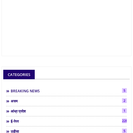
CATEGORIES
5
BREAKING NEWS
2
असम
1
आंध्र प्रदेश
2286
ई-पेपर
5
उड़ीसा