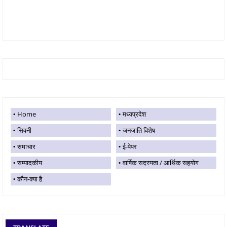
Home
मध्यप्रदेश
सिवनी
जनजाति विशेष
समाचार
ई-पेपर
सम्पादकीय
वार्षिक सदस्यता / आर्थिक सहयोग
कौन-क्या है