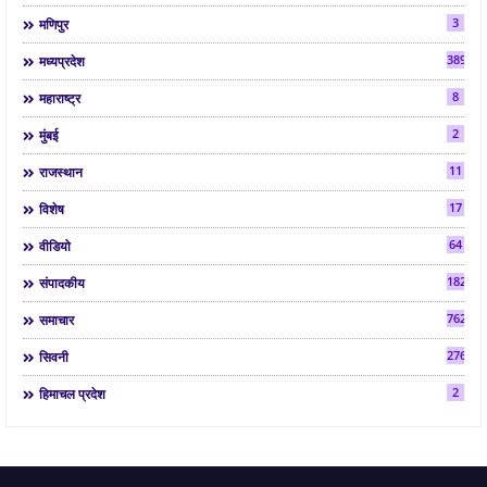
3
मणिपुर
3892
मध्यप्रदेश
8
महाराष्ट्र
2
मुंबई
11
राजस्थान
17
विशेष
64
वीडियो
182
संपादकीय
7624
समाचार
2763
सिवनी
2
हिमाचल प्रदेश