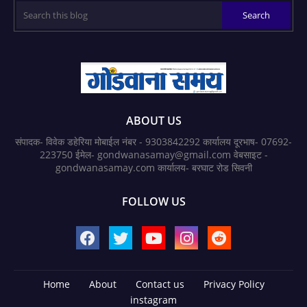
ABOUT US
संपादक- विवेक डहेरिया मोबाईल नंबर - 9303842292 कार्यालय दूरभाष- 07692-
223750 ईमेल- gondwanasamay@gmail.com वेबसाइट -
gondwanasamay.com कार्यालय- बरघाट रोड सिवनी
FOLLOW US
Home
About
Contact us
Privacy Policy
instagram