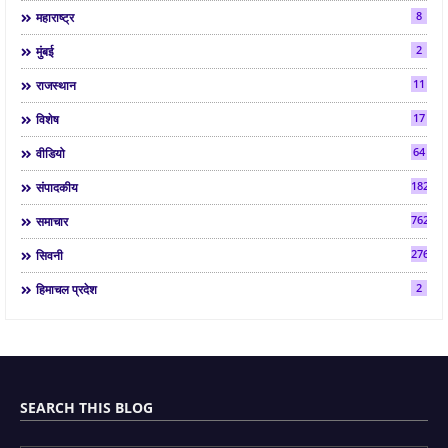
8
महाराष्ट्र
2
मुंबई
11
राजस्थान
17
विशेष
64
वीडियो
182
संपादकीय
7624
समाचार
2763
सिवनी
2
हिमाचल प्रदेश
SEARCH THIS BLOG