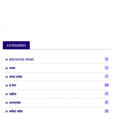
CATEGORIES
5
BREAKING NEWS
2
असम
1
आंध्र प्रदेश
2286
ई-पेपर
5
उड़ीसा
8
उत्तरप्रदेश
22
कविता संदेश